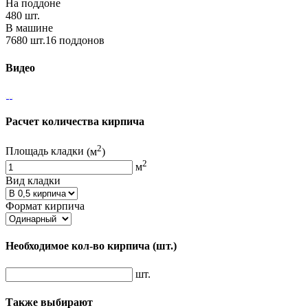
На поддоне
480 шт.
В машине
7680 шт.16 поддонов
Видео
Расчет количества кирпича
2
Площадь кладки
(м
)
2
м
Вид кладки
Формат кирпича
Необходимое кол-во кирпича
(шт.)
шт.
Также выбирают