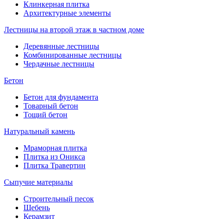
Клинкерная плитка
Архитектурные элементы
Лестницы на второй этаж в частном доме
Деревянные лестницы
Комбинированные лестницы
Чердачные лестницы
Бетон
Бетон для фундамента
Товарный бетон
Тощий бетон
Натуральный камень
Мраморная плитка
Плитка из Оникса
Плитка Травертин
Сыпучие материалы
Строительный песок
Щебень
Керамзит