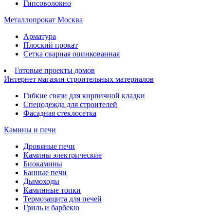
Гипсоволокно
Металлопрокат Москва
Арматура
Плоский прокат
Сетка сварная оцинкованная
Готовые проекты домов
Интернет магазин строительных материалов
Гибкие связи для кирпичной кладки
Спецодежда для строителей
Фасадная стеклосетка
Камины и печи
Дровяные печи
Камины электрические
Биокамины
Банные печи
Дымоходы
Каминные топки
Термозащита для печей
Гриль и барбекю