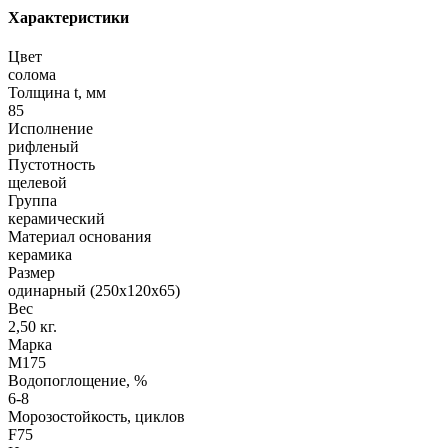
Характеристики
Цвет
солома
Толщина t, мм
85
Исполнение
рифленый
Пустотность
щелевой
Группа
керамический
Материал основания
керамика
Размер
одинарный (250х120х65)
Вес
2,50 кг.
Марка
М175
Водопоглощение, %
6-8
Морозостойкость, циклов
F75