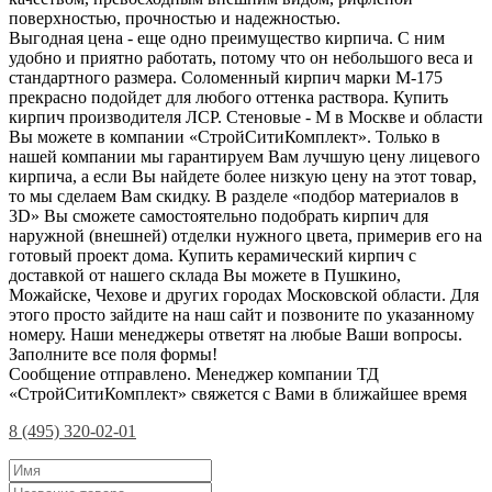
поверхностью, прочностью и надежностью.
Выгодная цена - еще одно преимущество кирпича. С ним
удобно и приятно работать, потому что он небольшого веса и
стандартного размера. Соломенный кирпич марки М-175
прекрасно подойдет для любого оттенка раствора. Купить
кирпич производителя ЛСР. Стеновые - М в Москве и области
Вы можете в компании «СтройСитиКомплект». Только в
нашей компании мы гарантируем Вам лучшую цену лицевого
кирпича, а если Вы найдете более низкую цену на этот товар,
то мы сделаем Вам скидку. В разделе «подбор материалов в
3D» Вы сможете самостоятельно подобрать кирпич для
наружной (внешней) отделки нужного цвета, примерив его на
готовый проект дома. Купить керамический кирпич с
доставкой от нашего склада Вы можете в Пушкино,
Можайске, Чехове и других городах Московской области. Для
этого просто зайдите на наш сайт и позвоните по указанному
номеру. Наши менеджеры ответят на любые Ваши вопросы.
Заполните все поля формы!
Сообщение отправлено. Менеджер компании ТД
«СтройСитиКомплект» свяжется с Вами в ближайшее время
8 (495) 320-02-01