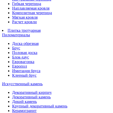
Гибкая черепица
Наплавляемая кровля
Композитная черепица
Мягкая кровля
Расчет кровли
Плитка тротуарная
Пиломатериалы
Доска обрезная
Брус
Половая доска
Блок-хаус
Евровагонка
Европол
Имитация бруса
Клееный брус
Искусственный камень
Декоративный кирпич
Декоративный камень
Дикий камень
Крупный декоративный камень
Керамогранит