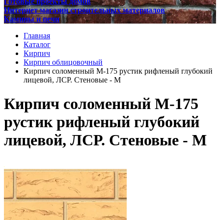
Готовые проекты домов
Интернет магазин строительных материалов
Камины и печи
Главная
Каталог
Кирпич
Кирпич облицовочный
Кирпич соломенный М-175 рустик рифленый глубокий
лицевой, ЛСР. Стеновые - М
Кирпич соломенный М-175
рустик рифленый глубокий
лицевой, ЛСР. Стеновые - М