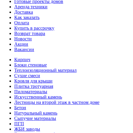
Готовые проекты домов
Аренда техники
Доставка
Как заказать
Оплата
Купить в рассрочку
Возврат товара
Новости
Акции
Вакансии
Кирпич
Блоки стеновые
Теплоизоляционный материал
Сухие смеси
Кровля для крыши
Плитка тротуарная
Пиломатериалы
Искусственный камень
Лестницы на второй этаж в частном доме
Бетон
Натуральный камень
Сыпучие материалы
ПГП
ЖБИ заводы