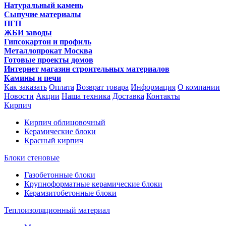
Натуральный камень
Сыпучие материалы
ПГП
ЖБИ заводы
Гипсокартон и профиль
Металлопрокат Москва
Готовые проекты домов
Интернет магазин строительных материалов
Камины и печи
Как заказать
Оплата
Возврат товара
Информация
О компании
Новости
Акции
Наша техника
Доставка
Контакты
Кирпич
Кирпич облицовочный
Керамические блоки
Красный кирпич
Блоки стеновые
Газобетонные блоки
Крупноформатные керамические блоки
Керамзитобетонные блоки
Теплоизоляционный материал