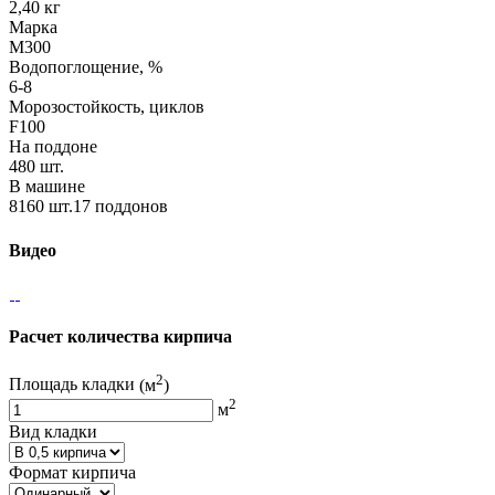
2,40 кг
Марка
М300
Водопоглощение, %
6-8
Морозостойкость, циклов
F100
На поддоне
480 шт.
В машине
8160 шт.17 поддонов
Видео
Расчет количества кирпича
2
Площадь кладки
(м
)
2
м
Вид кладки
Формат кирпича