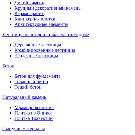
Дикий камень
Крупный декоративный камень
Керамогранит
Клинкерная плитка
Архитектурные элементы
Лестницы на второй этаж в частном доме
Деревянные лестницы
Комбинированные лестницы
Чердачные лестницы
Бетон
Бетон для фундамента
Товарный бетон
Тощий бетон
Натуральный камень
Мраморная плитка
Плитка из Оникса
Плитка Травертин
Сыпучие материалы