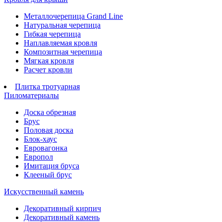
Металлочерепица Grand Line
Натуральная черепица
Гибкая черепица
Наплавляемая кровля
Композитная черепица
Мягкая кровля
Расчет кровли
Плитка тротуарная
Пиломатериалы
Доска обрезная
Брус
Половая доска
Блок-хаус
Евровагонка
Европол
Имитация бруса
Клееный брус
Искусственный камень
Декоративный кирпич
Декоративный камень