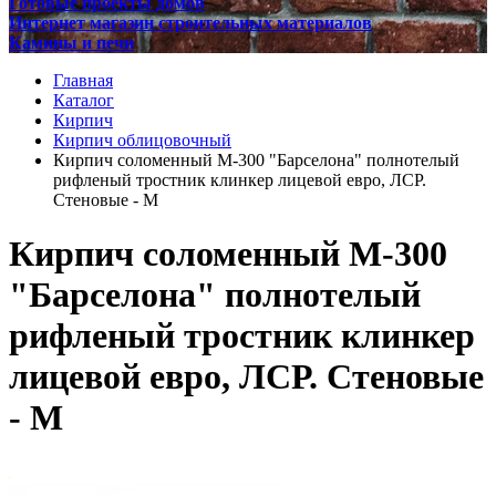
Готовые проекты домов
Интернет магазин строительных материалов
Камины и печи
Главная
Каталог
Кирпич
Кирпич облицовочный
Кирпич соломенный М-300 "Барселона" полнотелый
рифленый тростник клинкер лицевой евро, ЛСР.
Стеновые - М
Кирпич соломенный М-300
"Барселона" полнотелый
рифленый тростник клинкер
лицевой евро, ЛСР. Стеновые
- М