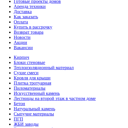
Готовые проекты домов
Аренда техники
Доставка
Как заказать
Оплата
Купить в рассрочку
Возврат товара
Новости
Акции
Вакансии
Кирпич
Блоки стеновые
Теплоизоляционный материал
Сухие смеси
Кровля для крыши
Плитка тротуарная
Пиломатериалы
Искусственный камень
Лестницы на второй этаж в частном доме
Бетон
Натуральный камень
Сыпучие материалы
ПГП
ЖБИ заводы