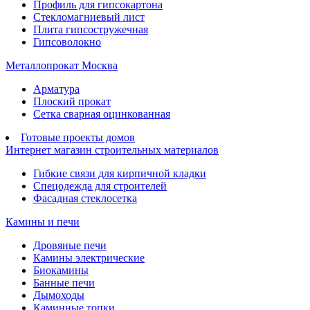
Профиль для гипсокартона
Стекломагниевый лист
Плита гипсостружечная
Гипсоволокно
Металлопрокат Москва
Арматура
Плоский прокат
Сетка сварная оцинкованная
Готовые проекты домов
Интернет магазин строительных материалов
Гибкие связи для кирпичной кладки
Спецодежда для строителей
Фасадная стеклосетка
Камины и печи
Дровяные печи
Камины электрические
Биокамины
Банные печи
Дымоходы
Каминные топки