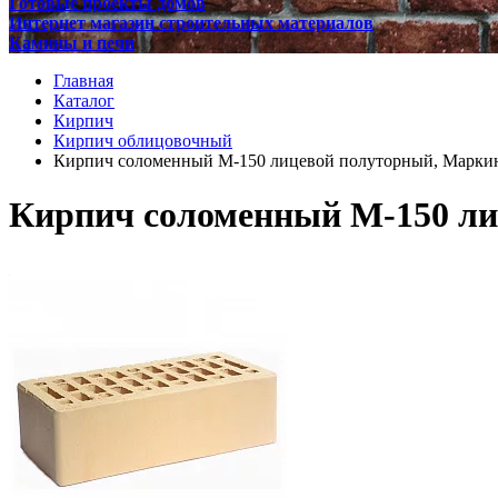
Готовые проекты домов
Интернет магазин строительных материалов
Камины и печи
Главная
Каталог
Кирпич
Кирпич облицовочный
Кирпич соломенный М-150 лицевой полуторный, Марки
Кирпич соломенный М-150 ли