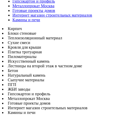
Гипсокартон и профиль
Металлопрокат Москва
Готовые проекты домов
Интернет магазин строительных материалов
Камины и печи
Кирпич
Блоки стеновые
Теплоизоляционный материал
Сухие смеси
Кровля для крыши
Плитка тротуарная
Пиломатериалы
Искусственный камень
Лестницы на второй этаж в частном доме
Бетон
Натуральный камень
Сыпучие материалы
ПГП
ЖБИ заводы
Гипсокартон и профиль
Металлопрокат Москва
Готовые проекты домов
Интернет магазин строительных материалов
Камины и печи