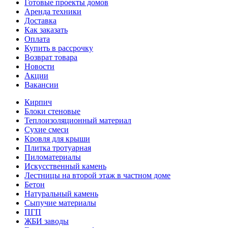
Готовые проекты домов
Аренда техники
Доставка
Как заказать
Оплата
Купить в рассрочку
Возврат товара
Новости
Акции
Вакансии
Кирпич
Блоки стеновые
Теплоизоляционный материал
Сухие смеси
Кровля для крыши
Плитка тротуарная
Пиломатериалы
Искусственный камень
Лестницы на второй этаж в частном доме
Бетон
Натуральный камень
Сыпучие материалы
ПГП
ЖБИ заводы