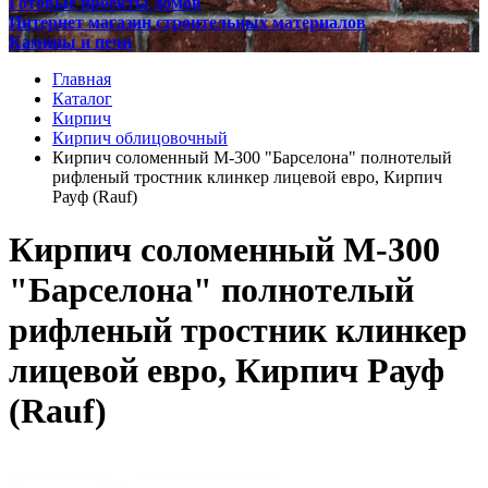
Готовые проекты домов
Интернет магазин строительных материалов
Камины и печи
Главная
Каталог
Кирпич
Кирпич облицовочный
Кирпич соломенный М-300 "Барселона" полнотелый
рифленый тростник клинкер лицевой евро, Кирпич
Рауф (Rauf)
Кирпич соломенный М-300
"Барселона" полнотелый
рифленый тростник клинкер
лицевой евро, Кирпич Рауф
(Rauf)