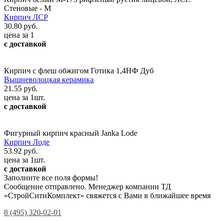
Стеновые - М
Кирпич ЛСР
30.80 руб.
цена за 1
с доставкой
Кирпич с флеш обжигом Готика 1,4НФ Дуб
Вышневолоцкая керамика
21.55 руб.
цена за 1шт.
с доставкой
Фигурный кирпич красный Janka Lode
Кирпич Лоде
53.92 руб.
цена за 1шт.
с доставкой
Заполните все поля формы!
Сообщение отправлено. Менеджер компании ТД
«СтройСитиКомплект» свяжется с Вами в ближайшее время
8 (495) 320-02-01