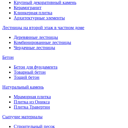
Крупный декоративный камень
Керамогранит
Клинкерная плитка
Архитектурные элементы
Лестницы на второй этаж в частном доме
Деревянные лестницы
Комбинированные лестницы
Чердачные лестницы
Бетон
Бетон для фундамента
Товарный бетон
Тощий бетон
Натуральный камень
Мраморная плитка
Плитка из Оникса
Плитка Травертин
Сыпучие материалы
Строительный песок