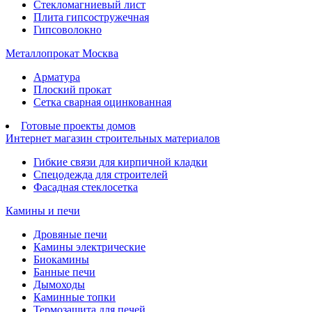
Стекломагниевый лист
Плита гипсостружечная
Гипсоволокно
Металлопрокат Москва
Арматура
Плоский прокат
Сетка сварная оцинкованная
Готовые проекты домов
Интернет магазин строительных материалов
Гибкие связи для кирпичной кладки
Спецодежда для строителей
Фасадная стеклосетка
Камины и печи
Дровяные печи
Камины электрические
Биокамины
Банные печи
Дымоходы
Каминные топки
Термозащита для печей