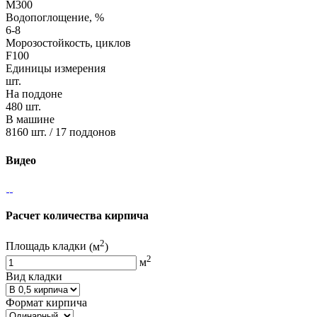
М300
Водопоглощение, %
6-8
Морозостойкость, циклов
F100
Единицы измерения
шт.
На поддоне
480 шт.
В машине
8160 шт. / 17 поддонов
Видео
Расчет количества кирпича
2
Площадь кладки
(м
)
2
м
Вид кладки
Формат кирпича