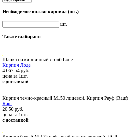
Необходимое кол-во кирпича
(шт.)
шт.
Также выбирают
Шапка на кирпичный столб Lode
Кирпич Лоде
4 067.54 руб.
цена за 1шт.
с доставкой
Кирпич темно-красный М150 лицевой, Кирпич Рауф (Rauf)
Rauf
20.50 руб.
цена за 1шт.
с доставкой
Кирпич белый М-175 рифленый рустик лицевой, ЛСР.