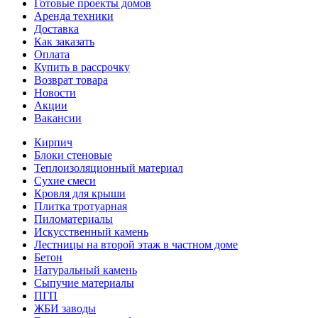
Готовые проекты домов
Аренда техники
Доставка
Как заказать
Оплата
Купить в рассрочку
Возврат товара
Новости
Акции
Вакансии
Кирпич
Блоки стеновые
Теплоизоляционный материал
Сухие смеси
Кровля для крыши
Плитка тротуарная
Пиломатериалы
Искусственный камень
Лестницы на второй этаж в частном доме
Бетон
Натуральный камень
Сыпучие материалы
ПГП
ЖБИ заводы