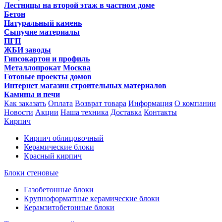
Лестницы на второй этаж в частном доме
Бетон
Натуральный камень
Сыпучие материалы
ПГП
ЖБИ заводы
Гипсокартон и профиль
Металлопрокат Москва
Готовые проекты домов
Интернет магазин строительных материалов
Камины и печи
Как заказать
Оплата
Возврат товара
Информация
О компании
Новости
Акции
Наша техника
Доставка
Контакты
Кирпич
Кирпич облицовочный
Керамические блоки
Красный кирпич
Блоки стеновые
Газобетонные блоки
Крупноформатные керамические блоки
Керамзитобетонные блоки