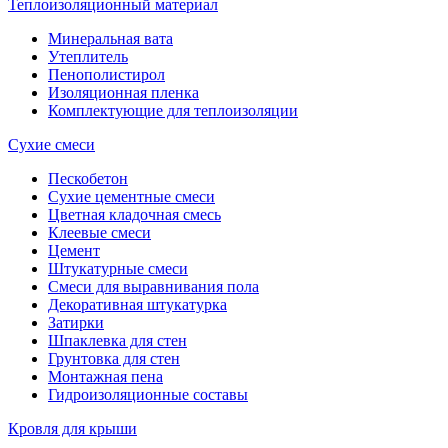
Теплоизоляционный материал
Минеральная вата
Утеплитель
Пенополистирол
Изоляционная пленка
Комплектующие для теплоизоляции
Сухие смеси
Пескобетон
Сухие цементные смеси
Цветная кладочная смесь
Клеевые смеси
Цемент
Штукатурные смеси
Смеси для выравнивания пола
Декоративная штукатурка
Затирки
Шпаклевка для стен
Грунтовка для стен
Монтажная пена
Гидроизоляционные составы
Кровля для крыши