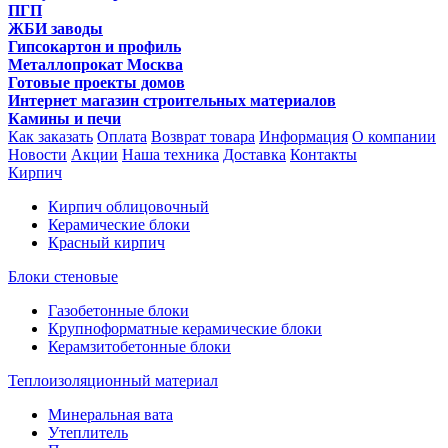
ПГП
ЖБИ заводы
Гипсокартон и профиль
Металлопрокат Москва
Готовые проекты домов
Интернет магазин строительных материалов
Камины и печи
Как заказать
Оплата
Возврат товара
Информация
О компании
Новости
Акции
Наша техника
Доставка
Контакты
Кирпич
Кирпич облицовочный
Керамические блоки
Красный кирпич
Блоки стеновые
Газобетонные блоки
Крупноформатные керамические блоки
Керамзитобетонные блоки
Теплоизоляционный материал
Минеральная вата
Утеплитель