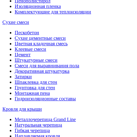
Пенополистирол
Изоляционная пленка
Комплектующие для теплоизоляции
Сухие смеси
Пескобетон
Сухие цементные смеси
Цветная кладочная смесь
Клеевые смеси
Цемент
Штукатурные смеси
Смеси для выравнивания пола
Декоративная штукатурка
Затирки
Шпаклевка для стен
Грунтовка для стен
Монтажная пена
Гидроизоляционные составы
Кровля для крыши
Металлочерепица Grand Line
Натуральная черепица
Гибкая черепица
Наплавляемая кровля