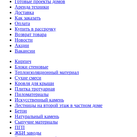
Готовые проекты домов
Аренда техники
Доставка
Как заказать
Оплата
Купить в рассрочку
Возврат товара
Новости
Акции
Вакансии
Кирпич
Блоки стеновые
Теплоизоляционный материал
Сухие смеси
Кровля для крыши
Плитка тротуарная
Пиломатериалы
Искусственный камень
Лестницы на второй этаж в частном доме
Бетон
Натуральный камень
Сыпучие материалы
ПГП
ЖБИ заводы