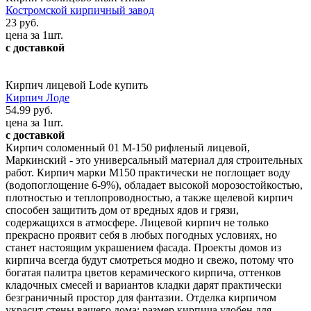
Костромской кирпичный завод
23 руб.
цена за 1шт.
с доставкой
Кирпич лицевой Lode купить
Кирпич Лоде
54.99 руб.
цена за 1шт.
с доставкой
Кирпич соломенный 01 М-150 рифленый лицевой,
Маркинский - это универсальный материал для строительных
работ. Кирпич марки М150 практически не поглощает воду
(водопоглощение 6-9%), обладает высокой морозостойкостью,
плотностью и теплопроводностью, а также щелевой кирпич
способен защитить дом от вредных ядов и грязи,
содержащихся в атмосфере. Лицевой кирпич не только
прекрасно проявит себя в любых погодных условиях, но
станет настоящим украшением фасада. Проекты домов из
кирпича всегда будут смотреться модно и свежо, потому что
богатая палитра цветов керамического кирпича, оттенков
кладочных смесей и вариантов кладки дарят практически
безграничный простор для фантазии. Отделка кирпичом
украсит стены вашего дома: размер кирпича удобен для