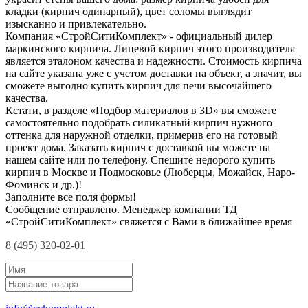
кладки (кирпич одинарный), цвет соломы выглядит
изысканно и привлекательно.
Компания «СтройСитиКомплект» - официальный дилер
маркинского кирпича. Лицевой кирпич этого производителя
является эталоном качества и надежности. Стоимость кирпича
на сайте указана уже с учетом доставки на объект, а значит, вы
сможете выгодно купить кирпич для печи высочайшего
качества.
Кстати, в разделе «Подбор материалов в 3D» вы сможете
самостоятельно подобрать силикатный кирпич нужного
оттенка для наружной отделки, примерив его на готовый
проект дома. Заказать кирпич с доставкой вы можете на
нашем сайте или по телефону. Спешите недорого купить
кирпич в Москве и Подмосковье (Люберцы, Можайск, Наро-
Фоминск и др.)!
Заполните все поля формы!
Сообщение отправлено. Менеджер компании ТД
«СтройСитиКомплект» свяжется с Вами в ближайшее время
8 (495) 320-02-01