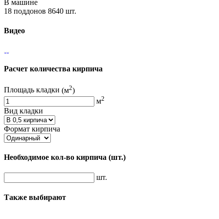
В машине
18 поддонов 8640 шт.
Видео
Расчет количества кирпича
2
Площадь кладки
(м
)
2
м
Вид кладки
Формат кирпича
Необходимое кол-во кирпича
(шт.)
шт.
Также выбирают