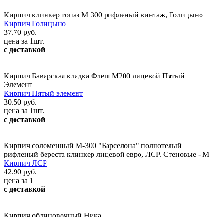
Кирпич клинкер топаз М-300 рифленый винтаж, Голицыно
Кирпич Голицыно
37.70 руб.
цена за 1шт.
с доставкой
Кирпич Баварская кладка Флеш М200 лицевой Пятый
Элемент
Кирпич Пятый элемент
30.50 руб.
цена за 1шт.
с доставкой
Кирпич соломенный М-300 "Барселона" полнотелый
рифленый береста клинкер лицевой евро, ЛСР. Стеновые - М
Кирпич ЛСР
42.90 руб.
цена за 1
с доставкой
Кирпич облицовочный Ника