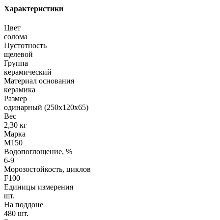
Характеристики
Цвет
солома
Пустотность
щелевой
Группа
керамический
Материал основания
керамика
Размер
одинарный (250х120х65)
Вес
2,30 кг
Марка
М150
Водопоглощение, %
6-9
Морозостойкость, циклов
F100
Единицы измерения
шт.
На поддоне
480 шт.