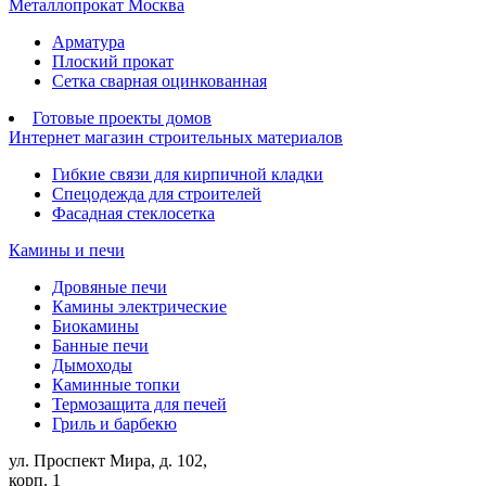
Металлопрокат Москва
Арматура
Плоский прокат
Сетка сварная оцинкованная
Готовые проекты домов
Интернет магазин строительных материалов
Гибкие связи для кирпичной кладки
Спецодежда для строителей
Фасадная стеклосетка
Камины и печи
Дровяные печи
Камины электрические
Биокамины
Банные печи
Дымоходы
Каминные топки
Термозащита для печей
Гриль и барбекю
ул. Проспект Мира, д. 102,
корп. 1