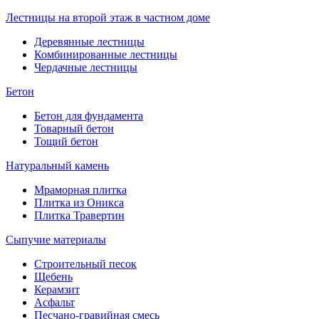
Лестницы на второй этаж в частном доме
Деревянные лестницы
Комбинированные лестницы
Чердачные лестницы
Бетон
Бетон для фундамента
Товарный бетон
Тощий бетон
Натуральный камень
Мраморная плитка
Плитка из Оникса
Плитка Травертин
Сыпучие материалы
Строительный песок
Щебень
Керамзит
Асфальт
Песчано-гравийная смесь