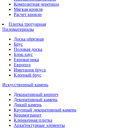
Композитная черепица
Мягкая кровля
Расчет кровли
Плитка тротуарная
Пиломатериалы
Доска обрезная
Брус
Половая доска
Блок-хаус
Евровагонка
Европол
Имитация бруса
Клееный брус
Искусственный камень
Декоративный кирпич
Декоративный камень
Дикий камень
Крупный декоративный камень
Керамогранит
Клинкерная плитка
Архитектурные элементы