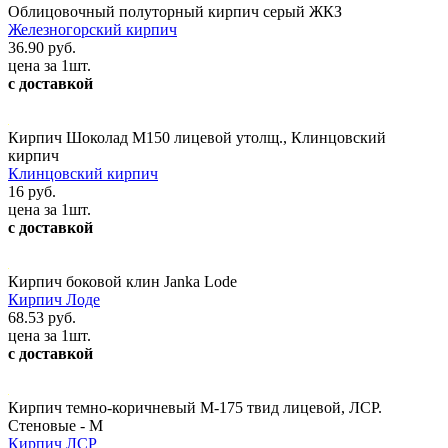
Облицовочный полуторный кирпич серый ЖКЗ
Железногорский кирпич
36.90 руб.
цена за 1шт.
с доставкой
Кирпич Шоколад М150 лицевой утолщ., Клинцовский
кирпич
Клинцовский кирпич
16 руб.
цена за 1шт.
с доставкой
Кирпич боковой клин Janka Lode
Кирпич Лоде
68.53 руб.
цена за 1шт.
с доставкой
Кирпич темно-коричневый М-175 твид лицевой, ЛСР.
Стеновые - М
Кирпич ЛСР