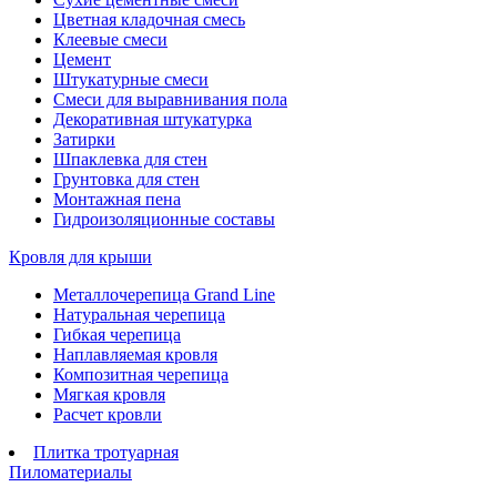
Цветная кладочная смесь
Клеевые смеси
Цемент
Штукатурные смеси
Смеси для выравнивания пола
Декоративная штукатурка
Затирки
Шпаклевка для стен
Грунтовка для стен
Монтажная пена
Гидроизоляционные составы
Кровля для крыши
Металлочерепица Grand Line
Натуральная черепица
Гибкая черепица
Наплавляемая кровля
Композитная черепица
Мягкая кровля
Расчет кровли
Плитка тротуарная
Пиломатериалы