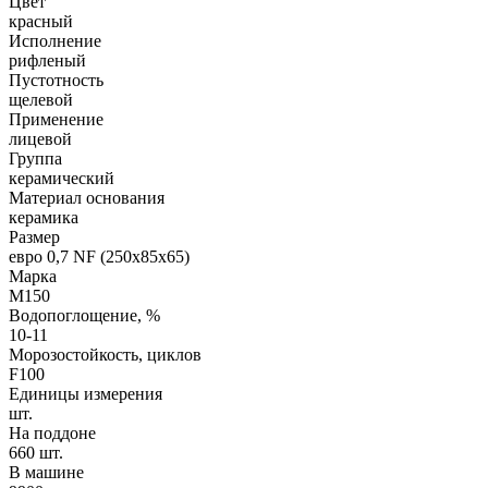
Цвет
красный
Исполнение
рифленый
Пустотность
щелевой
Применение
лицевой
Группа
керамический
Материал основания
керамика
Размер
евро 0,7 NF (250х85х65)
Марка
М150
Водопоглощение, %
10-11
Морозостойкость, циклов
F100
Единицы измерения
шт.
На поддоне
660 шт.
В машине