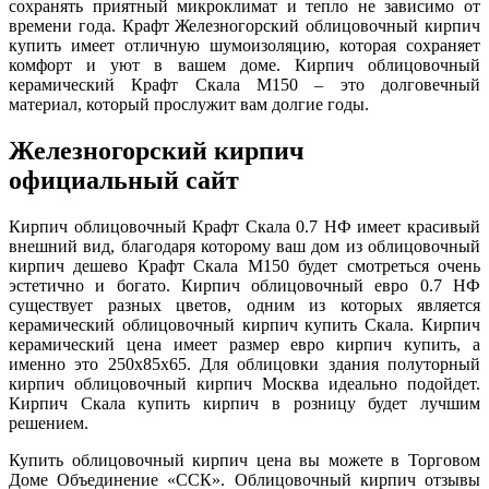
сохранять приятный микроклимат и тепло не зависимо от
времени года. Крафт Железногорский облицовочный кирпич
купить имеет отличную шумоизоляцию, которая сохраняет
комфорт и уют в вашем доме. Кирпич облицовочный
керамический Крафт Скала М150 – это долговечный
материал, который прослужит вам долгие годы.
Железногорский кирпич
официальный сайт
Кирпич облицовочный Крафт Скала 0.7 НФ имеет красивый
внешний вид, благодаря которому ваш дом из облицовочный
кирпич дешево Крафт Скала М150 будет смотреться очень
эстетично и богато. Кирпич облицовочный евро 0.7 НФ
существует разных цветов, одним из которых является
керамический облицовочный кирпич купить Скала. Кирпич
керамический цена имеет размер евро кирпич купить, а
именно это 250x85x65. Для облицовки здания полуторный
кирпич облицовочный кирпич Москва идеально подойдет.
Кирпич Скала купить кирпич в розницу будет лучшим
решением.
Купить облицовочный кирпич цена вы можете в Торговом
Доме Объединение «ССК». Облицовочный кирпич отзывы