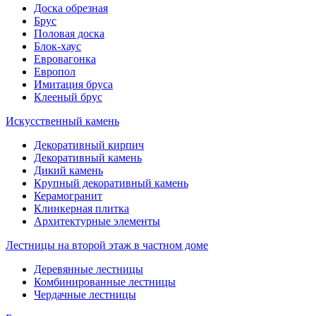
Доска обрезная
Брус
Половая доска
Блок-хаус
Евровагонка
Европол
Имитация бруса
Клееный брус
Искусственный камень
Декоративный кирпич
Декоративный камень
Дикий камень
Крупный декоративный камень
Керамогранит
Клинкерная плитка
Архитектурные элементы
Лестницы на второй этаж в частном доме
Деревянные лестницы
Комбинированные лестницы
Чердачные лестницы