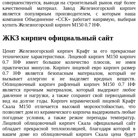
совершенствуется, выводя на строительный рынок ещё более
качественный материал. Завод Железногорский кирпич
является популярным производителем, с которым наша
компания Объединение «ССК» работает напрямую, выбирая
купить Железногорский кирпич М150 0.7 НФ.
ЖКЗ кирпич официальный сайт
Ценят Железногорский кирпич Крафт за его прекрасные
технические характеристики. Лицевой кирпич М150 кирпич
0.7 НФ имеет большое количество плюсов, не имея
практически минусов. Кирпич лицевой евро кирпич размер
0.7 НФ является безопасным материалом, который не
вызывает аллергии и не выделяет вредных веществ.
Облицовочный кирпич рифленый кирпич М150 0.7 НФ
является прочным материалом, который выдержит любое
давление и нагрузки, а также сохранит свой первозданный
вид на долгие годы. Кирпич керамический лицевой Крафт
Скала М150 отличается высокой морозостойкостью, что
позволяет дом из керамического кирпича выдерживать любые
погодные условия, а также резкие перепады температур.
Лицевой облицовочный кирпич Скала официальный сайт
обладает прекрасной теплоизоляцией, благодаря которой в
вашем доме из облицовочный кирпич Скала цена будет