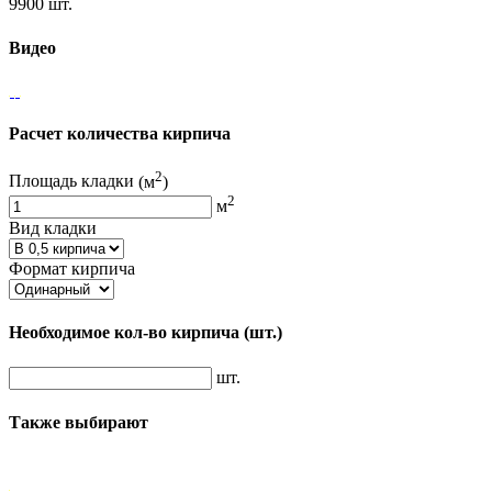
9900 шт.
Видео
Расчет количества кирпича
2
Площадь кладки
(м
)
2
м
Вид кладки
Формат кирпича
Необходимое кол-во кирпича
(шт.)
шт.
Также выбирают