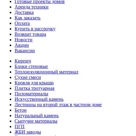
Готовые проекты домов
Аренда техники
Доставка
Как заказать
Оплата
Купить в рассрочку
Возврат товара
Новости
Акции
Вакансии
Кирпич
Блоки стеновые
Теплоизоляционный материал
Сухие смеси
Кровля для крыши
Плитка тротуарная
Пиломатериалы
Искусственный камень
Лестницы на второй этаж в частном доме
Бетон
Натуральный камень
Сыпучие материалы
ПГП
ЖБИ заводы