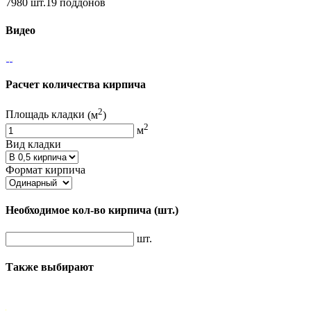
7980 шт.19 поддонов
Видео
Расчет количества кирпича
2
Площадь кладки
(м
)
2
м
Вид кладки
Формат кирпича
Необходимое кол-во кирпича
(шт.)
шт.
Также выбирают