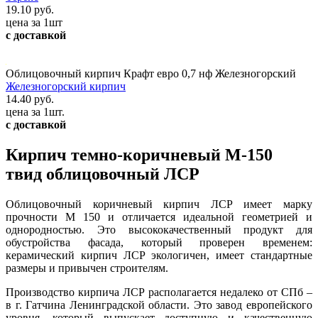
19.10 руб.
цена за 1шт
с доставкой
Облицовочный кирпич Крафт евро 0,7 нф Железногорский
Железногорский кирпич
14.40 руб.
цена за 1шт.
с доставкой
Кирпич темно-коричневый М-150
твид облицовочный ЛСР
Облицовочный коричневый кирпич ЛСР имеет марку
прочности М 150 и отличается идеальной геометрией и
однородностью. Это высококачественный продукт для
обустройства фасада, который проверен временем:
керамический кирпич ЛСР экологичен, имеет стандартные
размеры и привычен строителям.
Производство кирпича ЛСР располагается недалеко от СПб –
в г. Гатчина Ленинградской области. Это завод европейского
уровня, который выпускает доступную и качественную