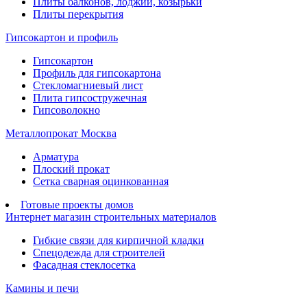
Плиты балконов, лоджий, козырьки
Плиты перекрытия
Гипсокартон и профиль
Гипсокартон
Профиль для гипсокартона
Стекломагниевый лист
Плита гипсостружечная
Гипсоволокно
Металлопрокат Москва
Арматура
Плоский прокат
Сетка сварная оцинкованная
Готовые проекты домов
Интернет магазин строительных материалов
Гибкие связи для кирпичной кладки
Спецодежда для строителей
Фасадная стеклосетка
Камины и печи