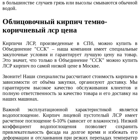
в большинстве случаев грязь или высолы смываются обычной
водой.
Облицовочный кирпич темно-
коричневый лср цена
Кирпичи ЛСР, произведенные в СПб, можно купить в
Объединение "ССК" – наша компания имеет специальные
закупочные условия и гарантирует лучшую цену на товар.
Это значит, что только в Объединение "ССК" можно купить
ЛСР кирпич по самой низкой цене в Москве.
Звоните! Наши специалисты рассчитают стоимость кирпича в
зависимости от объёма закупки, организуют доставку. Мы
гарантируем высокое качество обслуживания клиентов и
полную ответственность за качество товара и его доставку на
наших машинах.
Важной эксплуатационной характеристикой является
водопоглощение. Кирпич лицевой пустотелый ЛСР имеет
расчетное поглощение 6-10% (зависит от влажности). Низкий
коэффициент водопоглощения позволяет сохранить
привлекательность фасада на долгое время и избежать его
деформации и отслаивания при резких перепадах температур