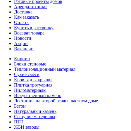
Готовые проекты домов
Аренда техники
Доставка
Как заказать
Оплата
Купить в рассрочку
Возврат товара
Новости
Акции
Вакансии
Кирпич
Блоки стеновые
Теплоизоляционный материал
Сухие смеси
Кровля для крыши
Плитка тротуарная
Пиломатериалы
Искусственный камень
Лестницы на второй этаж в частном доме
Бетон
Натуральный камень
Сыпучие материалы
ПГП
ЖБИ заводы