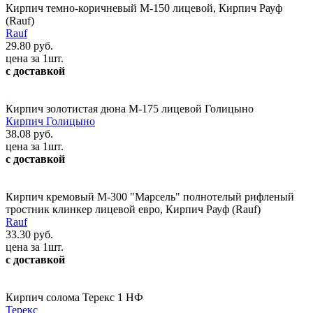
Кирпич темно-коричневый М-150 лицевой, Кирпич Рауф
(Rauf)
Rauf
29.80 руб.
цена за 1шт.
с доставкой
Кирпич золотистая дюна М-175 лицевой Голицыно
Кирпич Голицыно
38.08 руб.
цена за 1шт.
с доставкой
Кирпич кремовый М-300 "Марсель" полнотелый рифленый
тростник клинкер лицевой евро, Кирпич Рауф (Rauf)
Rauf
33.30 руб.
цена за 1шт.
с доставкой
Кирпич солома Терекс 1 НФ
Терекс