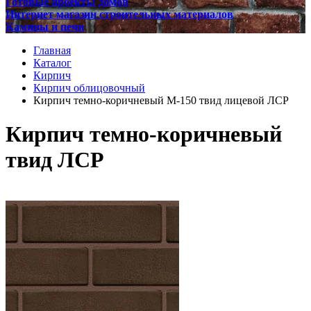
Готовые проекты домов
Интернет магазин строительных материалов
Камины и печи
Главная
Каталог
Кирпич
Кирпич облицовочный
Кирпич темно-коричневый М-150 твид лицевой ЛСР
Кирпич темно-коричневый
твид ЛСР