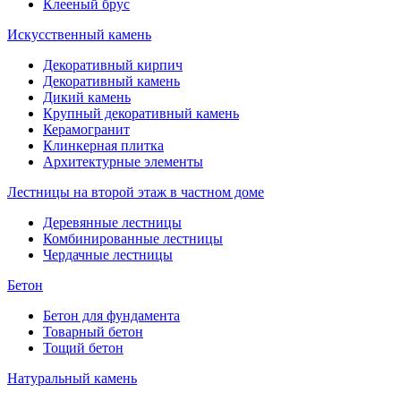
Клееный брус
Искусственный камень
Декоративный кирпич
Декоративный камень
Дикий камень
Крупный декоративный камень
Керамогранит
Клинкерная плитка
Архитектурные элементы
Лестницы на второй этаж в частном доме
Деревянные лестницы
Комбинированные лестницы
Чердачные лестницы
Бетон
Бетон для фундамента
Товарный бетон
Тощий бетон
Натуральный камень