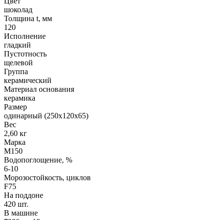
Цвет
шоколад
Толщина t, мм
120
Исполнение
гладкий
Пустотность
щелевой
Группа
керамический
Материал основания
керамика
Размер
одинарный (250х120х65)
Вес
2,60 кг
Марка
М150
Водопоглощение, %
6-10
Морозостойкость, циклов
F75
На поддоне
420 шт.
В машине