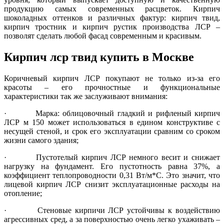
продукцию самых современных расцветок. Кирпич
шоколадных оттенков и различных фактур: кирпич твид,
кирпич тростник и кирпич рустик производства ЛСР –
позволят сделать любой фасад современным и красивым.
Кирпич лср твид купить в Москве
Коричневый кирпич ЛСР покупают не только из-за его
красоты – его прочностные и функциональные
характеристики так же заслуживают внимания:
· Марка: облицовочный гладкий и рифленый кирпич
ЛСР м 150 может использоваться в едином конструктиве с
несущей стеной, и срок его эксплуатации сравним со сроком
жизни самого здания;
· Пустотелый кирпич ЛСР немного весит и снижает
нагрузку на фундамент. Его пустотность равна 37%, а
коэффициент теплопроводности 0,31 Вт/м*С. Это значит, что
лицевой кирпич ЛСР снизит эксплуатационные расходы на
отопление;
· Стеновые кирпичи ЛСР устойчивы к воздействию
агрессивных сред, а за поверхностью очень легко ухаживать –