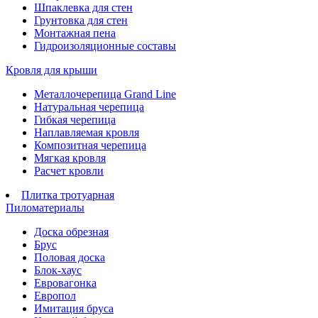
Шпаклевка для стен
Грунтовка для стен
Монтажная пена
Гидроизоляционные составы
Кровля для крыши
Металлочерепица Grand Line
Натуральная черепица
Гибкая черепица
Наплавляемая кровля
Композитная черепица
Мягкая кровля
Расчет кровли
Плитка тротуарная
Пиломатериалы
Доска обрезная
Брус
Половая доска
Блок-хаус
Евровагонка
Европол
Имитация бруса