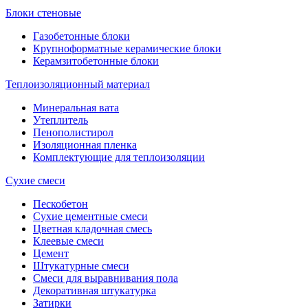
Блоки стеновые
Газобетонные блоки
Крупноформатные керамические блоки
Керамзитобетонные блоки
Теплоизоляционный материал
Минеральная вата
Утеплитель
Пенополистирол
Изоляционная пленка
Комплектующие для теплоизоляции
Сухие смеси
Пескобетон
Сухие цементные смеси
Цветная кладочная смесь
Клеевые смеси
Цемент
Штукатурные смеси
Смеси для выравнивания пола
Декоративная штукатурка
Затирки