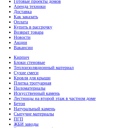
Готовые проекты домов
Аренда техники
Доставка
Как заказать
Оплата
Купить в рассрочку
Возврат товара
Новости
Акции
Вакансии
Кирпич
Блоки стеновые
Теплоизоляционный материал
Сухие смеси
Кровля для крыши
Плитка тротуарная
Пиломатериалы
Искусственный камень
Лестницы на второй этаж в частном доме
Бетон
Натуральный камень
Сыпучие материалы
ПГП
ЖБИ заводы