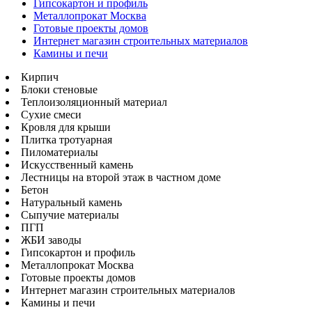
Гипсокартон и профиль
Металлопрокат Москва
Готовые проекты домов
Интернет магазин строительных материалов
Камины и печи
Кирпич
Блоки стеновые
Теплоизоляционный материал
Сухие смеси
Кровля для крыши
Плитка тротуарная
Пиломатериалы
Искусственный камень
Лестницы на второй этаж в частном доме
Бетон
Натуральный камень
Сыпучие материалы
ПГП
ЖБИ заводы
Гипсокартон и профиль
Металлопрокат Москва
Готовые проекты домов
Интернет магазин строительных материалов
Камины и печи