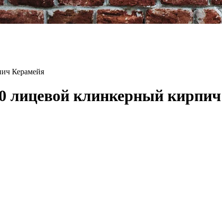
пич Керамейя
0 лицевой клинкерный кирпич