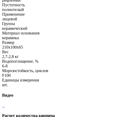
рифленый
Пустотность
полнотелый
Применение
лицевой
Группа
керамический
Материал основания
керамика
Размер
210х100х65
Вес
2,7-2,8 кг
Водопоглощение, %
6-8
Морозостойкость, циклов
F100
Единицы измерения
шт.
Видео
Расчет количества кирпича