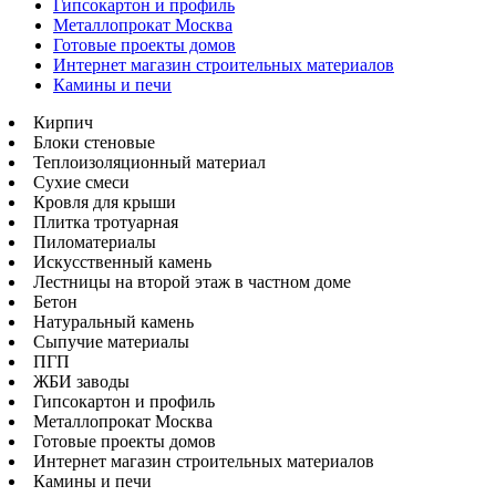
Гипсокартон и профиль
Металлопрокат Москва
Готовые проекты домов
Интернет магазин строительных материалов
Камины и печи
Кирпич
Блоки стеновые
Теплоизоляционный материал
Сухие смеси
Кровля для крыши
Плитка тротуарная
Пиломатериалы
Искусственный камень
Лестницы на второй этаж в частном доме
Бетон
Натуральный камень
Сыпучие материалы
ПГП
ЖБИ заводы
Гипсокартон и профиль
Металлопрокат Москва
Готовые проекты домов
Интернет магазин строительных материалов
Камины и печи