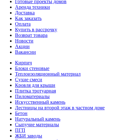
Готовые проекты домов
Аренда техники
Доставка
Как заказать
Оплата
Купить в рассрочку
Возврат товара
Новости
Акции
Вакансии
Кирпич
Блоки стеновые
Теплоизоляционный материал
Сухие смеси
Кровля для крыши
Плитка тротуарная
Пиломатериалы
Искусственный камень
Лестницы на второй этаж в частном доме
Бетон
Натуральный камень
Сыпучие материалы
ПГП
ЖБИ заводы