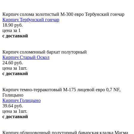
Кирпич солома золотистый М-300 евро Тербунский гончар
Кирпич Тербунский гончар
18.90 руб.
цена за 1
с доставкой
Кирпич соломенный бархат полуторный
Кирпич Старый Оскол
24.60 руб.
цена за 1шт.
с доставкой
Кирпич темно-терракотовый М-175 лицевой евро 0,7 NF,
Голицыно
Кирпич Голицыно
39.64 руб.
цена за 1шт.
с доставкой
Кирпич облицовочный полуторный баварская кладка Магма