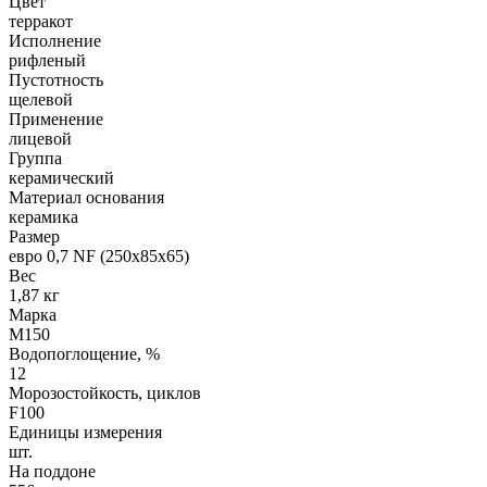
Цвет
терракот
Исполнение
рифленый
Пустотность
щелевой
Применение
лицевой
Группа
керамический
Материал основания
керамика
Размер
евро 0,7 NF (250х85х65)
Вес
1,87 кг
Марка
М150
Водопоглощение, %
12
Морозостойкость, циклов
F100
Единицы измерения
шт.
На поддоне