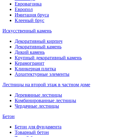
Евровагонка
Европол
Имитация бруса
Клееный брус
Искусственный камень
Декоративный кирпич
Декоративный камень
Дикий камень
Крупный декоративный камень
Керамогранит
Клинкерная плитка
Архитектурные элементы
Лестницы на второй этаж в частном доме
Деревянные лестницы
Комбинированные лестницы
Чердачные лестницы
Бетон
Бетон для фундамента
Товарный бетон