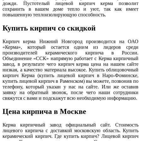
дожди. Пустотелый лицевой кирпич керма позволит
сохранить в вашем доме тепло и уют, так как имеет
повышенную теплоизолирующую способность.
Купить кирпич со скидкой
Кирпич керма Нижний Новгород производится на ОАО
«Керма», который остается одним из лидеров среди
производителей керамического кирпича в России.
Объединение «ССК» напрямую работает с Керма кирпичный
завод, в результате чего кирпич керма цена на нашем сайте
низкая, а качество материала высокое. Купить облицовочный
кирпич Керма (купить лицевой кирпич в Наро-Фоминске,
купить лицевой кирпич в Раменском) вы можете, позвонив по
телефону, который указан у нас на сайте. Или же оставив
заявку на обратный звонок, после чего наши сотрудники
свяжутся с вами и подскажут всю необходимую информацию.
Цена кирпича в Москве
Керма кирпичный завод официальный сайт. Стоимость
лицевого кирпича с доставкой московскую область. Купить
керамический кирпич. Где купить кирпич? Лицевой кирпич