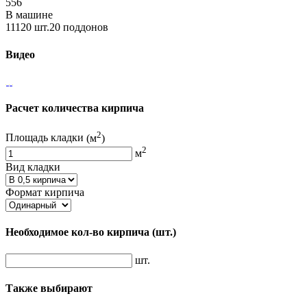
556
В машине
11120 шт.20 поддонов
Видео
Расчет количества кирпича
2
Площадь кладки
(м
)
2
м
Вид кладки
Формат кирпича
Необходимое кол-во кирпича
(шт.)
шт.
Также выбирают