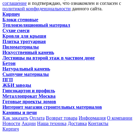
соглашение
и подтверждаю, что ознакомлен и согласен с
политикой конфиденциальности
данного сайта.
Кирпич
Блоки стеновые
Теплоизоляционный материал
Сухие смеси
Кровля для крыши
Плитка тротуарная
Пиломатериалы
Искусственный камень
Лестницы на второй этаж в частном доме
Бетон
Натуральный камень
Сыпучие материалы
ПГП
ЖБИ заводы
Гипсокартон и профиль
Металлопрокат Москва
Готовые проекты домов
Интернет магазин строительных материалов
Камины и печи
Как заказать
Оплата
Возврат товара
Информация
О компании
Новости
Акции
Наша техника
Доставка
Контакты
Кирпич