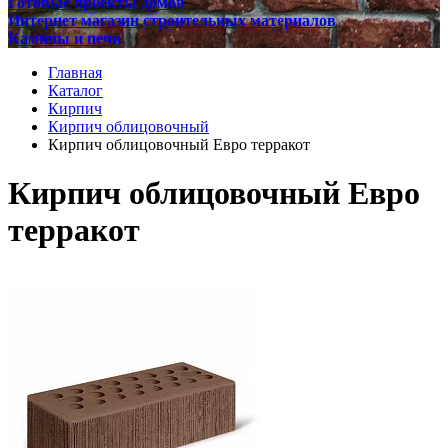
Готовые проекты домов
Интернет магазин строительных материалов
Камины и печи
Главная
Каталог
Кирпич
Кирпич облицовочный
Кирпич облицовочный Евро терракот
Кирпич облицовочный Евро
терракот