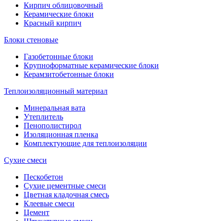
Кирпич облицовочный
Керамические блоки
Красный кирпич
Блоки стеновые
Газобетонные блоки
Крупноформатные керамические блоки
Керамзитобетонные блоки
Теплоизоляционный материал
Минеральная вата
Утеплитель
Пенополистирол
Изоляционная пленка
Комплектующие для теплоизоляции
Сухие смеси
Пескобетон
Сухие цементные смеси
Цветная кладочная смесь
Клеевые смеси
Цемент