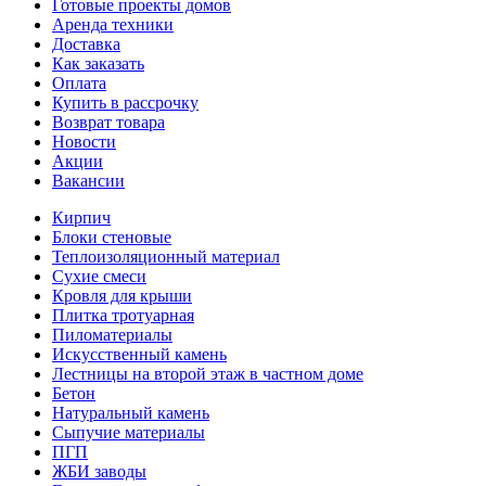
Готовые проекты домов
Аренда техники
Доставка
Как заказать
Оплата
Купить в рассрочку
Возврат товара
Новости
Акции
Вакансии
Кирпич
Блоки стеновые
Теплоизоляционный материал
Сухие смеси
Кровля для крыши
Плитка тротуарная
Пиломатериалы
Искусственный камень
Лестницы на второй этаж в частном доме
Бетон
Натуральный камень
Сыпучие материалы
ПГП
ЖБИ заводы