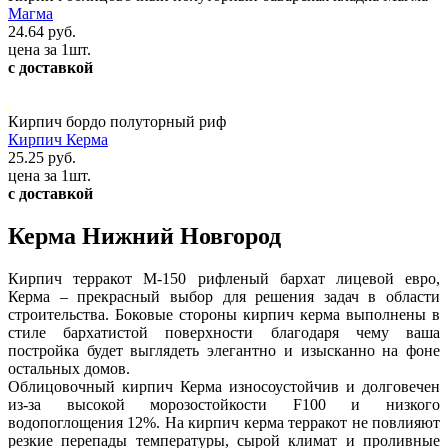
Магма
24.64 руб.
цена за 1шт.
с доставкой
Кирпич бордо полуторный риф
Кирпич Керма
25.25 руб.
цена за 1шт.
с доставкой
Керма Нижний Новгород
Кирпич терракот М-150 рифленый бархат лицевой евро,
Керма – прекрасный выбор для решения задач в области
строительства. Боковые стороны кирпич керма выполнены в
стиле бархатистой поверхности благодаря чему ваша
постройка будет выглядеть элегантно и изысканно на фоне
остальных домов.
Облицовочный кирпич Керма износоустойчив и долговечен
из-за высокой морозостойкости F100 и низкого
водопоглощения 12%. На кирпич керма терракот не повлияют
резкие перепады температуры, сырой климат и проливные