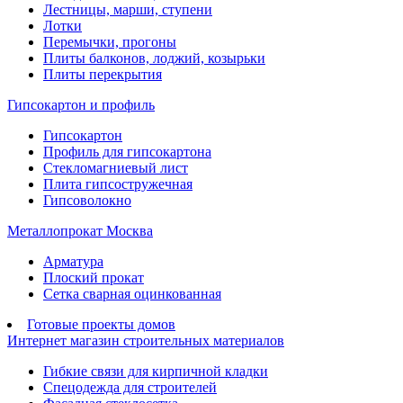
Лестницы, марши, ступени
Лотки
Перемычки, прогоны
Плиты балконов, лоджий, козырьки
Плиты перекрытия
Гипсокартон и профиль
Гипсокартон
Профиль для гипсокартона
Стекломагниевый лист
Плита гипсостружечная
Гипсоволокно
Металлопрокат Москва
Арматура
Плоский прокат
Сетка сварная оцинкованная
Готовые проекты домов
Интернет магазин строительных материалов
Гибкие связи для кирпичной кладки
Спецодежда для строителей