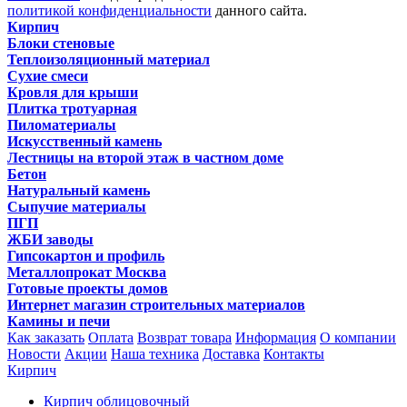
политикой конфиденциальности
данного сайта.
Кирпич
Блоки стеновые
Теплоизоляционный материал
Сухие смеси
Кровля для крыши
Плитка тротуарная
Пиломатериалы
Искусственный камень
Лестницы на второй этаж в частном доме
Бетон
Натуральный камень
Сыпучие материалы
ПГП
ЖБИ заводы
Гипсокартон и профиль
Металлопрокат Москва
Готовые проекты домов
Интернет магазин строительных материалов
Камины и печи
Как заказать
Оплата
Возврат товара
Информация
О компании
Новости
Акции
Наша техника
Доставка
Контакты
Кирпич
Кирпич облицовочный