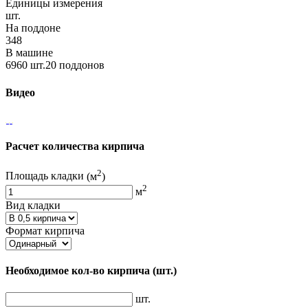
Единицы измерения
шт.
На поддоне
348
В машине
6960 шт.20 поддонов
Видео
Расчет количества кирпича
2
Площадь кладки
(м
)
2
м
Вид кладки
Формат кирпича
Необходимое кол-во кирпича
(шт.)
шт.