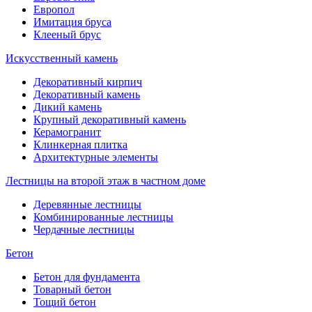
Европол
Имитация бруса
Клееный брус
Искусственный камень
Декоративный кирпич
Декоративный камень
Дикий камень
Крупный декоративный камень
Керамогранит
Клинкерная плитка
Архитектурные элементы
Лестницы на второй этаж в частном доме
Деревянные лестницы
Комбинированные лестницы
Чердачные лестницы
Бетон
Бетон для фундамента
Товарный бетон
Тощий бетон