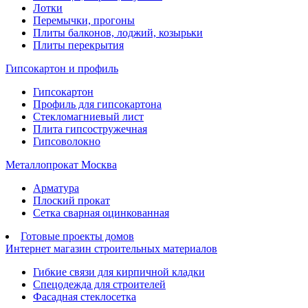
Лотки
Перемычки, прогоны
Плиты балконов, лоджий, козырьки
Плиты перекрытия
Гипсокартон и профиль
Гипсокартон
Профиль для гипсокартона
Стекломагниевый лист
Плита гипсостружечная
Гипсоволокно
Металлопрокат Москва
Арматура
Плоский прокат
Сетка сварная оцинкованная
Готовые проекты домов
Интернет магазин строительных материалов
Гибкие связи для кирпичной кладки
Спецодежда для строителей
Фасадная стеклосетка