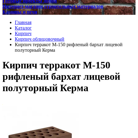
Готовые проекты домов
Интернет магазин строительных материалов
Камины и печи
Главная
Каталог
Кирпич
Кирпич облицовочный
Кирпич терракот М-150 рифленый бархат лицевой
полуторный Керма
Кирпич терракот М-150
рифленый бархат лицевой
полуторный Керма