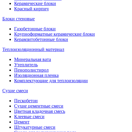
Керамические блоки
Красный кирпич
Блоки стеновые
Газобетонные блоки
Крупноформатные керамические блоки
Керамзитобетонные блоки
Теплоизоляционный материал
Минеральная вата
Утеплитель
Пенополистирол
Изоляционная пленка
Комплектующие для теплоизоляции
Сухие смеси
Пескобетон
Сухие цементные смеси
Цветная кладочная смесь
Клеевые смеси
Цемент
Штукатурные смеси