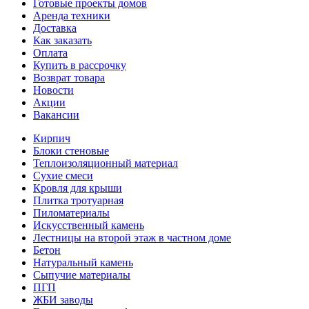
Готовые проекты домов
Аренда техники
Доставка
Как заказать
Оплата
Купить в рассрочку
Возврат товара
Новости
Акции
Вакансии
Кирпич
Блоки стеновые
Теплоизоляционный материал
Сухие смеси
Кровля для крыши
Плитка тротуарная
Пиломатериалы
Искусственный камень
Лестницы на второй этаж в частном доме
Бетон
Натуральный камень
Сыпучие материалы
ПГП
ЖБИ заводы