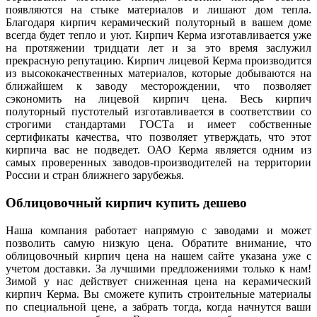
появляются на стыке материалов и лишают дом тепла.
Благодаря кирпич керамический полуторный в вашем доме
всегда будет тепло и уют. Кирпич Керма изготавливается уже
на протяжении тридцати лет и за это время заслужил
прекрасную репутацию. Кирпич лицевой Керма производится
из высококачественных материалов, которые добываются на
ближайшем к заводу месторождении, что позволяет
сэкономить на лицевой кирпич цена. Весь кирпич
полуторный пустотелый изготавливается в соответствии со
строгими стандартами ГОСТа и имеет собственные
сертификаты качества, что позволяет утверждать, что этот
кирпича вас не подведет. ОАО Керма является одним из
самых проверенных заводов-производителей на территории
России и стран ближнего зарубежья.
Облицовочный кирпич купить дешево
Наша компания работает напрямую с заводами и может
позволить самую низкую цена. Обратите внимание, что
облицовочный кирпич цена на нашем сайте указана уже с
учетом доставки. За лучшими предложениями только к нам!
Зимой у нас действует сниженная цена на керамический
кирпич Керма. Вы сможете купить строительные материалы
по специальной цене, а забрать тогда, когда начнутся ваши