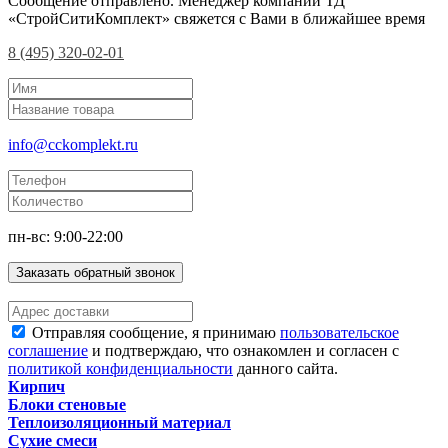
Сообщение отправлено. Менеджер компании ТД
«СтройСитиКомплект» свяжется с Вами в ближайшее время
8 (495) 320-02-01
info@cckomplekt.ru
пн-вс: 9:00-22:00
Заказать обратный звонок
Отправляя сообщение, я принимаю
пользовательское
соглашение
и подтверждаю, что ознакомлен и согласен с
политикой конфиденциальности
данного сайта.
Кирпич
Блоки стеновые
Теплоизоляционный материал
Сухие смеси