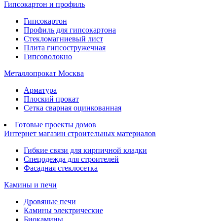
Гипсокартон и профиль
Гипсокартон
Профиль для гипсокартона
Стекломагниевый лист
Плита гипсостружечная
Гипсоволокно
Металлопрокат Москва
Арматура
Плоский прокат
Сетка сварная оцинкованная
Готовые проекты домов
Интернет магазин строительных материалов
Гибкие связи для кирпичной кладки
Спецодежда для строителей
Фасадная стеклосетка
Камины и печи
Дровяные печи
Камины электрические
Биокамины