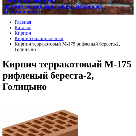
Готовые проекты домов
Интернет магазин строительных материалов
Камины и печи
Главная
Каталог
Кирпич
Кирпич облицовочный
Кирпич терракотовый М-175 рифленый береста-2,
Голицыно
Кирпич терракотовый М-175
рифленый береста-2,
Голицыно