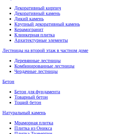
Декоративный кирпич
Декоративный камень
Дикий камень
Крупный декоративный камень
Керамогранит
Клинкерная плитка
Архитектурные элементы
Лестницы на второй этаж в частном доме
Деревянные лестницы
Комбинированные лестницы
Чердачные лестницы
Бетон
Бетон для фундамента
Товарный бетон
Тощий бетон
Натуральный камень
Мраморная плитка
Плитка из Оникса
Плитка Травертин