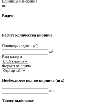
Единицы измерения
шт.
Видео
Расчет количества кирпича
2
Площадь кладки
(м
)
2
м
Вид кладки
Формат кирпича
Необходимое кол-во кирпича
(шт.)
шт.
Также выбирают