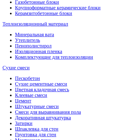
Газобетонные блоки
Крупноформатные керамические блоки
Керамзитобетонные блоки
Теплоизоляционный материал
Минеральная вата
Утеплитель
Пенополистирол
Изоляционная пленка
Комплектующие для теплоизоляции
Сухие смеси
Пескобетон
Сухие цементные смеси
Цветная кладочная смесь
Клеевые смеси
Цемент
Штукатурные смеси
Смеси для выравнивания пола
Декоративная штукатурка
Затирки
Шпаклевка для стен
Грунтовка для стен