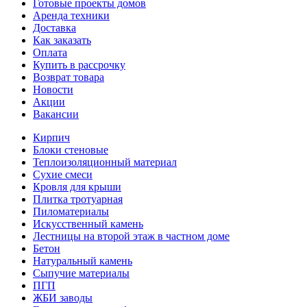
Готовые проекты домов
Аренда техники
Доставка
Как заказать
Оплата
Купить в рассрочку
Возврат товара
Новости
Акции
Вакансии
Кирпич
Блоки стеновые
Теплоизоляционный материал
Сухие смеси
Кровля для крыши
Плитка тротуарная
Пиломатериалы
Искусственный камень
Лестницы на второй этаж в частном доме
Бетон
Натуральный камень
Сыпучие материалы
ПГП
ЖБИ заводы