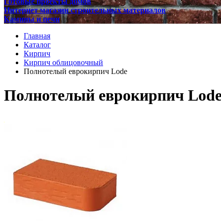
Готовые проекты домов
Интернет магазин строительных материалов
Камины и печи
Главная
Каталог
Кирпич
Кирпич облицовочный
Полнотелый еврокирпич Lode
Полнотелый еврокирпич Lod