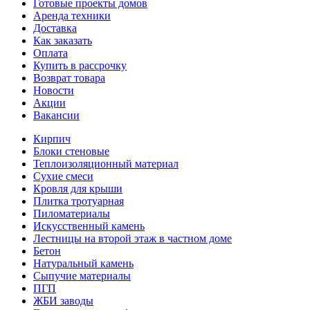
Готовые проекты домов
Аренда техники
Доставка
Как заказать
Оплата
Купить в рассрочку
Возврат товара
Новости
Акции
Вакансии
Кирпич
Блоки стеновые
Теплоизоляционный материал
Сухие смеси
Кровля для крыши
Плитка тротуарная
Пиломатериалы
Искусственный камень
Лестницы на второй этаж в частном доме
Бетон
Натуральный камень
Сыпучие материалы
ПГП
ЖБИ заводы