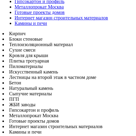
Гипсокартон и профиль
Металлопрокат Москва
Готовые проекты домов
Интернет магазин строительных материалов
Камины и печи
Кирпич
Блоки стеновые
Теплоизоляционный материал
Сухие смеси
Кровля для крыши
Плитка тротуарная
Пиломатериалы
Искусственный камень
Лестницы на второй этаж в частном доме
Бетон
Натуральный камень
Сыпучие материалы
ПГП
ЖБИ заводы
Гипсокартон и профиль
Металлопрокат Москва
Готовые проекты домов
Интернет магазин строительных материалов
Камины и печи