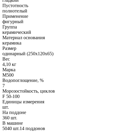
гладкий
Пустотность
полнотелый
Применение
фигурный
Группа
керамический
Материал основания
керамика
Размер
одинарный (250х120х65)
Вес
4,10 кг
Марка
М500
Водопоглощение, %
7
Морозостойкость, циклов
F 50-100
Единицы измерения
шт.
На поддоне
360 шт.
В машине
5040 шт.14 поддонов