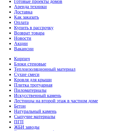
Готовые проекты домов
Аренда техники
Доставка
Как заказать
Оплата
Купить в рассрочку
Возврат товара
Новости
Акции
Вакансии
Кирпич
Блоки стеновые
Теплоизоляционный материал
Сухие смеси
Кровля для крыши
Плитка тротуарная
Пиломатериалы
Искусственный камень
Лестницы на второй этаж в частном доме
Бетон
Натуральный камень
Сыпучие материалы
ПГП
ЖБИ заводы