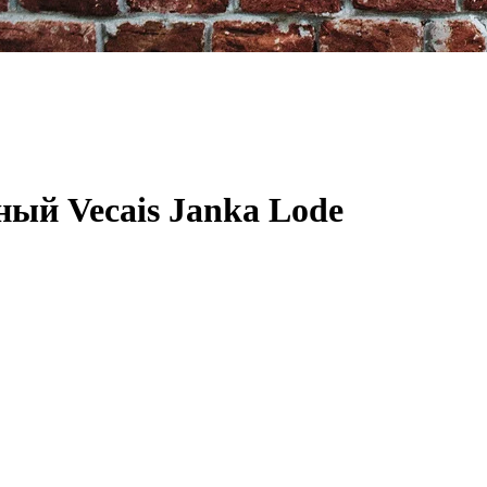
ый Vecais Janka Lode