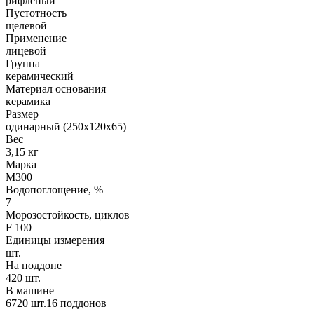
рифленый
Пустотность
щелевой
Применение
лицевой
Группа
керамический
Материал основания
керамика
Размер
одинарный (250х120х65)
Вес
3,15 кг
Марка
М300
Водопоглощение, %
7
Морозостойкость, циклов
F 100
Единицы измерения
шт.
На поддоне
420 шт.
В машине
6720 шт.16 поддонов