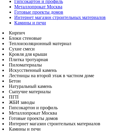
Гипсокартон и профиль
Металлопрокат Москва
Готовые проекты домов
Интернет магазин строительных материалов
Камины и печи
Кирпич
Блоки стеновые
Теплоизоляционный материал
Сухие смеси
Кровля для крыши
Плитка тротуарная
Пиломатериалы
Искусственный камень
Лестницы на второй этаж в частном доме
Бетон
Натуральный камень
Сыпучие материалы
ПГП
ЖБИ заводы
Гипсокартон и профиль
Металлопрокат Москва
Готовые проекты домов
Интернет магазин строительных материалов
Камины и печи