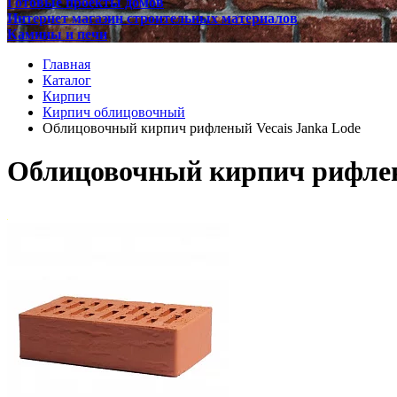
Готовые проекты домов
Интернет магазин строительных материалов
Камины и печи
Главная
Каталог
Кирпич
Кирпич облицовочный
Облицовочный кирпич рифленый Vecais Janka Lode
Облицовочный кирпич рифлен