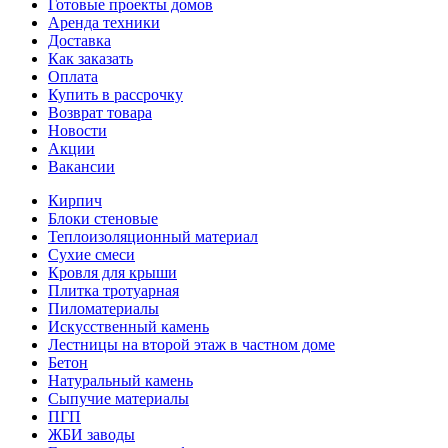
Готовые проекты домов
Аренда техники
Доставка
Как заказать
Оплата
Купить в рассрочку
Возврат товара
Новости
Акции
Вакансии
Кирпич
Блоки стеновые
Теплоизоляционный материал
Сухие смеси
Кровля для крыши
Плитка тротуарная
Пиломатериалы
Искусственный камень
Лестницы на второй этаж в частном доме
Бетон
Натуральный камень
Сыпучие материалы
ПГП
ЖБИ заводы