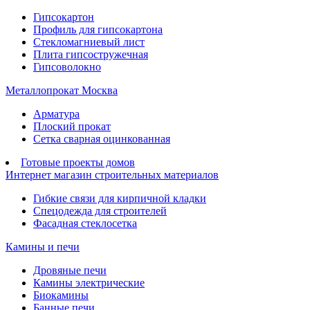
Гипсокартон
Профиль для гипсокартона
Стекломагниевый лист
Плита гипсостружечная
Гипсоволокно
Металлопрокат Москва
Арматура
Плоский прокат
Сетка сварная оцинкованная
Готовые проекты домов
Интернет магазин строительных материалов
Гибкие связи для кирпичной кладки
Спецодежда для строителей
Фасадная стеклосетка
Камины и печи
Дровяные печи
Камины электрические
Биокамины
Банные печи