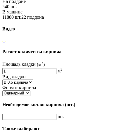
На поддоне
540 шт.
В машине
11880 шт.22 поддона
Видео
Расчет количества кирпича
2
Площадь кладки
(м
)
2
м
Вид кладки
Формат кирпича
Необходимое кол-во кирпича
(шт.)
шт.
Также выбирают