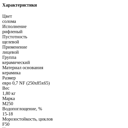
Характеристики
Цвет
солома
Исполнение
рифленый
Пустотность
щелевой
Применение
лицевой
Группа
керамический
Материал основания
керамика
Размер
евро 0,7 NF (250х85х65)
Вес
1,80 кг
Марка
М250
Водопоглощение, %
15-18
Морозостойкость, циклов
F50