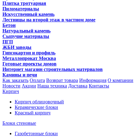
Плитка тротуарная
Пиломатериалы
Искусственный камень
Лестницы на второй этаж в частном доме
Бетон
Натуральный камень
Сыпучие материалы
ПГП
ЖБИ заводы
Гипсокартон и профиль
Металлопрокат Москва
Готовые проекты домов
Интернет магазин строительных материалов
Камины и печи
Как заказать
Оплата
Возврат товара
Информация
О компании
Новости
Акции
Наша техника
Доставка
Контакты
Кирпич
Кирпич облицовочный
Керамические блоки
Красный кирпич
Блоки стеновые
Газобетонные блоки