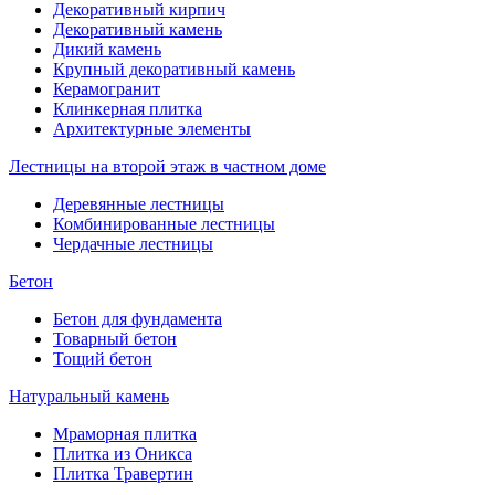
Декоративный кирпич
Декоративный камень
Дикий камень
Крупный декоративный камень
Керамогранит
Клинкерная плитка
Архитектурные элементы
Лестницы на второй этаж в частном доме
Деревянные лестницы
Комбинированные лестницы
Чердачные лестницы
Бетон
Бетон для фундамента
Товарный бетон
Тощий бетон
Натуральный камень
Мраморная плитка
Плитка из Оникса
Плитка Травертин