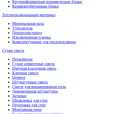
Крупноформатные керамические блоки
Керамзитобетонные блоки
Теплоизоляционный материал
Минеральная вата
Утеплитель
Пенополистирол
Изоляционная пленка
Комплектующие для теплоизоляции
Сухие смеси
Пескобетон
Сухие цементные смеси
Цветная кладочная смесь
Клеевые смеси
Цемент
Штукатурные смеси
Смеси для выравнивания пола
Декоративная штукатурка
Затирки
Шпаклевка для стен
Грунтовка для стен
Монтажная пена