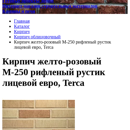
Готовые проекты домов
Интернет магазин строительных материалов
Камины и печи
Главная
Каталог
Кирпич
Кирпич облицовочный
Кирпич желто-розовый М-250 рифленый рустик
лицевой евро, Terca
Кирпич желто-розовый
М-250 рифленый рустик
лицевой евро, Terca