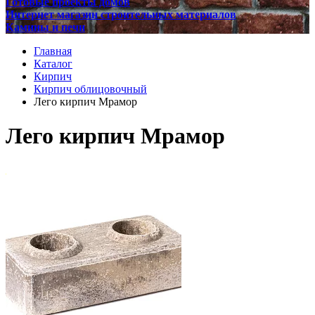
Готовые проекты домов
Интернет магазин строительных материалов
Камины и печи
Главная
Каталог
Кирпич
Кирпич облицовочный
Лего кирпич Мрамор
Лего кирпич Мрамор