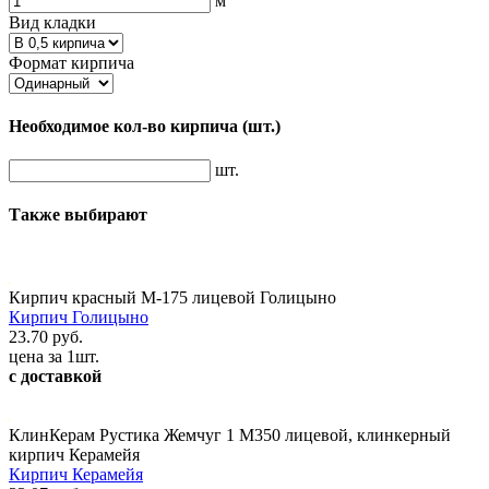
м
Вид кладки
Формат кирпича
Необходимое кол-во кирпича
(шт.)
шт.
Также выбирают
Кирпич красный М-175 лицевой Голицыно
Кирпич Голицыно
23.70 руб.
цена за 1шт.
с доставкой
КлинКерам Рустика Жемчуг 1 М350 лицевой, клинкерный
кирпич Керамейя
Кирпич Керамейя