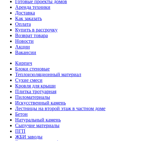
Готовые проекты домов
Аренда техники
Доставка
Как заказать
Оплата
Купить в рассрочку
Возврат товара
Новости
Акции
Вакансии
Кирпич
Блоки стеновые
Теплоизоляционный материал
Сухие смеси
Кровля для крыши
Плитка тротуарная
Пиломатериалы
Искусственный камень
Лестницы на второй этаж в частном доме
Бетон
Натуральный камень
Сыпучие материалы
ПГП
ЖБИ заводы