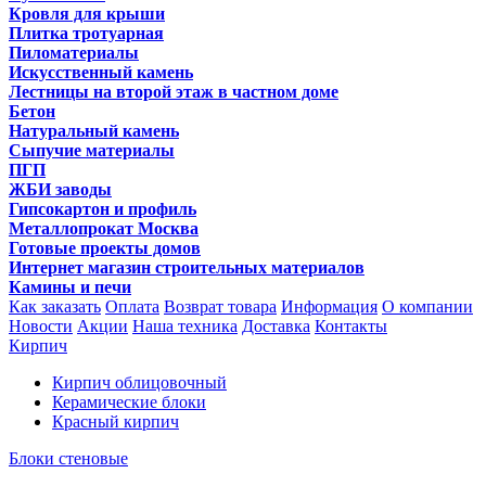
Кровля для крыши
Плитка тротуарная
Пиломатериалы
Искусственный камень
Лестницы на второй этаж в частном доме
Бетон
Натуральный камень
Сыпучие материалы
ПГП
ЖБИ заводы
Гипсокартон и профиль
Металлопрокат Москва
Готовые проекты домов
Интернет магазин строительных материалов
Камины и печи
Как заказать
Оплата
Возврат товара
Информация
О компании
Новости
Акции
Наша техника
Доставка
Контакты
Кирпич
Кирпич облицовочный
Керамические блоки
Красный кирпич
Блоки стеновые