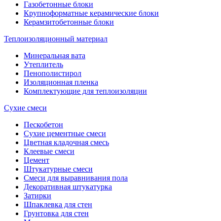
Газобетонные блоки
Крупноформатные керамические блоки
Керамзитобетонные блоки
Теплоизоляционный материал
Минеральная вата
Утеплитель
Пенополистирол
Изоляционная пленка
Комплектующие для теплоизоляции
Сухие смеси
Пескобетон
Сухие цементные смеси
Цветная кладочная смесь
Клеевые смеси
Цемент
Штукатурные смеси
Смеси для выравнивания пола
Декоративная штукатурка
Затирки
Шпаклевка для стен
Грунтовка для стен