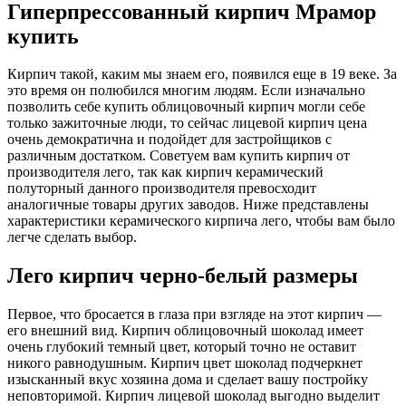
Гиперпрессованный кирпич Мрамор
купить
Кирпич такой, каким мы знаем его, появился еще в 19 веке. За
это время он полюбился многим людям. Если изначально
позволить себе купить облицовочный кирпич могли себе
только зажиточные люди, то сейчас лицевой кирпич цена
очень демократична и подойдет для застройщиков с
различным достатком. Советуем вам купить кирпич от
производителя лего, так как кирпич керамический
полуторный данного производителя превосходит
аналогичные товары других заводов. Ниже представлены
характеристики керамического кирпича лего, чтобы вам было
легче сделать выбор.
Лего кирпич черно-белый размеры
Первое, что бросается в глаза при взгляде на этот кирпич —
его внешний вид. Кирпич облицовочный шоколад имеет
очень глубокий темный цвет, который точно не оставит
никого равнодушным. Кирпич цвет шоколад подчеркнет
изысканный вкус хозяина дома и сделает вашу постройку
неповторимой. Кирпич лицевой шоколад выгодно выделит