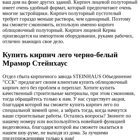
ваш дом на фоне других зданий. Кирпич лицевой полуторный
имеет очень удобный формат, который предпочитают очень
многие застройщики. Кирпич полуторный пустотелый
требует гораздо меньше раствора, чем одинарный. Поэтому
вы сможете сэкономить, использую именно кирпич
облицовочный полуторный. Кирпич лицевой Керма
производится на импортном оборудовании, руками рабочих,
отлично знающих свое дело.
Купить кирпич лего черно-белый
Мрамор Стейнхаус
Отдел сбыта кирпичного завода STEINHAUS Объединение
"ССК" предлагает своим клиентам купить облицовочный
кирпич лего без проблем и переплат. Хотите купить
качественный строительные материалы, при этом сэкономив,
тогда обращайтесь только к нам. У нас существует акция,
благодаря которой вы сможете купить кирпич лего по
специальной зимней цене, а забрать тогда, когда начнутся
ваши строительные работы. Остались вопросы? Звоните по
нашему номеру или воспользуйтесь новейшей функцией
видеозвонка, благодаря которой вы сможете оказаться в
нашем шоу-руме, не выходя из дома. За лучшими
предупреждениями только к нам!