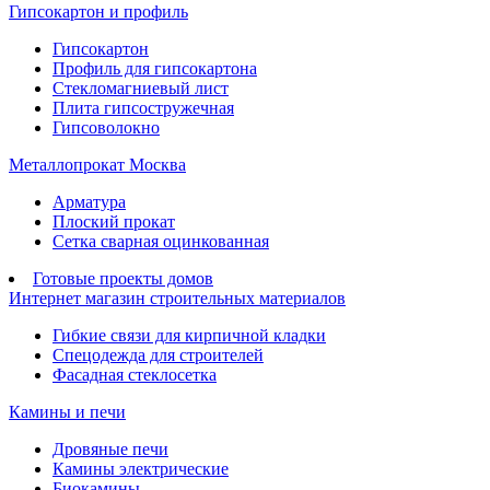
Гипсокартон и профиль
Гипсокартон
Профиль для гипсокартона
Стекломагниевый лист
Плита гипсостружечная
Гипсоволокно
Металлопрокат Москва
Арматура
Плоский прокат
Сетка сварная оцинкованная
Готовые проекты домов
Интернет магазин строительных материалов
Гибкие связи для кирпичной кладки
Спецодежда для строителей
Фасадная стеклосетка
Камины и печи
Дровяные печи
Камины электрические
Биокамины