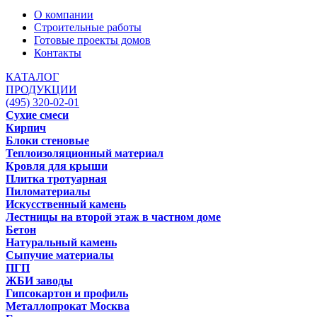
О компании
Строительные работы
Готовые проекты домов
Контакты
КАТАЛОГ
ПРОДУКЦИИ
(495) 320-02-01
Сухие смеси
Кирпич
Блоки стеновые
Теплоизоляционный материал
Кровля для крыши
Плитка тротуарная
Пиломатериалы
Искусственный камень
Лестницы на второй этаж в частном доме
Бетон
Натуральный камень
Сыпучие материалы
ПГП
ЖБИ заводы
Гипсокартон и профиль
Металлопрокат Москва