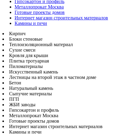
Гипсокартон и профиль
Металлопрокат Москва
Готовые проекты домов
Интернет магазин строительных материалов
Камины и печи
Кирпич
Блоки стеновые
Теплоизоляционный материал
Сухие смеси
Кровля для крыши
Плитка тротуарная
Пиломатериалы
Искусственный камень
Лестницы на второй этаж в частном доме
Бетон
Натуральный камень
Сыпучие материалы
ПГП
ЖБИ заводы
Гипсокартон и профиль
Металлопрокат Москва
Готовые проекты домов
Интернет магазин строительных материалов
Камины и печи