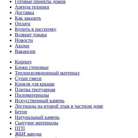
Готовые проекты домов
Аренда техники
Доставка
Как заказать
Оплата
Купить в рассрочку
Возврат товара
Новости
Акции
Вакансии
Кирпич
Блоки стеновые
Теплоизоляционный материал
Сухие смеси
Кровля для крыши
Плитка тротуарная
Пиломатериалы
Искусственный камень
Лестницы на второй этаж в частном доме
Бетон
Натуральный камень
Сыпучие материалы
ПГП
ЖБИ заводы