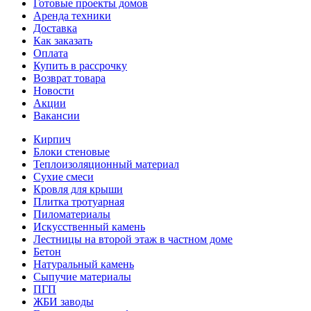
Готовые проекты домов
Аренда техники
Доставка
Как заказать
Оплата
Купить в рассрочку
Возврат товара
Новости
Акции
Вакансии
Кирпич
Блоки стеновые
Теплоизоляционный материал
Сухие смеси
Кровля для крыши
Плитка тротуарная
Пиломатериалы
Искусственный камень
Лестницы на второй этаж в частном доме
Бетон
Натуральный камень
Сыпучие материалы
ПГП
ЖБИ заводы