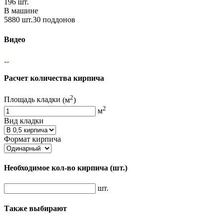
196 шт.
В машине
5880 шт.30 поддонов
Видео
Расчет количества кирпича
2
Площадь кладки
(м
)
2
м
Вид кладки
Формат кирпича
Необходимое кол-во кирпича
(шт.)
шт.
Также выбирают