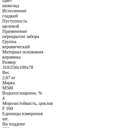
Цвет
шоколад
Исполнение
гладкий
Пустотность
щелевой
Применение
перекрытие забора
Группа
керамический
Материал основания
керамика
Размер
310/250х100х78
Вес
2,67 кг
Марка
М500
Водопоглощение, %
4
Морозостойкость, циклов
F 100
Единицы измерения
шт.
На поддоне