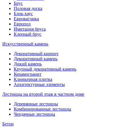
Брус
Половая доска
Блок-хаус
Евровагонка
Европол
Имитация бруса
Клееный брус
Искусственный камень
Декоративный кирпич
Декоративный камень
Дикий камень
Крупный декоративный камень
Керамогранит
Клинкерная плитка
Архитектурные элементы
Лестницы на второй этаж в частном доме
Деревянные лестницы
Комбинированные лестницы
Чердачные лестницы
Бетон