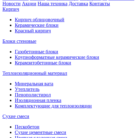
Новости
Акции
Наша техника
Доставка
Контакты
Кирпич
Кирпич облицовочный
Керамические блоки
Красный кирпич
Блоки стеновые
Газобетонные блоки
Крупноформатные керамические блоки
Керамзитобетонные блоки
Теплоизоляционный материал
Минеральная вата
Утеплитель
Пенополистирол
Изоляционная пленка
Комплектующие для теплоизоляции
Сухие смеси
Пескобетон
Сухие цементные смеси
Цветная кладочная смесь