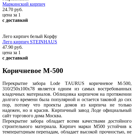
Маркинский кирпич
24.70 руб.
цена за 1
с доставкой
Лего кирпич белый Корфу
Лего кирпич STEINHAUS
47.90 руб.
цена за 1
с доставкой
Коричневое М-500
Перекрытие забора Lode TAURUS коричневое М-500,
310/250х100х78 является одним из самых востребованных
кладочных материалов. Облицовка кирпичом на протяжении
долгого времени была популярной и остается таковой до сих
пор, потому что проекты домов из кирпича не только
надежен, но и красив. Кирпичный завод Лоде официальный
сайт торгового дома Москва.
Перекрытие забора обладает всеми качествами достойного
строительного материала. Кирпич марки М500 устойчив к
температурным перепадам, обладает высокой прочностью, не