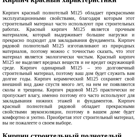
Кирпич красный полнотелый М125 обладает прекрасными
эксплуатационными свойствами, благодаря которым этот
строительный материал часто используют при строительных
работах. Красный кирпич М125 является прочным
материалом, который выдерживает большие нагрузки и
прекрасно подходит для закладывания фундамента. Кирпич
рядовой полнотелый М125 изготавливают из природных
материалов, поэтому можно с точностью сказать, что этот
материал является экологически чистым. Красный кирпич
М125 не выделяет вредных веществ и не вредит окружающей
среде. Кирпич одинарный М125 – это долговечный
строительный материал, поэтому ваш дом будет служить вам
долгие годы. Кирпич керамический М125 сохраняет свой
внешний вид даже спустя много лет, на нем не появляются
сколы и трещины. Кирпич рядовой М125 практически не
пропускает влагу, именно поэтому его часто используют для
закладывания нижних этажей и фундаментов. Кирпич
красный полнотелый рядовой обладает прекрасными
свойствами звукоизоляции, поэтому в вашем доме будет
комфортно и уютно. Приобретая этот строительный материал,
вы не пожалеете о своем выборе.
Кирпич строительный полнотелый