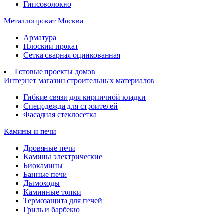
Гипсоволокно
Металлопрокат Москва
Арматура
Плоский прокат
Сетка сварная оцинкованная
Готовые проекты домов
Интернет магазин строительных материалов
Гибкие связи для кирпичной кладки
Спецодежда для строителей
Фасадная стеклосетка
Камины и печи
Дровяные печи
Камины электрические
Биокамины
Банные печи
Дымоходы
Каминные топки
Термозащита для печей
Гриль и барбекю