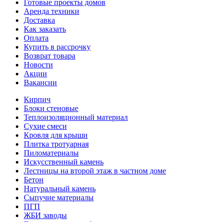
Готовые проекты домов
Аренда техники
Доставка
Как заказать
Оплата
Купить в рассрочку
Возврат товара
Новости
Акции
Вакансии
Кирпич
Блоки стеновые
Теплоизоляционный материал
Сухие смеси
Кровля для крыши
Плитка тротуарная
Пиломатериалы
Искусственный камень
Лестницы на второй этаж в частном доме
Бетон
Натуральный камень
Сыпучие материалы
ПГП
ЖБИ заводы