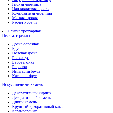
Гибкая черепица
Наплавляемая кровля
Композитная черепица
Мягкая кровля
Расчет кровли
Плитка тротуарная
Пиломатериалы
Доска обрезная
Брус
Половая доска
Блок-хаус
Евровагонка
Европол
Имитация бруса
Клееный брус
Искусственный камень
Декоративный кирпич
Декоративный камень
Дикий камень
Крупный декоративный камень
Керамогранит