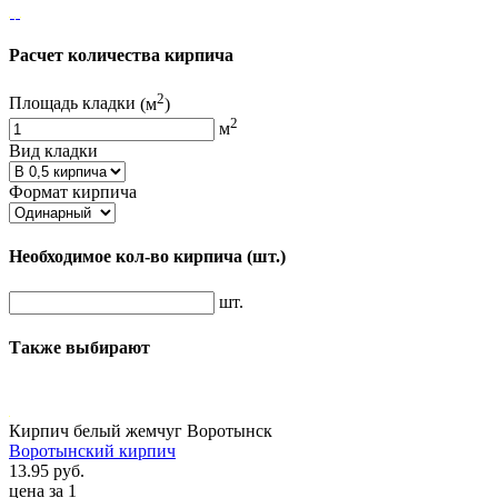
Расчет количества кирпича
2
Площадь кладки
(м
)
2
м
Вид кладки
Формат кирпича
Необходимое кол-во кирпича
(шт.)
шт.
Также выбирают
Кирпич белый жемчуг Воротынск
Воротынский кирпич
13.95 руб.
цена за 1