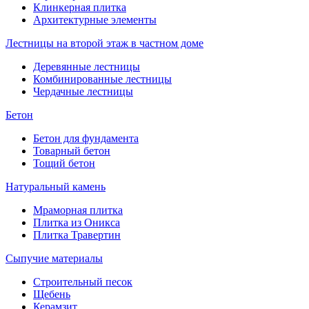
Клинкерная плитка
Архитектурные элементы
Лестницы на второй этаж в частном доме
Деревянные лестницы
Комбинированные лестницы
Чердачные лестницы
Бетон
Бетон для фундамента
Товарный бетон
Тощий бетон
Натуральный камень
Мраморная плитка
Плитка из Оникса
Плитка Травертин
Сыпучие материалы
Строительный песок
Щебень
Керамзит