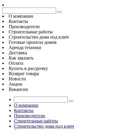
О компании
Контакты
Производители
Строительные работы
Строительство дома под ключ
Готовые проекты домов
Аренда техники
Доставка
Как заказать
Оплата
Купить в рассрочку
Возврат товара
Новости
Акции
Вакансии
О компании
Контакты
Производители
Строительные работы
Строительство дома под ключ