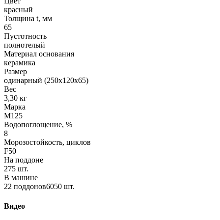
Цвет
красный
Толщина t, мм
65
Пустотность
полнотелый
Материал основания
керамика
Размер
одинарный (250х120х65)
Вес
3,30 кг
Марка
М125
Водопоглощение, %
8
Морозостойкость, циклов
F50
На поддоне
275 шт.
В машине
22 поддонов6050 шт.
Видео