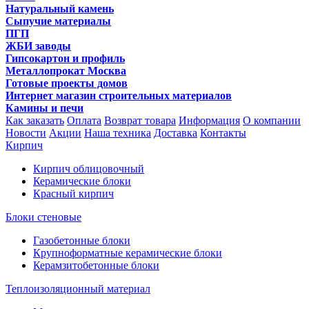
Натуральный камень
Сыпучие материалы
ПГП
ЖБИ заводы
Гипсокартон и профиль
Металлопрокат Москва
Готовые проекты домов
Интернет магазин строительных материалов
Камины и печи
Как заказать
Оплата
Возврат товара
Информация
О компании
Новости
Акции
Наша техника
Доставка
Контакты
Кирпич
Кирпич облицовочный
Керамические блоки
Красный кирпич
Блоки стеновые
Газобетонные блоки
Крупноформатные керамические блоки
Керамзитобетонные блоки
Теплоизоляционный материал