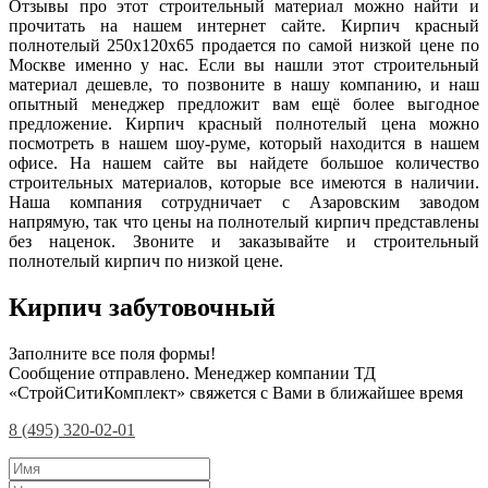
Отзывы про этот строительный материал можно найти и
прочитать на нашем интернет сайте. Кирпич красный
полнотелый 250x120x65 продается по самой низкой цене по
Москве именно у нас. Если вы нашли этот строительный
материал дешевле, то позвоните в нашу компанию, и наш
опытный менеджер предложит вам ещё более выгодное
предложение. Кирпич красный полнотелый цена можно
посмотреть в нашем шоу-руме, который находится в нашем
офисе. На нашем сайте вы найдете большое количество
строительных материалов, которые все имеются в наличии.
Наша компания сотрудничает с Азаровским заводом
напрямую, так что цены на полнотелый кирпич представлены
без наценок. Звоните и заказывайте и строительный
полнотелый кирпич по низкой цене.
Кирпич забутовочный
Заполните все поля формы!
Сообщение отправлено. Менеджер компании ТД
«СтройСитиКомплект» свяжется с Вами в ближайшее время
8 (495) 320-02-01