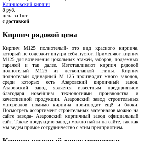
Клинцовский кирпич
8 руб.
цена за 1шт.
с доставкой
Кирпич рядовой цена
Кирпич М125 полнотелый- это вид красного кирпича,
который не содержит внутри себя пустот. Применяют кирпич
М125 для возведения цокольных этажей, заборов, подземных
гаражей и так далее. Изготавливают кирпич рядовой
полнотелый М125 из легкоплавкой глины. Кирпич
полнотелый одинарный М 125 производит много заводов,
среди которых есть Азаровский кирпичный завод.
Азаровский завод является известным предприятием
благодаря новейшим технологиями производства и
качественной продукции. Азаровский завод строительных
материалов помимо кирпича производит ещё и блоки.
Посмотреть ассортимент строительных материалов можно на
сайте завода- Азаровский кирпичный завод официальный
сайт. Также продукцию завода можно найти на сайте, так как
мы ведем прямое сотрудничество с этим предприятием.
Кирпич красный характеристики