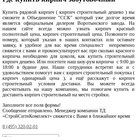
Купить рядовой кирпич ( кирпич строительный дешево ) вы
сможете в Объединение "ССК" который уже долгое время
является официальным дилером Воротынского завода. На
нашем сайте всегда можно узнать кирпич красный
полнотелый цена, кирпич строительный цена. Позвоните по
номеру, который указан в наших контактах или оставьте
заявку, в удобное для вас время специалист непременно
свяжется с вами и проконсультирует вас про сколько красного
кирпича необходимо для цоколя, как купить строительный
кирпич дешево. Или посетите наш шоу-рум кирпича с 9:00 до
18:00 в будние дни. Наши сотрудники встретят вас и с
удовольствием помогут вам с кирпич строительный покупка (
кирпич одинарный цена ), а ещё расскажут о кирпич
строительный условия доставки. Вы можете всегда
рассчитывать на нашу компанию, мы помогаем купить и
доставить кирпич строительный на место стройки.
Заполните все поля формы!
Сообщение отправлено. Менеджер компании ТД
«СтройСитиКомплект» свяжется с Вами в ближайшее время
8 (495) 320-02-01