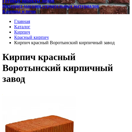
Готовые проекты домов
Интернет магазин строительных материалов
Камины и печи
Главная
Каталог
Кирпич
Красный кирпич
Кирпич красный Воротынский кирпичный завод
Кирпич красный
Воротынский кирпичный
завод