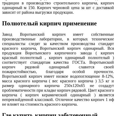
традиции в производство строительного кирпича, кирпич
одинарный м 150. Кирпич черновой цена за шт с доставкой
зависит от района выгрузки продукции.
Полнотелый кирпич применение
Завод Воротынский кирпич имеет собственные
производственные лаборатории, в которых технические
специалисты следят за качеством производства стандарт
красного кирпича, Воротынский кирпич одинарный. Вся
продукция Воротынского кирпичного завода ( кирпич
красный полнотелый , кирпич одинарный полнотелый )
соответствует стандартам качества ГОСТа. Воротынский
кирпич рядовой одинарный славится своей
пожаростойкостью, благодаря особой прочности.
Воротынский кирпич имеет низкое водопоглощение 8-12%,
масса красного кирпича ( вес красного кирпича ) 3,5 кг и
размер одинарного кирпича 250х120х65 не создадут
проблематичности при кладке кирпич рядовой. Цвет красного
кирпича ( кирпич керамический одинарный ) является
непревзойденной классикой. Отличное качество кирпич 1 нф
не влияет на стоимость красного кирпича.
Где купить кирпич забутовочный