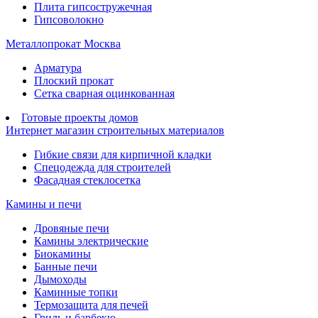
Плита гипсостружечная
Гипсоволокно
Металлопрокат Москва
Арматура
Плоский прокат
Сетка сварная оцинкованная
Готовые проекты домов
Интернет магазин строительных материалов
Гибкие связи для кирпичной кладки
Спецодежда для строителей
Фасадная стеклосетка
Камины и печи
Дровяные печи
Камины электрические
Биокамины
Банные печи
Дымоходы
Каминные топки
Термозащита для печей
Гриль и барбекю