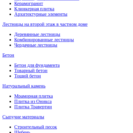
Керамогранит
Клинкерная плитка
Архитектурные элементы
Лестницы на второй этаж в частном доме
Деревянные лестницы
Комбинированные лестницы
Чердачные лестницы
Бетон
Бетон для фундамента
Товарный бетон
Тощий бетон
Натуральный камень
Мраморная плитка
Плитка из Оникса
Плитка Травертин
Сыпучие материалы
Строительный песок
Щебень