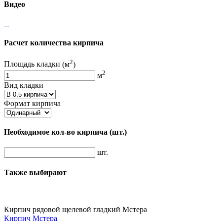
Видео
Расчет количества кирпича
2
Площадь кладки
(м
)
2
м
Вид кладки
Формат кирпича
Необходимое кол-во кирпича
(шт.)
шт.
Также выбирают
Кирпич рядовой щелевой гладкий Мстера
Кирпич Мстера