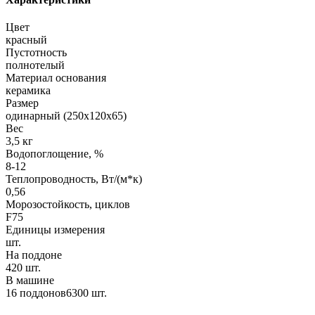
Цвет
красный
Пустотность
полнотелый
Материал основания
керамика
Размер
одинарный (250х120х65)
Вес
3,5 кг
Водопоглощение, %
8-12
Теплопроводность, Вт/(м*к)
0,56
Морозостойкость, циклов
F75
Единицы измерения
шт.
На поддоне
420 шт.
В машине
16 поддонов6300 шт.