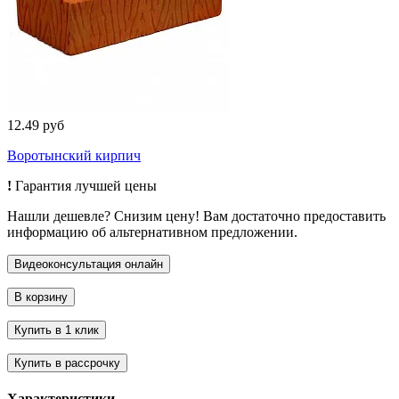
12.49 руб
Воротынский кирпич
!
Гарантия лучшей цены
Нашли дешевле? Снизим цену! Вам достаточно предоставить
информацию об альтернативном предложении.
Характеристики