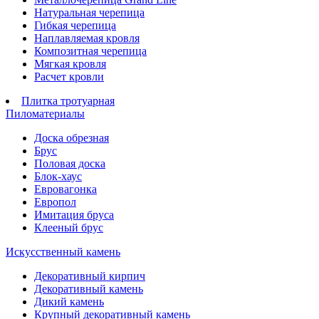
Натуральная черепица
Гибкая черепица
Наплавляемая кровля
Композитная черепица
Мягкая кровля
Расчет кровли
Плитка тротуарная
Пиломатериалы
Доска обрезная
Брус
Половая доска
Блок-хаус
Евровагонка
Европол
Имитация бруса
Клееный брус
Искусственный камень
Декоративный кирпич
Декоративный камень
Дикий камень
Крупный декоративный камень