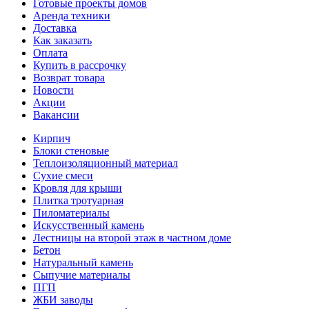
Готовые проекты домов
Аренда техники
Доставка
Как заказать
Оплата
Купить в рассрочку
Возврат товара
Новости
Акции
Вакансии
Кирпич
Блоки стеновые
Теплоизоляционный материал
Сухие смеси
Кровля для крыши
Плитка тротуарная
Пиломатериалы
Искусственный камень
Лестницы на второй этаж в частном доме
Бетон
Натуральный камень
Сыпучие материалы
ПГП
ЖБИ заводы