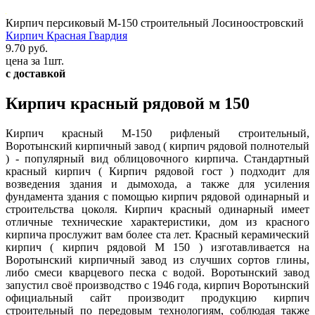
Кирпич персиковый М-150 строительный Лосиноостровский
Кирпич Красная Гвардия
9.70 руб.
цена за 1шт.
с доставкой
Кирпич красный рядовой м 150
Кирпич красный М-150 рифленый строительный,
Воротынский кирпичный завод ( кирпич рядовой полнотелый
) - популярный вид облицовочного кирпича. Стандартный
красный кирпич ( Кирпич рядовой гост ) подходит для
возведения здания и дымохода, а также для усиления
фундамента здания с помощью кирпич рядовой одинарный и
строительства цоколя. Кирпич красный одинарный имеет
отличные технические характеристики, дом из красного
кирпича прослужит вам более ста лет. Красный керамический
кирпич ( кирпич рядовой М 150 ) изготавливается на
Воротынский кирпичный завод из случших сортов глины,
либо смеси кварцевого песка с водой. Воротынский завод
запустил своё производство с 1946 года, кирпич Воротынский
официальный сайт производит продукцию кирпич
строительный по передовым технологиям, соблюдая также