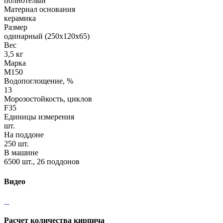
полнотелый
Материал основания
керамика
Размер
одинарный (250х120х65)
Вес
3,5 кг
Марка
М150
Водопоглощение, %
13
Морозостойкость, циклов
F35
Единицы измерения
шт.
На поддоне
250 шт.
В машине
6500 шт., 26 поддонов
Видео
Расчет количества кирпича