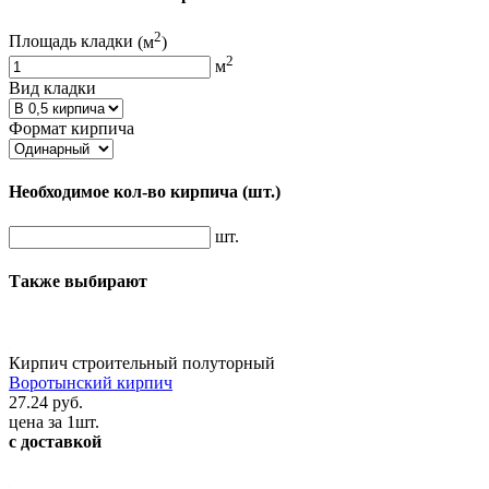
2
Площадь кладки
(м
)
2
м
Вид кладки
Формат кирпича
Необходимое кол-во кирпича
(шт.)
шт.
Также выбирают
Кирпич строительный полуторный
Воротынский кирпич
27.24 руб.
цена за 1шт.
с доставкой