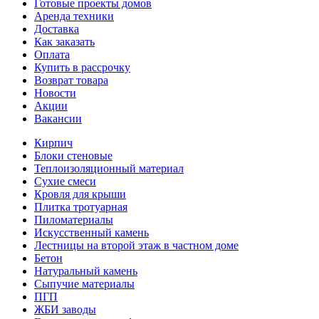
Готовые проекты домов
Аренда техники
Доставка
Как заказать
Оплата
Купить в рассрочку
Возврат товара
Новости
Акции
Вакансии
Кирпич
Блоки стеновые
Теплоизоляционный материал
Сухие смеси
Кровля для крыши
Плитка тротуарная
Пиломатериалы
Искусственный камень
Лестницы на второй этаж в частном доме
Бетон
Натуральный камень
Сыпучие материалы
ПГП
ЖБИ заводы