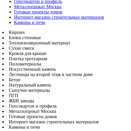
Гипсокартон и профиль
Металлопрокат Москва
Готовые проекты домов
Интернет магазин строительных материалов
Камины и печи
Кирпич
Блоки стеновые
Теплоизоляционный материал
Сухие смеси
Кровля для крыши
Плитка тротуарная
Пиломатериалы
Искусственный камень
Лестницы на второй этаж в частном доме
Бетон
Натуральный камень
Сыпучие материалы
ПГП
ЖБИ заводы
Гипсокартон и профиль
Металлопрокат Москва
Готовые проекты домов
Интернет магазин строительных материалов
Камины и печи