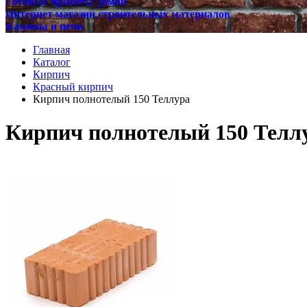
Готовые проекты домов
Интернет магазин строительных материалов
Камины и печи
Главная
Каталог
Кирпич
Красный кирпич
Кирпич полнотелый 150 Теллура
Кирпич полнотелый 150 Телл