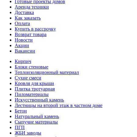
Готовые проекты домов
Аренда техники
Доставка
Как заказать
Оплата
Купить в рассрочку
Возврат товара
Новости
Акции
Вакансии
Кирпич
Блоки стеновые
Теплоизоляционный материал
Сухие смеси
Кровля для крыши
Плитка тротуарная
Пиломатериалы
Искусственный камень
Лестницы на второй этаж в частном доме
Бетон
Натуральный камень
Сыпучие материалы
ПГП
ЖБИ заводы