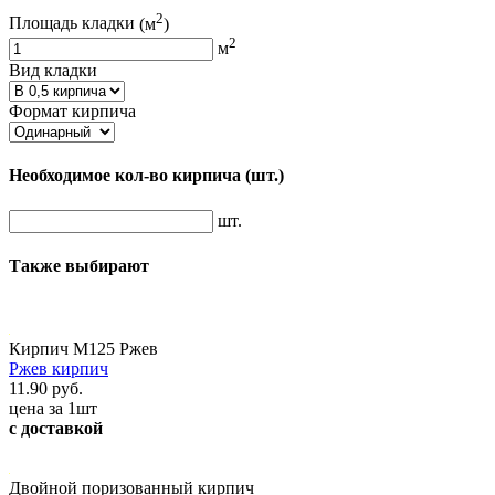
2
Площадь кладки
(м
)
2
м
Вид кладки
Формат кирпича
Необходимое кол-во кирпича
(шт.)
шт.
Также выбирают
Кирпич М125 Ржев
Ржев кирпич
11.90 руб.
цена за 1шт
с доставкой
Двойной поризованный кирпич