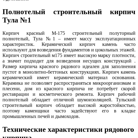
Полнотелый строительный кирпич
Тула №1
Кирпич красный М-175 строительный полуторный
полнотелый, Тула №1 – имеет массу эксплуатационных
характеристик. Керамический кирпич камень часто
используют для возведения фундаментов и цокольных этажей.
Кирпич строительный м175 имеет высокую марку плотности,
а значит подходит для возведения несущих конструкций .
Размер кирпича красного рядового идеален для заполнения
пустот в монолитно-беттоных конструкциях. Кирпич камень
керамический имеет керамический материал основания.
Керамика не позволяет распространяться микроорганизмам и
плесени, дом из красного кирпича не потребует скорой
реставрации и косметического ремонта. Кирпич рабочий
полнотелый обладает отличной шумоизоляцией. Тульский
строительный кирпич обладает высокой жаростойкостью,
поэтому каменщики часто задействуют его в кладке
промышленных печей и дымоходов.
Технические характеристики рядового
кирпича