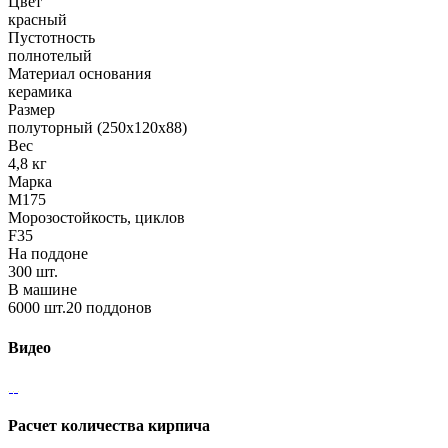
Цвет
красный
Пустотность
полнотелый
Материал основания
керамика
Размер
полуторный (250х120х88)
Вес
4,8 кг
Марка
М175
Морозостойкость, циклов
F35
На поддоне
300 шт.
В машине
6000 шт.20 поддонов
Видео
Расчет количества кирпича