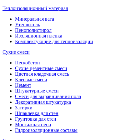
Теплоизоляционный материал
Минеральная вата
Утеплитель
Пенополистирол
Изоляционная пленка
Комплектующие для теплоизоляции
Сухие смеси
Пескобетон
Сухие цементные смеси
Цветная кладочная смесь
Клеевые смеси
Цемент
Штукатурные смеси
Смеси для выравнивания пола
Декоративная штукатурка
Затирки
Шпаклевка для стен
Грунтовка для стен
Монтажная пена
Гидроизоляционные составы