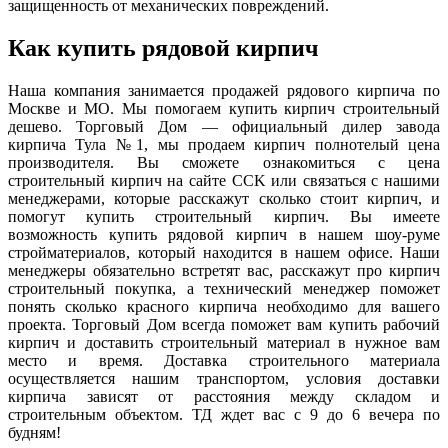
защищенность от механических повреждений.
Как купить рядовой кирпич
Наша компания занимается продажей рядового кирпича по
Москве и МО. Мы помогаем купить кирпич строительный
дешево. Торговый Дом — официальный дилер завода
кирпича Тула №1, мы продаем кирпич полнотелый цена
производителя. Вы сможете ознакомиться с цена
строительный кирпич на сайте CCK или связаться с нашими
менеджерами, которые расскажут сколько стоит кирпич, и
помогут купить строительный кирпич. Вы имеете
возможность купить рядовой кирпич в нашем шоу-руме
стройматериалов, который находится в нашем офисе. Наши
менеджеры обязательно встретят вас, расскажут про кирпич
строительный покупка, а технический менеджер поможет
понять сколько красного кирпича необходимо для вашего
проекта. Торговый Дом всегда поможет вам купить рабочий
кирпич и доставить строительный материал в нужное вам
место и время. Доставка строительного материала
осуществляется нашим транспортом, условия доставки
кирпича зависят от расстояния между складом и
строительным объектом. ТД ждет вас с 9 до 6 вечера по
будням!