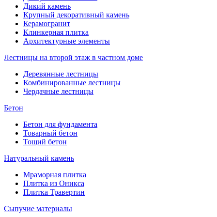
Дикий камень
Крупный декоративный камень
Керамогранит
Клинкерная плитка
Архитектурные элементы
Лестницы на второй этаж в частном доме
Деревянные лестницы
Комбинированные лестницы
Чердачные лестницы
Бетон
Бетон для фундамента
Товарный бетон
Тощий бетон
Натуральный камень
Мраморная плитка
Плитка из Оникса
Плитка Травертин
Сыпучие материалы