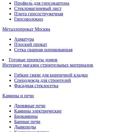
Профиль для гипсокартона
Стекломагниевый лист
Плита гипсостружечная
Гипсоволокно
Металлопрокат Москва
Арматура
Плоский прокат
Сетка сварная оцинкованная
Готовые проекты домов
Интернет магазин строительных материалов
Гибкие связи для кирпичной кладки
Спецодежда для строителей
Фасадная стеклосетка
Камины и печи
Дровяные печи
Камины электрические
Биокамины
Банные печи
Дымоходы