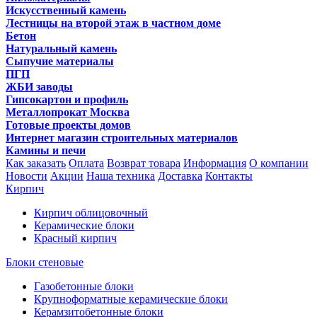
Искусственный камень
Лестницы на второй этаж в частном доме
Бетон
Натуральный камень
Сыпучие материалы
ПГП
ЖБИ заводы
Гипсокартон и профиль
Металлопрокат Москва
Готовые проекты домов
Интернет магазин строительных материалов
Камины и печи
Как заказать
Оплата
Возврат товара
Информация
О компании
Новости
Акции
Наша техника
Доставка
Контакты
Кирпич
Кирпич облицовочный
Керамические блоки
Красный кирпич
Блоки стеновые
Газобетонные блоки
Крупноформатные керамические блоки
Керамзитобетонные блоки