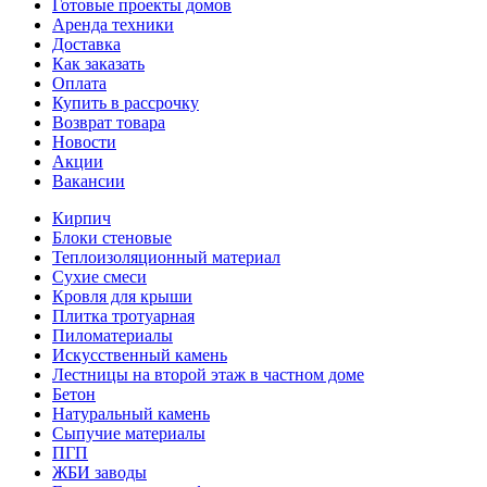
Готовые проекты домов
Аренда техники
Доставка
Как заказать
Оплата
Купить в рассрочку
Возврат товара
Новости
Акции
Вакансии
Кирпич
Блоки стеновые
Теплоизоляционный материал
Сухие смеси
Кровля для крыши
Плитка тротуарная
Пиломатериалы
Искусственный камень
Лестницы на второй этаж в частном доме
Бетон
Натуральный камень
Сыпучие материалы
ПГП
ЖБИ заводы