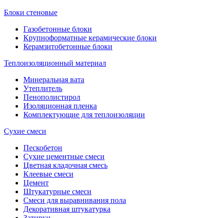
Блоки стеновые
Газобетонные блоки
Крупноформатные керамические блоки
Керамзитобетонные блоки
Теплоизоляционный материал
Минеральная вата
Утеплитель
Пенополистирол
Изоляционная пленка
Комплектующие для теплоизоляции
Сухие смеси
Пескобетон
Сухие цементные смеси
Цветная кладочная смесь
Клеевые смеси
Цемент
Штукатурные смеси
Смеси для выравнивания пола
Декоративная штукатурка
Затирки