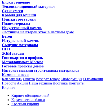
Блоки стеновые
Теплоизоляционный материал
Сухие смеси
Кровля для крыши
Плитка тротуарная
Пиломатериалы
Искусственный камень
Лестницы на второй этаж в частном доме
Бетон
Натуральный камень
Сыпучие материалы
ПГП
ЖБИ заводы
Гипсокартон и профиль
Металлопрокат Москва
Готовые проекты домов
Интернет магазин строительных материалов
Камины и печи
Как заказать
Оплата
Возврат товара
Информация
О компании
Новости
Акции
Наша техника
Доставка
Контакты
Кирпич
Кирпич облицовочный
Керамические блоки
Красный кирпич