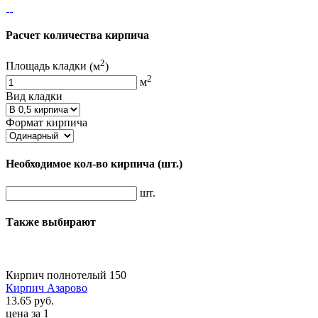
Расчет количества кирпича
2
Площадь кладки
(м
)
2
м
Вид кладки
Формат кирпича
Необходимое кол-во кирпича
(шт.)
шт.
Также выбирают
Кирпич полнотелый 150
Кирпич Азарово
13.65 руб.
цена за 1