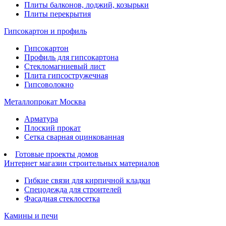
Плиты балконов, лоджий, козырьки
Плиты перекрытия
Гипсокартон и профиль
Гипсокартон
Профиль для гипсокартона
Стекломагниевый лист
Плита гипсостружечная
Гипсоволокно
Металлопрокат Москва
Арматура
Плоский прокат
Сетка сварная оцинкованная
Готовые проекты домов
Интернет магазин строительных материалов
Гибкие связи для кирпичной кладки
Спецодежда для строителей
Фасадная стеклосетка
Камины и печи