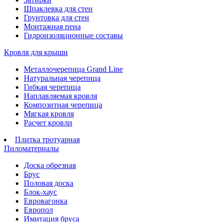
Шпаклевка для стен
Грунтовка для стен
Монтажная пена
Гидроизоляционные составы
Кровля для крыши
Металлочерепица Grand Line
Натуральная черепица
Гибкая черепица
Наплавляемая кровля
Композитная черепица
Мягкая кровля
Расчет кровли
Плитка тротуарная
Пиломатериалы
Доска обрезная
Брус
Половая доска
Блок-хаус
Евровагонка
Европол
Имитация бруса