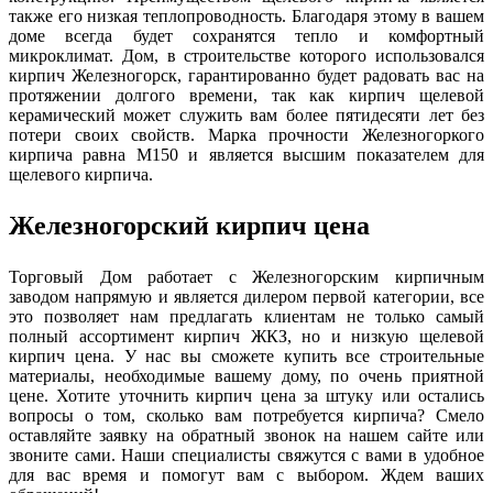
также его низкая теплопроводность. Благодаря этому в вашем
доме всегда будет сохранятся тепло и комфортный
микроклимат. Дом, в строительстве которого использовался
кирпич Железногорск, гарантированно будет радовать вас на
протяжении долгого времени, так как кирпич щелевой
керамический может служить вам более пятидесяти лет без
потери своих свойств. Марка прочности Железногоркого
кирпича равна М150 и является высшим показателем для
щелевого кирпича.
Железногорский кирпич цена
Торговый Дом работает с Железногорским кирпичным
заводом напрямую и является дилером первой категории, все
это позволяет нам предлагать клиентам не только самый
полный ассортимент кирпич ЖКЗ, но и низкую щелевой
кирпич цена. У нас вы сможете купить все строительные
материалы, необходимые вашему дому, по очень приятной
цене. Хотите уточнить кирпич цена за штуку или остались
вопросы о том, сколько вам потребуется кирпича? Смело
оставляйте заявку на обратный звонок на нашем сайте или
звоните сами. Наши специалисты свяжутся с вами в удобное
для вас время и помогут вам с выбором. Ждем ваших