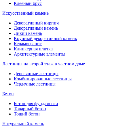
Клееный брус
Искусственный камень
Декоративный кирпич
Декоративный камень
Дикий камень
Крупный декоративный камень
Керамогранит
Клинкерная плитка
Архитектурные элементы
Лестницы на второй этаж в частном доме
Деревянные лестницы
Комбинированные лестницы
Чердачные лестницы
Бетон
Бетон для фундамента
Товарный бетон
Тощий бетон
Натуральный камень