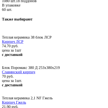
1080 шт.18 поддонов
В упаковке
60 шт.
Также выбирают
Теплая керамика 38 блок ЛСР
Кирпич ЛСР
74.70 руб.
цена за 1шт
с доставкой
Блок Поромакс 380 Д 253х380х219
Славянский кирпич
70 руб.
цена за 1шт.
с доставкой
Теплая керамика 2,1 NF Гжель
Кирпич Гжель
21.90 руб.