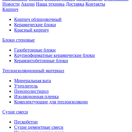
Новости
Акции
Наша техника
Доставка
Контакты
Кирпич
Кирпич облицовочный
Керамические блоки
Красный кирпич
Блоки стеновые
Газобетонные блоки
Крупноформатные керамические блоки
Керамзитобетонные блоки
Теплоизоляционный материал
Минеральная вата
Утеплитель
Пенополистирол
Изоляционная пленка
Комплектующие для теплоизоляции
Сухие смеси
Пескобетон
Сухие цементные смеси