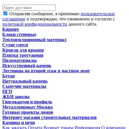
Отправляя сообщение, я принимаю
пользовательское
соглашение
и подтверждаю, что ознакомлен и согласен с
политикой конфиденциальности
данного сайта.
Кирпич
Блоки стеновые
Теплоизоляционный материал
Сухие смеси
Кровля для крыши
Плитка тротуарная
Пиломатериалы
Искусственный камень
Лестницы на второй этаж в частном доме
Бетон
Натуральный камень
Сыпучие материалы
ПГП
ЖБИ заводы
Гипсокартон и профиль
Металлопрокат Москва
Готовые проекты домов
Интернет магазин строительных материалов
Камины и печи
Как заказать
Оплата
Возврат товара
Информация
О компании