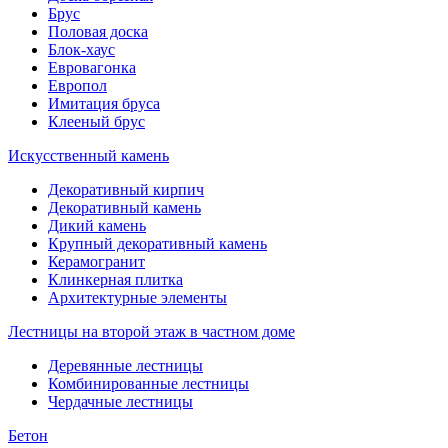
Брус
Половая доска
Блок-хаус
Евровагонка
Европол
Имитация бруса
Клееный брус
Искусственный камень
Декоративный кирпич
Декоративный камень
Дикий камень
Крупный декоративный камень
Керамогранит
Клинкерная плитка
Архитектурные элементы
Лестницы на второй этаж в частном доме
Деревянные лестницы
Комбинированные лестницы
Чердачные лестницы
Бетон