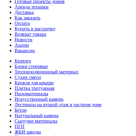
Готовые проекты домов
Аренда техники
Доставка
Как заказать
Оплата
Купить в рассрочку
Возврат товара
Новости
Акции
Вакансии
Кирпич
Блоки стеновые
Теплоизоляционный материал
Сухие смеси
Кровля для крыши
Плитка тротуарная
Пиломатериалы
Искусственный камень
Лестницы на второй этаж в частном доме
Бетон
Натуральный камень
Сыпучие материалы
ПГП
ЖБИ заводы