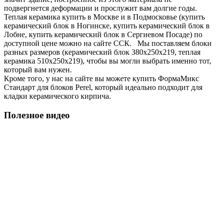
подвергнется деформации и прослужит вам долгие годы.
Теплая керамика купить в Москве и в Подмосковье (купить
керамический блок в Ногинске, купить керамический блок в
Лобне, купить керамический блок в Сергиевом Посаде) по
доступной цене можно на сайте ССК. Мы поставляем блоки
разных размеров (керамический блок 380х250х219, теплая
керамика 510х250х219), чтобы вы могли выбрать именно тот,
который вам нужен.
Кроме того, у нас на сайте вы можете купить ФормаМикс
Стандарт для блоков Perel, который идеально подходит для
кладки керамического кирпича.
Полезное видео