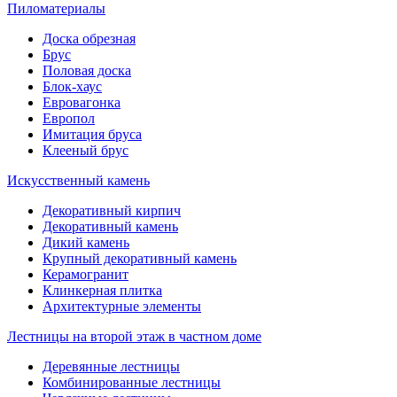
Пиломатериалы
Доска обрезная
Брус
Половая доска
Блок-хаус
Евровагонка
Европол
Имитация бруса
Клееный брус
Искусственный камень
Декоративный кирпич
Декоративный камень
Дикий камень
Крупный декоративный камень
Керамогранит
Клинкерная плитка
Архитектурные элементы
Лестницы на второй этаж в частном доме
Деревянные лестницы
Комбинированные лестницы