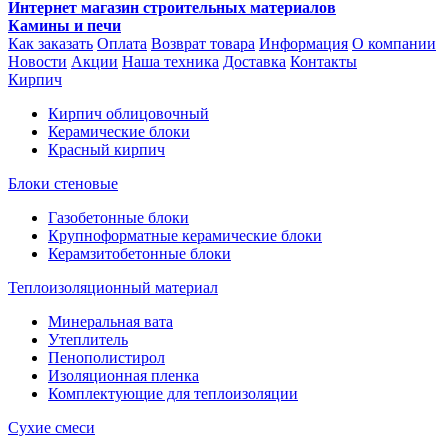
Интернет магазин строительных материалов
Камины и печи
Как заказать
Оплата
Возврат товара
Информация
О компании
Новости
Акции
Наша техника
Доставка
Контакты
Кирпич
Кирпич облицовочный
Керамические блоки
Красный кирпич
Блоки стеновые
Газобетонные блоки
Крупноформатные керамические блоки
Керамзитобетонные блоки
Теплоизоляционный материал
Минеральная вата
Утеплитель
Пенополистирол
Изоляционная пленка
Комплектующие для теплоизоляции
Сухие смеси