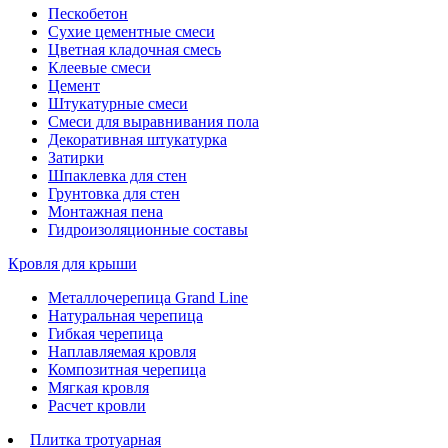
Пескобетон
Сухие цементные смеси
Цветная кладочная смесь
Клеевые смеси
Цемент
Штукатурные смеси
Смеси для выравнивания пола
Декоративная штукатурка
Затирки
Шпаклевка для стен
Грунтовка для стен
Монтажная пена
Гидроизоляционные составы
Кровля для крыши
Металлочерепица Grand Line
Натуральная черепица
Гибкая черепица
Наплавляемая кровля
Композитная черепица
Мягкая кровля
Расчет кровли
Плитка тротуарная