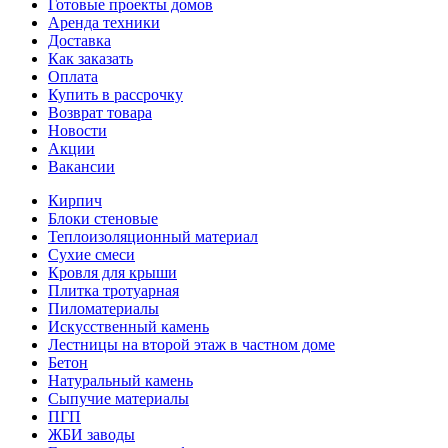
Готовые проекты домов
Аренда техники
Доставка
Как заказать
Оплата
Купить в рассрочку
Возврат товара
Новости
Акции
Вакансии
Кирпич
Блоки стеновые
Теплоизоляционный материал
Сухие смеси
Кровля для крыши
Плитка тротуарная
Пиломатериалы
Искусственный камень
Лестницы на второй этаж в частном доме
Бетон
Натуральный камень
Сыпучие материалы
ПГП
ЖБИ заводы