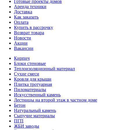
Готовые проекты домов
Аренда техники
Доставка
Как заказать
Оплата
Купить в рассрочку
Возврат товара
Новости
Акции
Вакансии
Кирпич
Блоки стеновые
Теплоизоляционный материал
Сухие смеси
Кровля для крыши
Плитка тротуарная
Пиломатериалы
Искусственный камень
Лестницы на второй этаж в частном доме
Бетон
Натуральный камень
Сыпучие материалы
ПГП
ЖБИ заводы