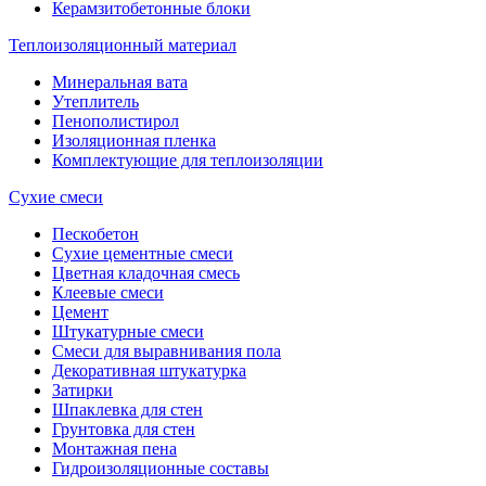
Керамзитобетонные блоки
Теплоизоляционный материал
Минеральная вата
Утеплитель
Пенополистирол
Изоляционная пленка
Комплектующие для теплоизоляции
Сухие смеси
Пескобетон
Сухие цементные смеси
Цветная кладочная смесь
Клеевые смеси
Цемент
Штукатурные смеси
Смеси для выравнивания пола
Декоративная штукатурка
Затирки
Шпаклевка для стен
Грунтовка для стен
Монтажная пена
Гидроизоляционные составы