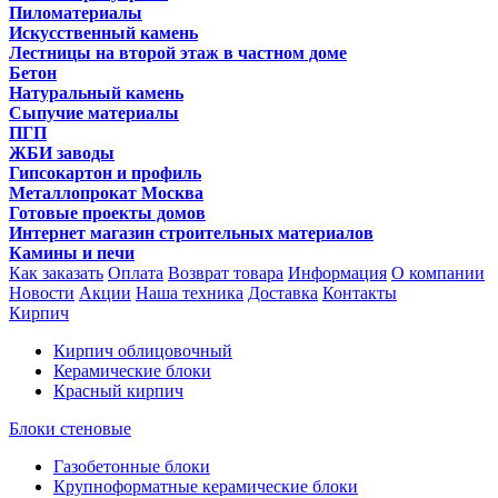
Пиломатериалы
Искусственный камень
Лестницы на второй этаж в частном доме
Бетон
Натуральный камень
Сыпучие материалы
ПГП
ЖБИ заводы
Гипсокартон и профиль
Металлопрокат Москва
Готовые проекты домов
Интернет магазин строительных материалов
Камины и печи
Как заказать
Оплата
Возврат товара
Информация
О компании
Новости
Акции
Наша техника
Доставка
Контакты
Кирпич
Кирпич облицовочный
Керамические блоки
Красный кирпич
Блоки стеновые
Газобетонные блоки
Крупноформатные керамические блоки