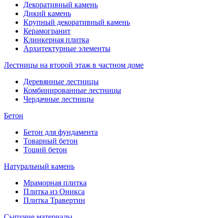
Декоративный камень
Дикий камень
Крупный декоративный камень
Керамогранит
Клинкерная плитка
Архитектурные элементы
Лестницы на второй этаж в частном доме
Деревянные лестницы
Комбинированные лестницы
Чердачные лестницы
Бетон
Бетон для фундамента
Товарный бетон
Тощий бетон
Натуральный камень
Мраморная плитка
Плитка из Оникса
Плитка Травертин
Сыпучие материалы