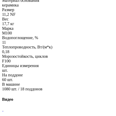
Материал основания
керамика
Размер
11,2 NF
Вес
17,7 кг
Марка
М100
Водопоглощение, %
11
Теплопроводность, Вт/(м*к)
0,18
Морозостойкость, циклов
F100
Единицы измерения
шт.
На поддоне
60 шт.
В машине
1080 шт. / 18 поддонов
Видео