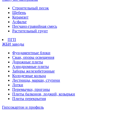
Строительный песок
Щебень
Керамзит
Асфальт
Песчано-гравийная смесь
Растительный грунт
ПГП
ЖБИ заводы
Фундаментные блоки
Сваи, опоры освещения
Дорожные плиты
Аэродромные плиты
Заборы железобетонные
Колодезные кольца
Лестницы, марши, ступени
Лотки
Перемычки, прогоны
Плиты балконов, лоджий, козырьки
Плиты перекрытия
Гипсокартон и профиль