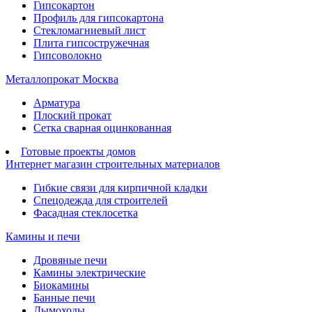
Гипсокартон
Профиль для гипсокартона
Стекломагниевый лист
Плита гипсостружечная
Гипсоволокно
Металлопрокат Москва
Арматура
Плоский прокат
Сетка сварная оцинкованная
Готовые проекты домов
Интернет магазин строительных материалов
Гибкие связи для кирпичной кладки
Спецодежда для строителей
Фасадная стеклосетка
Камины и печи
Дровяные печи
Камины электрические
Биокамины
Банные печи
Дымоходы