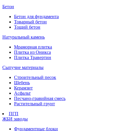
Бетон
Бетон для фундамента
Товарный бетон
Тощий бетон
Натуральный камень
Мраморная плитка
Плитка из Оникса
Плитка Травертин
Сыпучие материалы
Строительный песок
Щебень
Керамзит
Асфальт
Песчано-гравийная смесь
Растительный грунт
ПГП
ЖБИ заводы
Фундаментные блоки