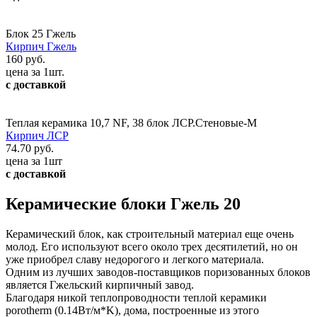
Блок 25 Гжель
Кирпич Гжель
160 руб.
цена за 1шт.
с доставкой
Теплая керамика 10,7 NF, 38 блок ЛСР.Стеновые-М
Кирпич ЛСР
74.70 руб.
цена за 1шт
с доставкой
Керамические блоки Гжель 20
Керамический блок, как строительный материал еще очень
молод. Его используют всего около трех десятилетий, но он
уже приобрел славу недорогого и легкого материала.
Одним из лучших заводов-поставщиков поризованных блоков
является Гжельский кирпичный завод.
Благодаря никой теплопроводности теплой керамики
porotherm (0.14Вт/м*K), дома, построенные из этого