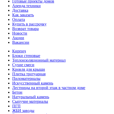
Готовые проекты домов
Аренда техники
Доставка
Как заказать
Оплата
Купить в рассрочку
Возврат товара
Новости
Акции
Вакансии
Кирпич
Блоки стеновые
Теплоизоляционный материал
Сухие смеси
Кровля для крыши
Плитка тротуарная
Пиломатериалы
Искусственный камень
Лестницы на второй этаж в частном доме
Бетон
Натуральный камень
Сыпучие материалы
ПГП
ЖБИ заводы