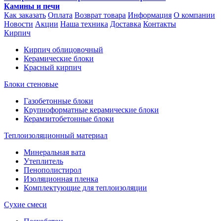
Камины и печи
Как заказать
Оплата
Возврат товара
Информация
О компании
Новости
Акции
Наша техника
Доставка
Контакты
Кирпич
Кирпич облицовочный
Керамические блоки
Красный кирпич
Блоки стеновые
Газобетонные блоки
Крупноформатные керамические блоки
Керамзитобетонные блоки
Теплоизоляционный материал
Минеральная вата
Утеплитель
Пенополистирол
Изоляционная пленка
Комплектующие для теплоизоляции
Сухие смеси