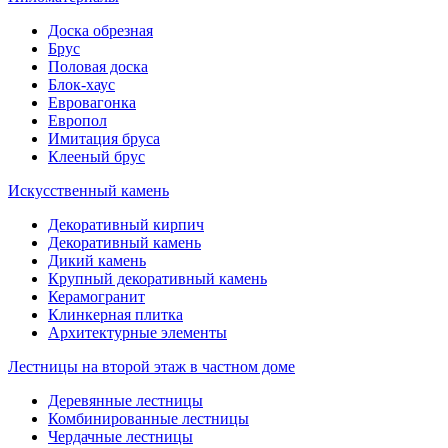
Доска обрезная
Брус
Половая доска
Блок-хаус
Евровагонка
Европол
Имитация бруса
Клееный брус
Искусственный камень
Декоративный кирпич
Декоративный камень
Дикий камень
Крупный декоративный камень
Керамогранит
Клинкерная плитка
Архитектурные элементы
Лестницы на второй этаж в частном доме
Деревянные лестницы
Комбинированные лестницы
Чердачные лестницы