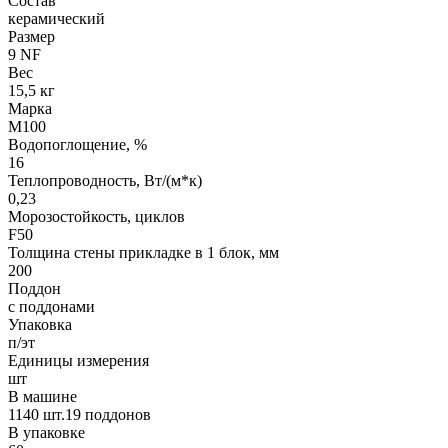
Состав
керамический
Размер
9 NF
Вес
15,5 кг
Марка
М100
Водопоглощение, %
16
Теплопроводность, Вт/(м*к)
0,23
Морозостойкость, циклов
F50
Толщина стены прикладке в 1 блок, мм
200
Поддон
с поддонами
Упаковка
п/эт
Единицы измерения
шт
В машине
1140 шт.19 поддонов
В упаковке