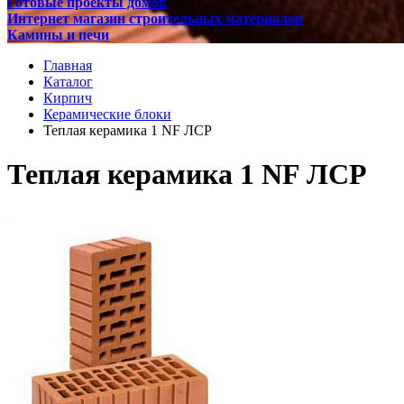
Готовые проекты домов
Интернет магазин строительных материалов
Камины и печи
Главная
Каталог
Кирпич
Керамические блоки
Теплая керамика 1 NF ЛСР
Теплая керамика 1 NF ЛСР