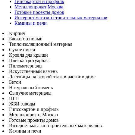
Гипсокартон и профиль
Металлопрокат Москва
Готовые проекты домов
Интернет магазин строительных материалов
Камины и печи
Кирпич
Блоки стеновые
Теплоизоляционный материал
Сухие смеси
Кровля для крыши
Плитка тротуарная
Пиломатериалы
Искусственный камень
Лестницы на второй этаж в частном доме
Бетон
Натуральный камень
Сыпучие материалы
ПГП
ЖБИ заводы
Гипсокартон и профиль
Металлопрокат Москва
Готовые проекты домов
Интернет магазин строительных материалов
Камины и печи