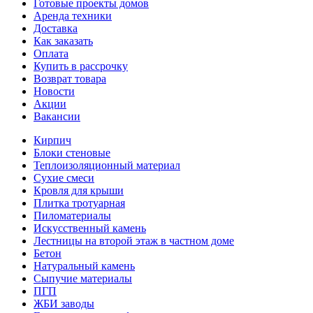
Готовые проекты домов
Аренда техники
Доставка
Как заказать
Оплата
Купить в рассрочку
Возврат товара
Новости
Акции
Вакансии
Кирпич
Блоки стеновые
Теплоизоляционный материал
Сухие смеси
Кровля для крыши
Плитка тротуарная
Пиломатериалы
Искусственный камень
Лестницы на второй этаж в частном доме
Бетон
Натуральный камень
Сыпучие материалы
ПГП
ЖБИ заводы