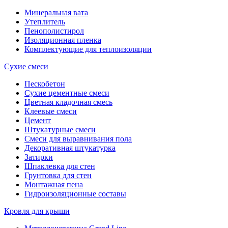
Минеральная вата
Утеплитель
Пенополистирол
Изоляционная пленка
Комплектующие для теплоизоляции
Сухие смеси
Пескобетон
Сухие цементные смеси
Цветная кладочная смесь
Клеевые смеси
Цемент
Штукатурные смеси
Смеси для выравнивания пола
Декоративная штукатурка
Затирки
Шпаклевка для стен
Грунтовка для стен
Монтажная пена
Гидроизоляционные составы
Кровля для крыши