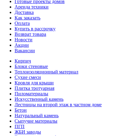
Готовые проекты домов
Аренда техники
Доставка
Как заказать
Оплата
Купить в рассрочку
Возврат товара
Новости
Акции
Вакансии
Кирпич
Блоки стеновые
Теплоизоляционный материал
Сухие смеси
Кровля для крыши
Плитка тротуарная
Пиломатериалы
Искусственный камень
Лестницы на второй этаж в частном доме
Бетон
Натуральный камень
Сыпучие материалы
ПГП
ЖБИ заводы