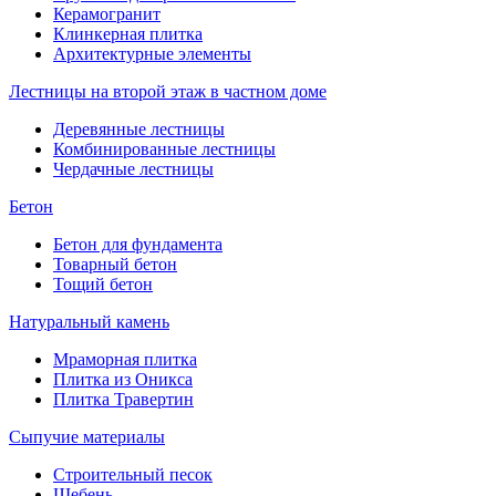
Керамогранит
Клинкерная плитка
Архитектурные элементы
Лестницы на второй этаж в частном доме
Деревянные лестницы
Комбинированные лестницы
Чердачные лестницы
Бетон
Бетон для фундамента
Товарный бетон
Тощий бетон
Натуральный камень
Мраморная плитка
Плитка из Оникса
Плитка Травертин
Сыпучие материалы
Строительный песок
Щебень