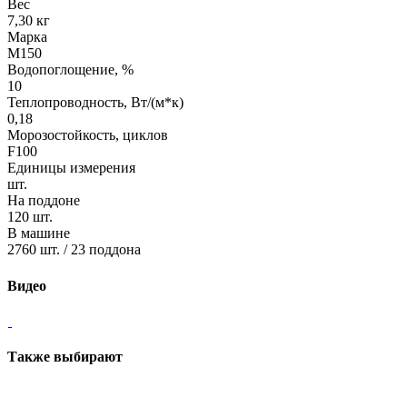
Вес
7,30 кг
Марка
М150
Водопоглощение, %
10
Теплопроводность, Вт/(м*к)
0,18
Морозостойкость, циклов
F100
Единицы измерения
шт.
На поддоне
120 шт.
В машине
2760 шт. / 23 поддона
Видео
Также выбирают