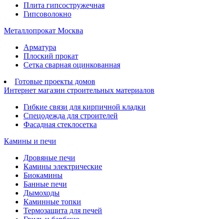
Плита гипсостружечная
Гипсоволокно
Металлопрокат Москва
Арматура
Плоский прокат
Сетка сварная оцинкованная
Готовые проекты домов
Интернет магазин строительных материалов
Гибкие связи для кирпичной кладки
Спецодежда для строителей
Фасадная стеклосетка
Камины и печи
Дровяные печи
Камины электрические
Биокамины
Банные печи
Дымоходы
Каминные топки
Термозащита для печей