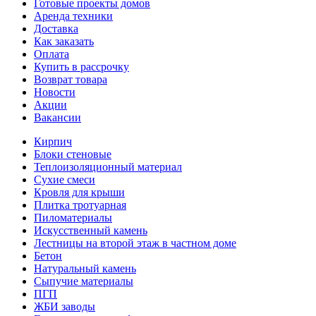
Готовые проекты домов
Аренда техники
Доставка
Как заказать
Оплата
Купить в рассрочку
Возврат товара
Новости
Акции
Вакансии
Кирпич
Блоки стеновые
Теплоизоляционный материал
Сухие смеси
Кровля для крыши
Плитка тротуарная
Пиломатериалы
Искусственный камень
Лестницы на второй этаж в частном доме
Бетон
Натуральный камень
Сыпучие материалы
ПГП
ЖБИ заводы