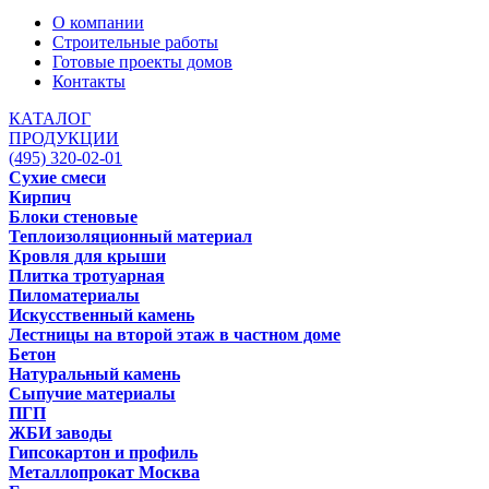
О компании
Строительные работы
Готовые проекты домов
Контакты
КАТАЛОГ
ПРОДУКЦИИ
(495) 320-02-01
Сухие смеси
Кирпич
Блоки стеновые
Теплоизоляционный материал
Кровля для крыши
Плитка тротуарная
Пиломатериалы
Искусственный камень
Лестницы на второй этаж в частном доме
Бетон
Натуральный камень
Сыпучие материалы
ПГП
ЖБИ заводы
Гипсокартон и профиль
Металлопрокат Москва