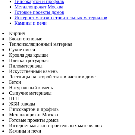
Гипсокартон и профиль
Металлопрокат Москва
Готовые проекты домов
Интернет магазин строительных материалов
Камины и печи
Кирпич
Блоки стеновые
Теплоизоляционный материал
Сухие смеси
Кровля для крыши
Плитка тротуарная
Пиломатериалы
Искусственный камень
Лестницы на второй этаж в частном доме
Бетон
Натуральный камень
Сыпучие материалы
ПГП
ЖБИ заводы
Гипсокартон и профиль
Металлопрокат Москва
Готовые проекты домов
Интернет магазин строительных материалов
Камины и печи