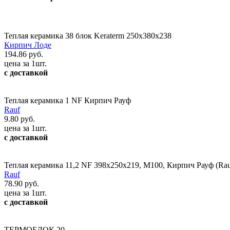
Теплая керамика 38 блок Keraterm 250х380х238
Кирпич Лоде
194.86 руб.
цена за 1шт.
с доставкой
Теплая керамика 1 NF Кирпич Рауф
Rauf
9.80 руб.
цена за 1шт.
с доставкой
Теплая керамика 11,2 NF 398х250х219, М100, Кирпич Рауф (Rau
Rauf
78.90 руб.
цена за 1шт.
с доставкой
ТЕРМОБЛОК 20