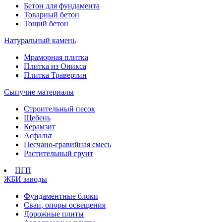
Бетон для фундамента
Товарный бетон
Тощий бетон
Натуральный камень
Мраморная плитка
Плитка из Оникса
Плитка Травертин
Сыпучие материалы
Строительный песок
Щебень
Керамзит
Асфальт
Песчано-гравийная смесь
Растительный грунт
ПГП
ЖБИ заводы
Фундаментные блоки
Сваи, опоры освещения
Дорожные плиты