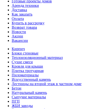
Готовые проекты домов
Аренда техники
Доставка
Как заказать
Оплата
Купить в рассрочку
Возврат товара
Новости
Акции
Вакансии
Кирпич
Блоки стеновые
Теплоизоляционный материал
Сухие смеси
Кровля для крыши
Плитка тротуарная
Пиломатериалы
Искусственный камень
Лестницы на второй этаж в частном доме
Бетон
Натуральный камень
Сыпучие материалы
ПГП
ЖБИ заводы