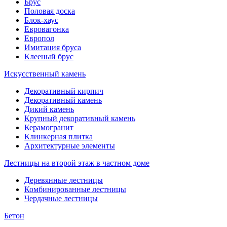
Брус
Половая доска
Блок-хаус
Евровагонка
Европол
Имитация бруса
Клееный брус
Искусственный камень
Декоративный кирпич
Декоративный камень
Дикий камень
Крупный декоративный камень
Керамогранит
Клинкерная плитка
Архитектурные элементы
Лестницы на второй этаж в частном доме
Деревянные лестницы
Комбинированные лестницы
Чердачные лестницы
Бетон