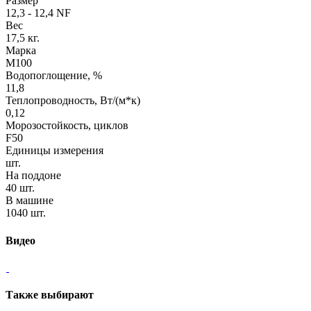
Размер
12,3 - 12,4 NF
Вес
17,5 кг.
Марка
М100
Водопоглощение, %
11,8
Теплопроводность, Вт/(м*к)
0,12
Морозостойкость, циклов
F50
Единицы измерения
шт.
На поддоне
40 шт.
В машине
1040 шт.
Видео
Также выбирают