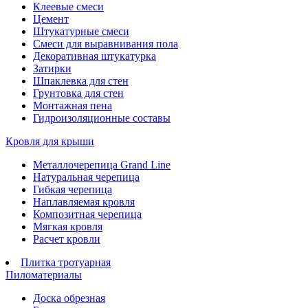
Клеевые смеси
Цемент
Штукатурные смеси
Смеси для выравнивания пола
Декоративная штукатурка
Затирки
Шпаклевка для стен
Грунтовка для стен
Монтажная пена
Гидроизоляционные составы
Кровля для крыши
Металлочерепица Grand Line
Натуральная черепица
Гибкая черепица
Наплавляемая кровля
Композитная черепица
Мягкая кровля
Расчет кровли
Плитка тротуарная
Пиломатериалы
Доска обрезная