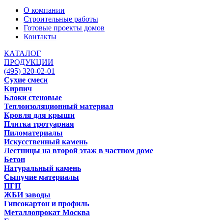
О компании
Строительные работы
Готовые проекты домов
Контакты
КАТАЛОГ
ПРОДУКЦИИ
(495) 320-02-01
Сухие смеси
Кирпич
Блоки стеновые
Теплоизоляционный материал
Кровля для крыши
Плитка тротуарная
Пиломатериалы
Искусственный камень
Лестницы на второй этаж в частном доме
Бетон
Натуральный камень
Сыпучие материалы
ПГП
ЖБИ заводы
Гипсокартон и профиль
Металлопрокат Москва