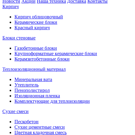
Новости
Акции
Наша техника
Доставка
Контакты
Кирпич
Кирпич облицовочный
Керамические блоки
Красный кирпич
Блоки стеновые
Газобетонные блоки
Крупноформатные керамические блоки
Керамзитобетонные блоки
Теплоизоляционный материал
Минеральная вата
Утеплитель
Пенополистирол
Изоляционная пленка
Комплектующие для теплоизоляции
Сухие смеси
Пескобетон
Сухие цементные смеси
Цветная кладочная смесь