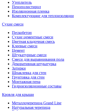
Утеплитель
Пенополистирол
Изоляционная пленка
Комплектующие для теплоизоляции
Сухие смеси
Пескобетон
Сухие цементные смеси
Цветная кладочная смесь
Клеевые смеси
Цемент
Штукатурные смеси
Смеси для выравнивания пола
Декоративная штукатурка
Затирки
Шпаклевка для стен
Грунтовка для стен
Монтажная пена
Гидроизоляционные составы
Кровля для крыши
Металлочерепица Grand Line
Натуральная черепица