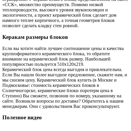
«ССК», множество преимуществ. Помимо низкой
теплопроводости, высокого уровня звукоизоляции и
экологичности, а проект керамический блок сделает дом
намного теплее кирпичного, а точная геометрия блоков
позволит сделать кладку стен ровной.
Керакам размеры блоков
Если вы хотите найти лучшее соотношение цены и качества
крупноформатного керамического блока, то обратите
внимание на керамический блок размер. Наибольшей
популярностью пользуется 510х120х219.
Керамический блок цена всегда выгодня и привлекательна.
Если Вы нашли более выгодное предложение, скажите нам, и
мы снизим цену. Керамический блок купить (в Москве и
Подмосковье: стоимость керамических блоков в
Солнечногорске, керамические блоки поротерм цена в
Ступино) Вы сможете, позвонив по номеру, указанному на
сайте. Возникли вопросы по доставке? Обратитесь к нашим
менеджерам. Они с удовольствием Вас проконсультируют.
Полезное видео