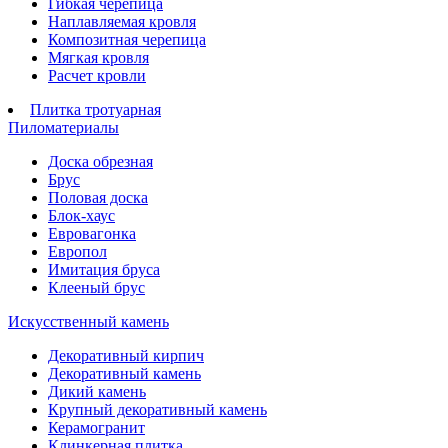
Гибкая черепица
Наплавляемая кровля
Композитная черепица
Мягкая кровля
Расчет кровли
Плитка тротуарная
Пиломатериалы
Доска обрезная
Брус
Половая доска
Блок-хаус
Евровагонка
Европол
Имитация бруса
Клееный брус
Искусственный камень
Декоративный кирпич
Декоративный камень
Дикий камень
Крупный декоративный камень
Керамогранит
Клинкерная плитка