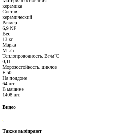
Материал основания
керамика
Состав
керамический
Размер
6,9 NF
Вес
13 кг
Марка
М125
Теплопроводность, Вт/м˚С
0,11
Морозостойкость, циклов
F 50
На поддоне
64 шт.
В машине
1408 шт.
Видео
Также выбирают