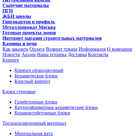
Сыпучие материалы
ПГП
ЖБИ заводы
Гипсокартон и профиль
Металлопрокат Москва
Готовые проекты домов
Интернет магазин строительных материалов
Камины и печи
Как заказать
Оплата
Возврат товара
Информация
О компании
Новости
Акции
Наша техника
Доставка
Контакты
Кирпич
Кирпич облицовочный
Керамические блоки
Красный кирпич
Блоки стеновые
Газобетонные блоки
Крупноформатные керамические блоки
Керамзитобетонные блоки
Теплоизоляционный материал
Минеральная вата