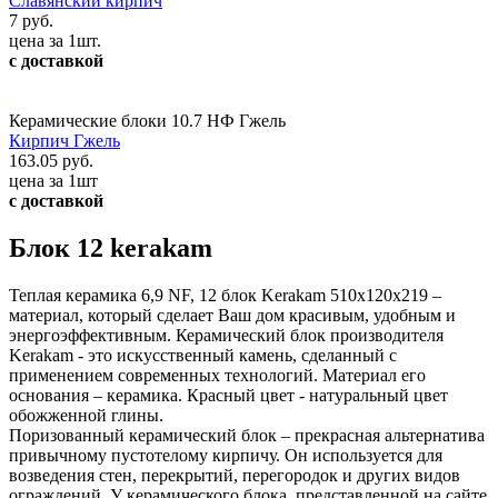
Славянский кирпич
7 руб.
цена за 1шт.
с доставкой
Керамические блоки 10.7 НФ Гжель
Кирпич Гжель
163.05 руб.
цена за 1шт
с доставкой
Блок 12 kerakam
Теплая керамика 6,9 NF, 12 блок Kerakam 510х120х219 –
материал, который сделает Ваш дом красивым, удобным и
энергоэффективным. Керамический блок производителя
Kerakam - это искусственный камень, сделанный с
применением современных технологий. Материал его
основания – керамика. Красный цвет - натуральный цвет
обожженной глины.
Поризованный керамический блок – прекрасная альтернатива
привычному пустотелому кирпичу. Он используется для
возведения стен, перекрытий, перегородок и других видов
ограждений. У керамического блока, представленной на сайте