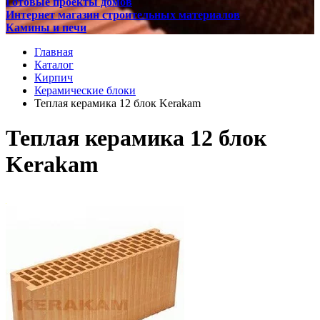
Готовые проекты домов
Интернет магазин строительных материалов
Камины и печи
Главная
Каталог
Кирпич
Керамические блоки
Теплая керамика 12 блок Kerakam
Теплая керамика 12 блок
Kerakam