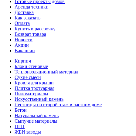
Готовые проекты домов
Аренда техники
Доставка
Как заказать
Оплата
Купить в рассрочку
Возврат товара
Новости
Акции
Вакансии
Кирпич
Блоки стеновые
Теплоизоляционный материал
Сухие смеси
Кровля для крыши
Плитка тротуарная
Пиломатериалы
Искусственный камень
Лестницы на второй этаж в частном доме
Бетон
Натуральный камень
Сыпучие материалы
ПГП
ЖБИ заводы