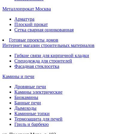
Металлопрокат Москва
Арматура
Плоский прокат
Сетка сварная оцинкованная
Готовые проекты домов
Интернет магазин строительных материалов
Гибкие связи для кирпичной кладки
Спецодежда для строителей
Фасадная стеклосетка
Камины и печи
Дровяные печи
Камины электрические
Биокамины
Банные печи
Дымоходы
Каминные топки
Термозащита для печей
Гриль и барбекю