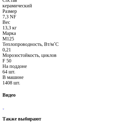
Состав
керамический
Размер
7,3 NF
Вес
13,3 кг
Марка
М125
Теплопроводность, Вт/м˚С
0,21
Морозостойкость, циклов
F 50
На поддоне
64 шт.
В машине
1408 шт.
Видео
Также выбирают