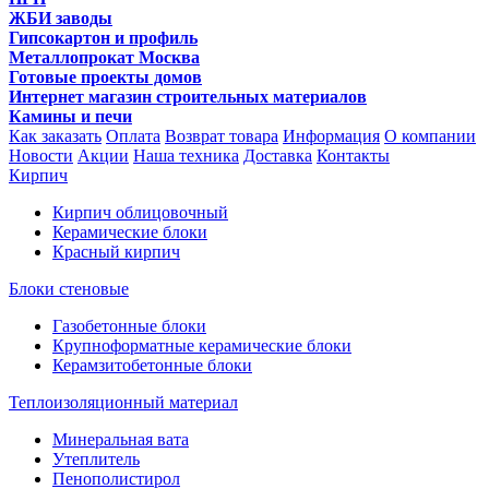
ЖБИ заводы
Гипсокартон и профиль
Металлопрокат Москва
Готовые проекты домов
Интернет магазин строительных материалов
Камины и печи
Как заказать
Оплата
Возврат товара
Информация
О компании
Новости
Акции
Наша техника
Доставка
Контакты
Кирпич
Кирпич облицовочный
Керамические блоки
Красный кирпич
Блоки стеновые
Газобетонные блоки
Крупноформатные керамические блоки
Керамзитобетонные блоки
Теплоизоляционный материал
Минеральная вата
Утеплитель
Пенополистирол