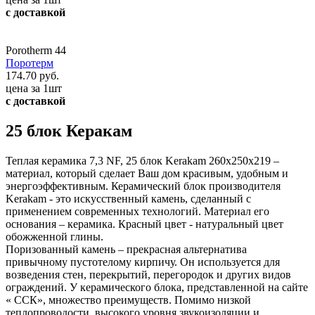
с доставкой
Porotherm 44
Поротерм
174.70 руб.
цена за 1шт
с доставкой
25 блок Керакам
Теплая керамика 7,3 NF, 25 блок Kerakam 260х250х219 –
материал, который сделает Ваш дом красивым, удобным и
энергоэффективным. Керамический блок производителя
Kerakam - это искусственный камень, сделанный с
применением современных технологий. Материал его
основания – керамика. Красный цвет - натуральный цвет
обожженной глины.
Поризованный камень – прекрасная альтернатива
привычному пустотелому кирпичу. Он используется для
возведения стен, перекрытий, перегородок и других видов
ограждений. У керамического блока, представленной на сайте
« ССК», множество преимуществ. Помимо низкой
теплопроводости, высокого уровня звукоизоляции и