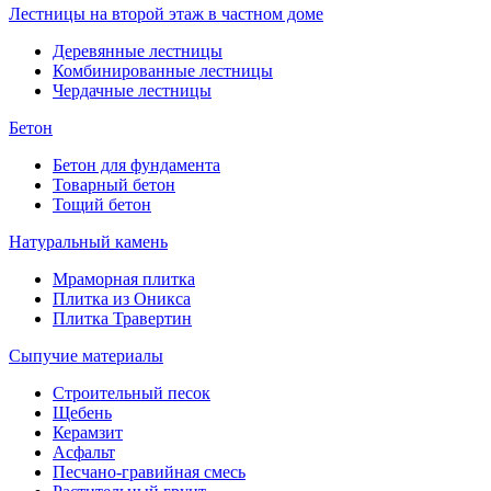
Лестницы на второй этаж в частном доме
Деревянные лестницы
Комбинированные лестницы
Чердачные лестницы
Бетон
Бетон для фундамента
Товарный бетон
Тощий бетон
Натуральный камень
Мраморная плитка
Плитка из Оникса
Плитка Травертин
Сыпучие материалы
Строительный песок
Щебень
Керамзит
Асфальт
Песчано-гравийная смесь