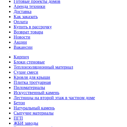
Готовые проекты домов
Аренда техники
Доставка
Как заказать
Оплата
Купить в рассрочку
Возврат товара
Новости
Акции
Вакансии
Кирпич
Блоки стеновые
Теплоизоляционный материал
Сухие смеси
Кровля для крыши
Плитка тротуарная
Пиломатериалы
Искусственный камень
Лестницы на второй этаж в частном доме
Бетон
Натуральный камень
Сыпучие материалы
ПГП
ЖБИ заводы