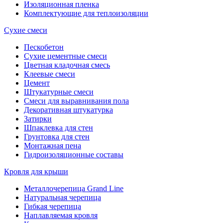
Изоляционная пленка
Комплектующие для теплоизоляции
Сухие смеси
Пескобетон
Сухие цементные смеси
Цветная кладочная смесь
Клеевые смеси
Цемент
Штукатурные смеси
Смеси для выравнивания пола
Декоративная штукатурка
Затирки
Шпаклевка для стен
Грунтовка для стен
Монтажная пена
Гидроизоляционные составы
Кровля для крыши
Металлочерепица Grand Line
Натуральная черепица
Гибкая черепица
Наплавляемая кровля