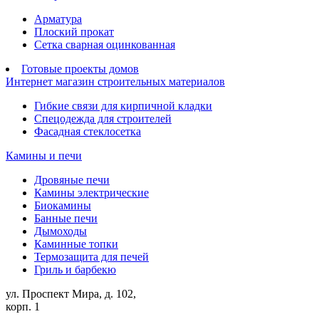
Арматура
Плоский прокат
Сетка сварная оцинкованная
Готовые проекты домов
Интернет магазин строительных материалов
Гибкие связи для кирпичной кладки
Спецодежда для строителей
Фасадная стеклосетка
Камины и печи
Дровяные печи
Камины электрические
Биокамины
Банные печи
Дымоходы
Каминные топки
Термозащита для печей
Гриль и барбекю
ул. Проспект Мира, д. 102,
корп. 1