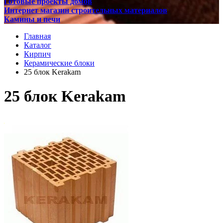
Готовые проекты домов
Интернет магазин строительных материалов
Камины и печи
Главная
Каталог
Кирпич
Керамические блоки
25 блок Kerakam
25 блок Kerakam