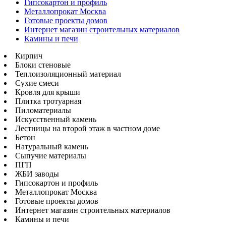
Гипсокартон и профиль
Металлопрокат Москва
Готовые проекты домов
Интернет магазин строительных материалов
Камины и печи
Кирпич
Блоки стеновые
Теплоизоляционный материал
Сухие смеси
Кровля для крыши
Плитка тротуарная
Пиломатериалы
Искусственный камень
Лестницы на второй этаж в частном доме
Бетон
Натуральный камень
Сыпучие материалы
ПГП
ЖБИ заводы
Гипсокартон и профиль
Металлопрокат Москва
Готовые проекты домов
Интернет магазин строительных материалов
Камины и печи