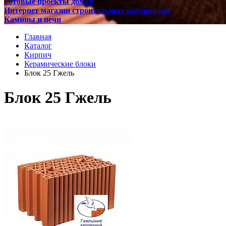
Готовые проекты домов
Интернет магазин строительных материалов
Камины и печи
Главная
Каталог
Кирпич
Керамические блоки
Блок 25 Гжель
Блок 25 Гжель