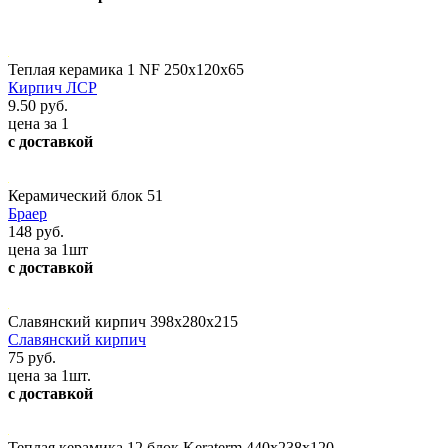
Теплая керамика 1 NF 250х120х65
Кирпич ЛСР
9.50 руб.
цена за 1
с доставкой
Керамический блок 51
Браер
148 руб.
цена за 1шт
с доставкой
Славянский кирпич 398х280х215
Славянский кирпич
75 руб.
цена за 1шт.
с доставкой
Теплая керамика 12 блок Keraterm 440х238х120