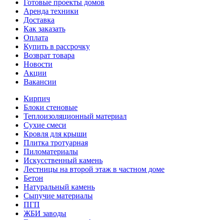
Готовые проекты домов
Аренда техники
Доставка
Как заказать
Оплата
Купить в рассрочку
Возврат товара
Новости
Акции
Вакансии
Кирпич
Блоки стеновые
Теплоизоляционный материал
Сухие смеси
Кровля для крыши
Плитка тротуарная
Пиломатериалы
Искусственный камень
Лестницы на второй этаж в частном доме
Бетон
Натуральный камень
Сыпучие материалы
ПГП
ЖБИ заводы