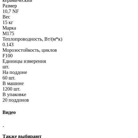
керамический
Размер
10,7 NF
Вес
15 кг
Марка
М175
Теплопроводность, Вт/(м*к)
0.143
Морозостойкость, циклов
F100
Единицы измерения
шт.
На поддоне
60 шт.
В машине
1200 шт.
В упаковке
20 поддонов
Видео
Также выбирают