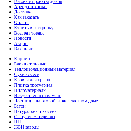
Готовые проекты домов
Аренда техники
Доставка
Как заказать
Оплата
Купить в рассрочку
Возврат товара
Новости
Акции
Вакансии
Кирпич
Блоки стеновые
Теплоизоляционный материал
Сухие смеси
Кровля для крыши
Плитка тротуарная
Пиломатериалы
Искусственный камень
Лестницы на второй этаж в частном доме
Бетон
Натуральный камень
Сыпучие материалы
ПГП
ЖБИ заводы