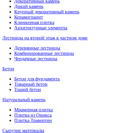
Декоративный камень
Дикий камень
Крупный декоративный камень
Керамогранит
Клинкерная плитка
Архитектурные элементы
Лестницы на второй этаж в частном доме
Деревянные лестницы
Комбинированные лестницы
Чердачные лестницы
Бетон
Бетон для фундамента
Товарный бетон
Тощий бетон
Натуральный камень
Мраморная плитка
Плитка из Оникса
Плитка Травертин
Сыпучие материалы