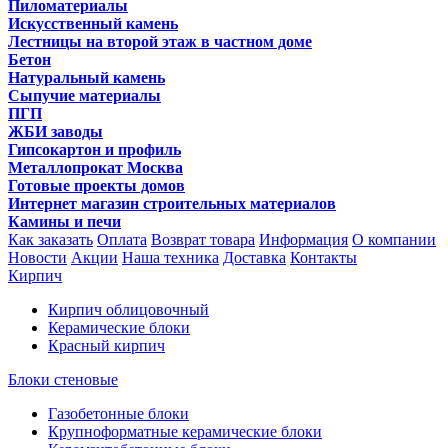
Пиломатериалы
Искусственный камень
Лестницы на второй этаж в частном доме
Бетон
Натуральный камень
Сыпучие материалы
ПГП
ЖБИ заводы
Гипсокартон и профиль
Металлопрокат Москва
Готовые проекты домов
Интернет магазин строительных материалов
Камины и печи
Как заказать
Оплата
Возврат товара
Информация
О компании
Новости
Акции
Наша техника
Доставка
Контакты
Кирпич
Кирпич облицовочный
Керамические блоки
Красный кирпич
Блоки стеновые
Газобетонные блоки
Крупноформатные керамические блоки