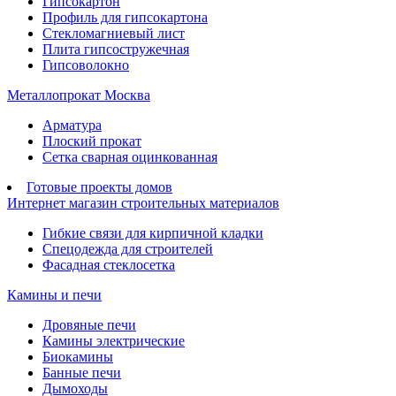
Гипсокартон
Профиль для гипсокартона
Стекломагниевый лист
Плита гипсостружечная
Гипсоволокно
Металлопрокат Москва
Арматура
Плоский прокат
Сетка сварная оцинкованная
Готовые проекты домов
Интернет магазин строительных материалов
Гибкие связи для кирпичной кладки
Спецодежда для строителей
Фасадная стеклосетка
Камины и печи
Дровяные печи
Камины электрические
Биокамины
Банные печи
Дымоходы