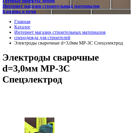
Готовые проекты домов
Интернет магазин строительных материалов
Камины и печи
Главная
Каталог
Интернет магазин строительных материалов
спецодежда для строителей
Электроды сварочные d=3,0мм МР-3С Спецэлектрод
Электроды сварочные
d=3,0мм МР-3С
Спецэлектрод