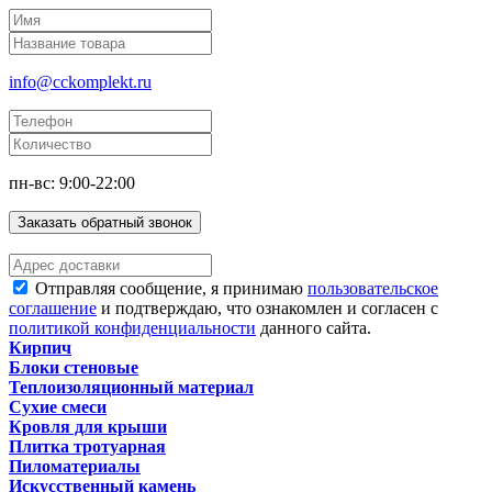
info@cckomplekt.ru
пн-вс: 9:00-22:00
Заказать обратный звонок
Отправляя сообщение, я принимаю
пользовательское
соглашение
и подтверждаю, что ознакомлен и согласен с
политикой конфиденциальности
данного сайта.
Кирпич
Блоки стеновые
Теплоизоляционный материал
Сухие смеси
Кровля для крыши
Плитка тротуарная
Пиломатериалы
Искусственный камень