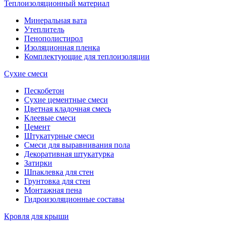
Теплоизоляционный материал
Минеральная вата
Утеплитель
Пенополистирол
Изоляционная пленка
Комплектующие для теплоизоляции
Сухие смеси
Пескобетон
Сухие цементные смеси
Цветная кладочная смесь
Клеевые смеси
Цемент
Штукатурные смеси
Смеси для выравнивания пола
Декоративная штукатурка
Затирки
Шпаклевка для стен
Грунтовка для стен
Монтажная пена
Гидроизоляционные составы
Кровля для крыши