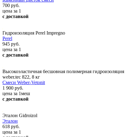
700 руб.
цена за 1
с доставкой
Гидроизоляция Perel Impregno
Perel
945 руб.
цена за 1
с доставкой
Высокоэластичная бесшовная полимерная гидроизоляция
weber.tec 822, 8 кг
Смеси Weber-Vetonit
1 900 руб.
цена за 1меш
с доставкой
Эталон Gidroizol
Эталон
618 руб.
цена за 1