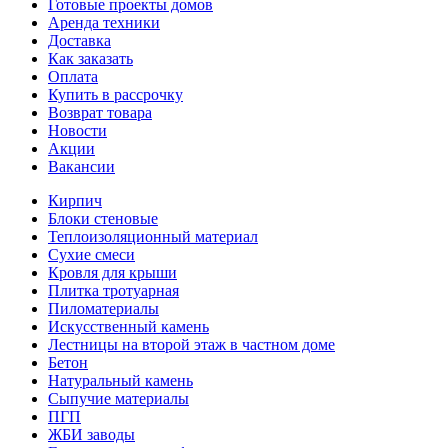
Готовые проекты домов
Аренда техники
Доставка
Как заказать
Оплата
Купить в рассрочку
Возврат товара
Новости
Акции
Вакансии
Кирпич
Блоки стеновые
Теплоизоляционный материал
Сухие смеси
Кровля для крыши
Плитка тротуарная
Пиломатериалы
Искусственный камень
Лестницы на второй этаж в частном доме
Бетон
Натуральный камень
Сыпучие материалы
ПГП
ЖБИ заводы