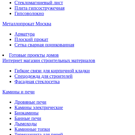
Стекломагниевый лист
Плита гипсостружечная
Гипсоволокно
Металлопрокат Москва
Арматура
Плоский прокат
Сетка сварная оцинкованная
Готовые проекты домов
Интернет магазин строительных материалов
Гибкие связи для кирпичной кладки
Спецодежда для строителей
Фасадная стеклосетка
Камины и печи
Дровяные печи
Камины электрические
Биокамины
Банные печи
Дымоходы
Каминные топки
Термозащита для печей