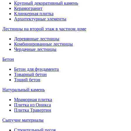
Крупный декоративный камень
Керамогранит
Клинкерная плитка
Архитектурные элементы
Лестницы на второй этаж в частном доме
Деревянные лестницы
Комбинированные лестницы
Чердачные лестницы
Бетон
Бетон для фундамента
Товарный бетон
Тощий бетон
Натуральный камень
Мраморная плитка
Плитка из Оникса
Плитка Травертин
Сыпучие материалы
Строительный песок