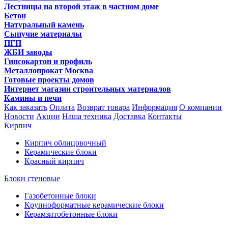
Лестницы на второй этаж в частном доме
Бетон
Натуральный камень
Сыпучие материалы
ПГП
ЖБИ заводы
Гипсокартон и профиль
Металлопрокат Москва
Готовые проекты домов
Интернет магазин строительных материалов
Камины и печи
Как заказать
Оплата
Возврат товара
Информация
О компании
Новости
Акции
Наша техника
Доставка
Контакты
Кирпич
Кирпич облицовочный
Керамические блоки
Красный кирпич
Блоки стеновые
Газобетонные блоки
Крупноформатные керамические блоки
Керамзитобетонные блоки