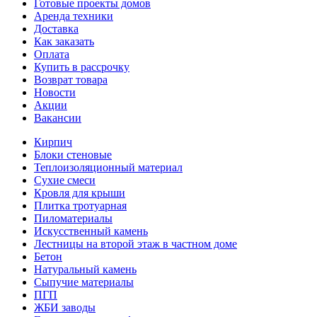
Готовые проекты домов
Аренда техники
Доставка
Как заказать
Оплата
Купить в рассрочку
Возврат товара
Новости
Акции
Вакансии
Кирпич
Блоки стеновые
Теплоизоляционный материал
Сухие смеси
Кровля для крыши
Плитка тротуарная
Пиломатериалы
Искусственный камень
Лестницы на второй этаж в частном доме
Бетон
Натуральный камень
Сыпучие материалы
ПГП
ЖБИ заводы