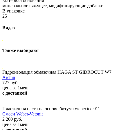
Материал основания
минеральное вяжущее, модифицирующие добавки
В упаковке
25
Видео
Также выбирают
Гидроизоляция обмазочная HAGA ST GIDROCUT W7
Archin
727 руб.
цена за 1меш
с доставкой
Пластичная паста на основе битума weber.tec 911
Смеси Weber-Vetonit
2 200 руб.
цена за 1меш
с доставкой