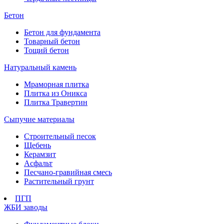
Бетон
Бетон для фундамента
Товарный бетон
Тощий бетон
Натуральный камень
Мраморная плитка
Плитка из Оникса
Плитка Травертин
Сыпучие материалы
Строительный песок
Щебень
Керамзит
Асфальт
Песчано-гравийная смесь
Растительный грунт
ПГП
ЖБИ заводы