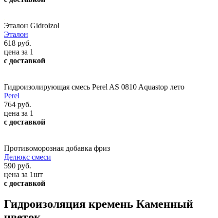
Эталон Gidroizol
Эталон
618 руб.
цена за 1
с доставкой
Гидроизолирующая смесь Perel AS 0810 Aquastop лето
Perel
764 руб.
цена за 1
с доставкой
Противоморозная добавка фриз
Делюкс смеси
590 руб.
цена за 1шт
с доставкой
Гидроизоляция кремень Каменный
цветок