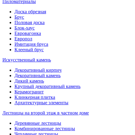
Пиломатериалы
Доска обрезная
Брус
Половая доска
Блок-хаус
Евровагонка
Европол
Имитация бруса
Клееный брус
Искусственный камень
Декоративный кирпич
Декоративный камень
Дикий камень
Крупный декоративный камень
Керамогранит
Клинкерная плитка
Архитектурные элементы
Лестницы на второй этаж в частном доме
Деревянные лестницы
Комбинированные лестницы
Чердачные лестницы