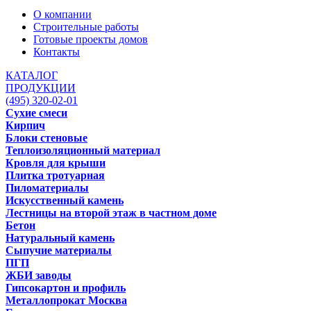
О компании
Строительные работы
Готовые проекты домов
Контакты
КАТАЛОГ
ПРОДУКЦИИ
(495) 320-02-01
Сухие смеси
Кирпич
Блоки стеновые
Теплоизоляционный материал
Кровля для крыши
Плитка тротуарная
Пиломатериалы
Искусственный камень
Лестницы на второй этаж в частном доме
Бетон
Натуральный камень
Сыпучие материалы
ПГП
ЖБИ заводы
Гипсокартон и профиль
Металлопрокат Москва