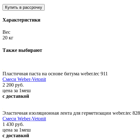
Характеристики
Вес
20 кг
Также выбирают
Пластичная паста на основе битума weber.tec 911
Смеси Weber-Vetonit
2 200 руб.
цена за 1меш
с доставкой
Эластичная изоляционная лента для герметизации weber.tec 82
Смеси Weber-Vetonit
1 430 руб.
цена за 1меш
с доставкой