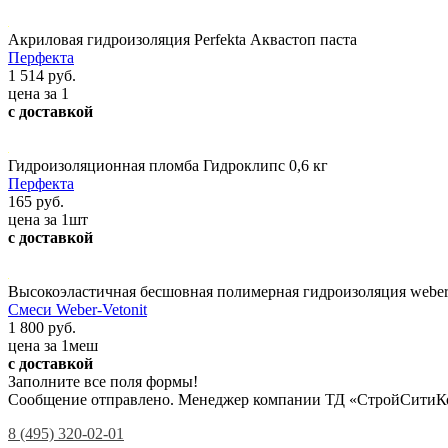
Акриловая гидроизоляция Perfekta Аквастоп паста
Перфекта
1 514 руб.
цена за 1
с доставкой
Гидроизоляционная пломба Гидроклипс 0,6 кг
Перфекта
165 руб.
цена за 1шт
с доставкой
Высокоэластичная бесшовная полимерная гидроизоляция weber.t
Смеси Weber-Vetonit
1 800 руб.
цена за 1меш
с доставкой
Заполните все поля формы!
Сообщение отправлено. Менеджер компании ТД «СтройСитиКо
8 (495) 320-02-01