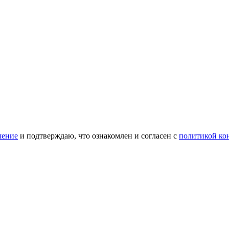
шение
и подтверждаю, что ознакомлен и согласен с
политикой ко