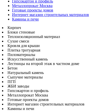
Гипсокартон и профиль
Металлопрокат Москва
Готовые проекты домов
Интернет магазин строительных материалов
Камины и печи
Кирпич
Блоки стеновые
Теплоизоляционный материал
Сухие смеси
Кровля для крыши
Плитка тротуарная
Пиломатериалы
Искусственный камень
Лестницы на второй этаж в частном доме
Бетон
Натуральный камень
Сыпучие материалы
ПГП
ЖБИ заводы
Гипсокартон и профиль
Металлопрокат Москва
Готовые проекты домов
Интернет магазин строительных материалов
Камины и печи