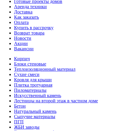
Готовые проекты домов
Аренда техники
Доставка
Как заказать
Оплата
Купить в рассрочку
Возврат товара
Новости
Акции
Вакансии
Кирпич
Блоки стеновые
Теплоизоляционный материал
Сухие смеси
Кровля для крыши
Плитка тротуарная
Пиломатериалы
Искусственный камень
Лестницы на второй этаж в частном доме
Бетон
Натуральный камень
Сыпучие материалы
ПГП
ЖБИ заводы