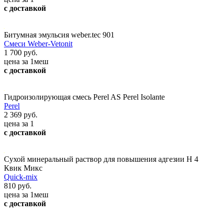
с доставкой
Битумная эмульсия weber.tec 901
Смеси Weber-Vetonit
1 700 руб.
цена за 1меш
с доставкой
Гидроизолирующая смесь Perel AS Perel Isolante
Perel
2 369 руб.
цена за 1
с доставкой
Сухой минеральный раствор для повышения адгезии H 4
Квик Микс
Quick-mix
810 руб.
цена за 1меш
с доставкой