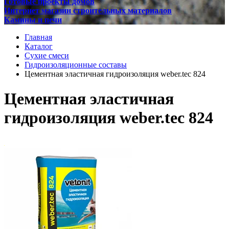
Готовые проекты домов
Интернет магазин строительных материалов
Камины и печи
Главная
Каталог
Сухие смеси
Гидроизоляционные составы
Цементная эластичная гидроизоляция weber.tec 824
Цементная эластичная
гидроизоляция weber.tec 824