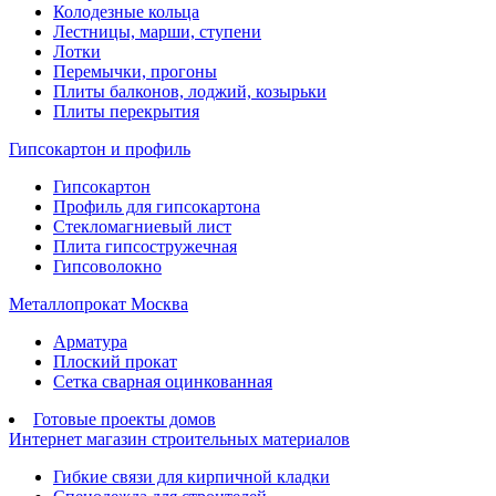
Колодезные кольца
Лестницы, марши, ступени
Лотки
Перемычки, прогоны
Плиты балконов, лоджий, козырьки
Плиты перекрытия
Гипсокартон и профиль
Гипсокартон
Профиль для гипсокартона
Стекломагниевый лист
Плита гипсостружечная
Гипсоволокно
Металлопрокат Москва
Арматура
Плоский прокат
Сетка сварная оцинкованная
Готовые проекты домов
Интернет магазин строительных материалов
Гибкие связи для кирпичной кладки