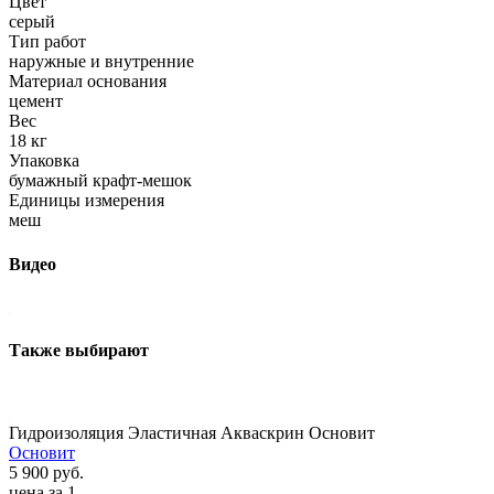
Цвет
серый
Тип работ
наружные и внутренние
Материал основания
цемент
Вес
18 кг
Упаковка
бумажный крафт-мешок
Единицы измерения
меш
Видео
Также выбирают
Гидроизоляция Эластичная Акваскрин Основит
Основит
5 900 руб.
цена за 1