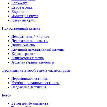
Блок-хаус
Евровагонка
Европол
Имитация бруса
Клееный брус
Искусственный камень
Декоративный кирпич
Декоративный камень
Дикий камень
Крупный декоративный камень
Керамогранит
Клинкерная плитка
Архитектурные элементы
Лестницы на второй этаж в частном доме
Деревянные лестницы
Комбинированные лестницы
Чердачные лестницы
Бетон
Бетон для фундамента