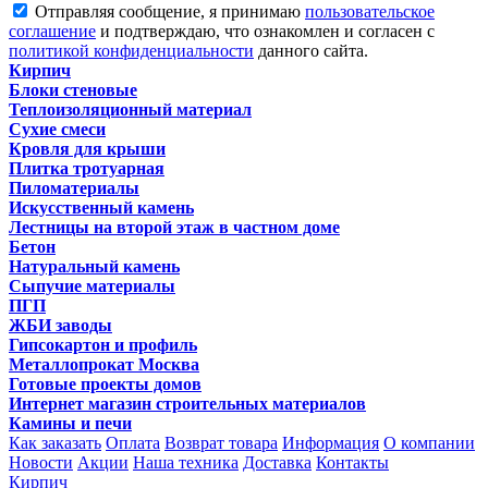
Отправляя сообщение, я принимаю
пользовательское
соглашение
и подтверждаю, что ознакомлен и согласен с
политикой конфиденциальности
данного сайта.
Кирпич
Блоки стеновые
Теплоизоляционный материал
Сухие смеси
Кровля для крыши
Плитка тротуарная
Пиломатериалы
Искусственный камень
Лестницы на второй этаж в частном доме
Бетон
Натуральный камень
Сыпучие материалы
ПГП
ЖБИ заводы
Гипсокартон и профиль
Металлопрокат Москва
Готовые проекты домов
Интернет магазин строительных материалов
Камины и печи
Как заказать
Оплата
Возврат товара
Информация
О компании
Новости
Акции
Наша техника
Доставка
Контакты
Кирпич