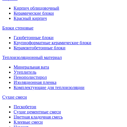
Кирпич облицовочный
Керамические блоки
Красный кирпич
Блоки стеновые
Газобетонные блоки
Крупноформатные керамические блоки
Керамзитобетонные блоки
Теплоизоляционный материал
Минеральная вата
Утеплитель
Пенополистирол
Изоляционная пленка
Комплектующие для теплоизоляции
Сухие смеси
Пескобетон
Сухие цементные смеси
Цветная кладочная смесь
Клеевые смеси