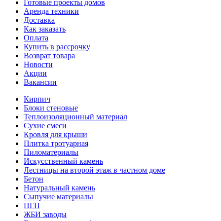
Готовые проекты домов
Аренда техники
Доставка
Как заказать
Оплата
Купить в рассрочку
Возврат товара
Новости
Акции
Вакансии
Кирпич
Блоки стеновые
Теплоизоляционный материал
Сухие смеси
Кровля для крыши
Плитка тротуарная
Пиломатериалы
Искусственный камень
Лестницы на второй этаж в частном доме
Бетон
Натуральный камень
Сыпучие материалы
ПГП
ЖБИ заводы