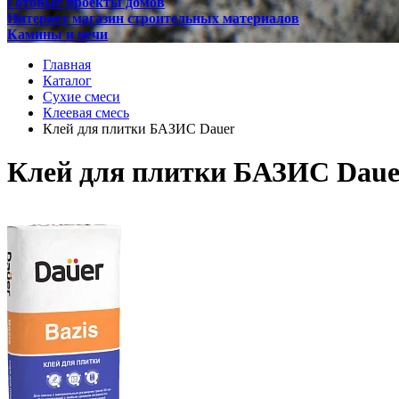
Готовые проекты домов
Интернет магазин строительных материалов
Камины и печи
Главная
Каталог
Сухие смеси
Клеевая смесь
Клей для плитки БАЗИС Dauer
Клей для плитки БАЗИС Daue