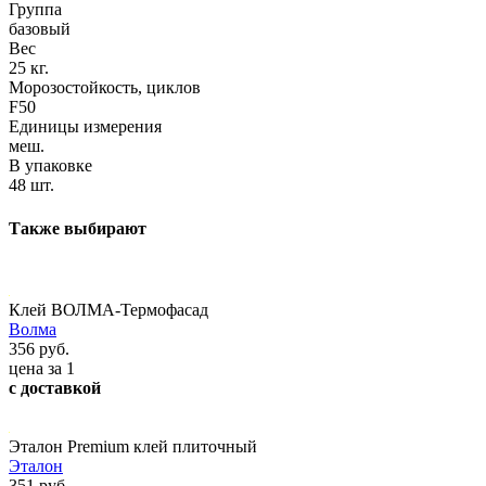
Группа
базовый
Вес
25 кг.
Морозостойкость, циклов
F50
Единицы измерения
меш.
В упаковке
48 шт.
Также выбирают
Клей ВОЛМА-Термофасад
Волма
356 руб.
цена за 1
с доставкой
Эталон Premium клей плиточный
Эталон
351 руб.