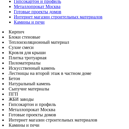
Гипсокартон и профиль
Металлопрокат Москва
Готовые проекты домов
Интернет магазин строительных материалов
Камины и печи
Кирпич
Блоки стеновые
Теплоизоляционный материал
Сухие смеси
Кровля для крыши
Плитка тротуарная
Пиломатериалы
Искусственный камень
Лестницы на второй этаж в частном доме
Бетон
Натуральный камень
Сыпучие материалы
ПГП
ЖБИ заводы
Гипсокартон и профиль
Металлопрокат Москва
Готовые проекты домов
Интернет магазин строительных материалов
Камины и печи