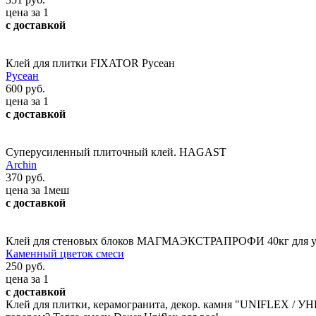
цена за 1
с доставкой
Клей для плитки FIXATOR Русеан
Русеан
600 руб.
цена за 1
с доставкой
Суперусиленный плиточный клей. HAGAST
Archin
370 руб.
цена за 1меш
с доставкой
Клей для стеновых блоков МАГМАЭКСТРАПРОФИ 40кг для ук
Каменный цветок смеси
250 руб.
цена за 1
с доставкой
Клей для плитки, керамогранита, декор. камня "UNIFLEX / УН