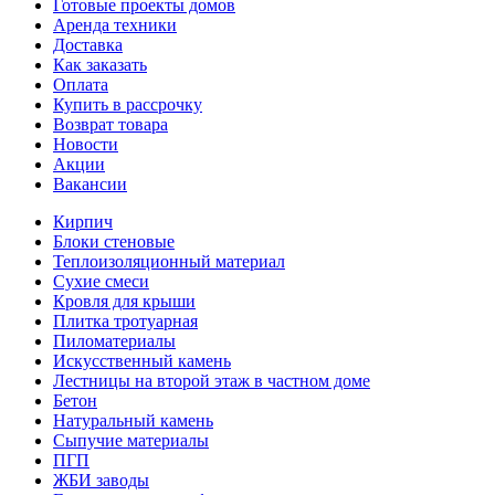
Готовые проекты домов
Аренда техники
Доставка
Как заказать
Оплата
Купить в рассрочку
Возврат товара
Новости
Акции
Вакансии
Кирпич
Блоки стеновые
Теплоизоляционный материал
Сухие смеси
Кровля для крыши
Плитка тротуарная
Пиломатериалы
Искусственный камень
Лестницы на второй этаж в частном доме
Бетон
Натуральный камень
Сыпучие материалы
ПГП
ЖБИ заводы