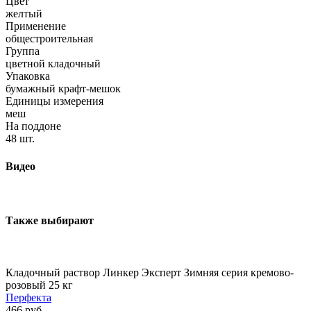
Цвет
желтый
Применение
общестроительная
Группа
цветной кладочный
Упаковка
бумажный крафт-мешок
Единицы измерения
меш
На поддоне
48 шт.
Видео
Также выбирают
Кладочный раствор Линкер Эксперт Зимняя серия кремово-
розовый 25 кг
Перфекта
466 руб.