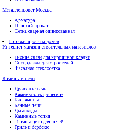
Металлопрокат Москва
Арматура
Плоский прокат
Сетка сварная оцинкованная
Готовые проекты домов
Интернет магазин строительных материалов
Гибкие связи для кирпичной кладки
Спецодежда для строителей
Фасадная стеклосетка
Камины и печи
Дровяные печи
Камины электрические
Биокамины
Банные печи
Дымоходы
Каминные топки
Термозащита для печей
Гриль и барбекю