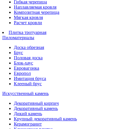
Гибкая черепица
Наплавляемая кровля
Композитная черепица
Мягкая кровля
Расчет кровли
Плитка тротуарная
Пиломатериалы
Доска обрезная
Брус
Половая доска
Блок-хаус
Евровагонка
Европол
Имитация бруса
Клееный брус
Искусственный камень
Декоративный кирпич
Декоративный камень
Дикий камень
Крупный декоративный камень
Керамогранит