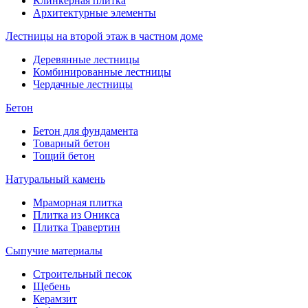
Клинкерная плитка
Архитектурные элементы
Лестницы на второй этаж в частном доме
Деревянные лестницы
Комбинированные лестницы
Чердачные лестницы
Бетон
Бетон для фундамента
Товарный бетон
Тощий бетон
Натуральный камень
Мраморная плитка
Плитка из Оникса
Плитка Травертин
Сыпучие материалы
Строительный песок
Щебень
Керамзит