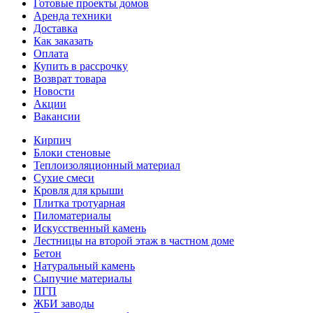
Готовые проекты домов
Аренда техники
Доставка
Как заказать
Оплата
Купить в рассрочку
Возврат товара
Новости
Акции
Вакансии
Кирпич
Блоки стеновые
Теплоизоляционный материал
Сухие смеси
Кровля для крыши
Плитка тротуарная
Пиломатериалы
Искусственный камень
Лестницы на второй этаж в частном доме
Бетон
Натуральный камень
Сыпучие материалы
ПГП
ЖБИ заводы