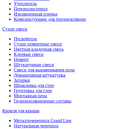
Утеплитель
Пенополистирол
Изоляционная пленка
Комплектующие для теплоизоляции
Сухие смеси
Пескобетон
Сухие цементные смеси
Цветная кладочная смесь
Клеевые смеси
Цемент
Штукатурные смеси
Смеси для выравнивания пола
Декоративная штукатурка
Затирки
Шпаклевка для стен
Грунтовка для стен
Монтажная пена
Гидроизоляционные составы
Кровля для крыши
Металлочерепица Grand Line
Натуральная черепица