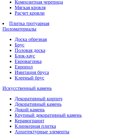
Композитная черепица
Мягкая кровля
Расчет кровли
Плитка тротуарная
Пиломатериалы
Доска обрезная
Брус
Половая доска
Блок-хаус
Евровагонка
Европол
Имитация бруса
Клееный брус
Искусственный камень
Декоративный кирпич
Декоративный камень
Дикий камень
Крупный декоративный камень
Керамогранит
Клинкерная плитка
Архитектурные элементы