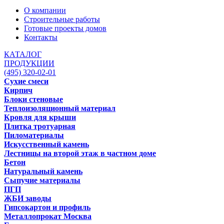
О компании
Строительные работы
Готовые проекты домов
Контакты
КАТАЛОГ
ПРОДУКЦИИ
(495) 320-02-01
Сухие смеси
Кирпич
Блоки стеновые
Теплоизоляционный материал
Кровля для крыши
Плитка тротуарная
Пиломатериалы
Искусственный камень
Лестницы на второй этаж в частном доме
Бетон
Натуральный камень
Сыпучие материалы
ПГП
ЖБИ заводы
Гипсокартон и профиль
Металлопрокат Москва