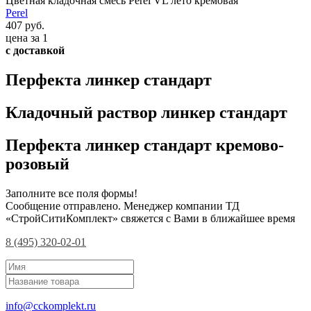
Цветная кладочная смесь Perel VL лето кремовая
Perel
407 руб.
цена за 1
с доставкой
Перфекта линкер стандарт
Кладочный раствор линкер стандарт
Перфекта линкер стандарт кремово-
розовый
Заполните все поля формы!
Сообщение отправлено. Менеджер компании ТД
«СтройСитиКомплект» свяжется с Вами в ближайшее время
8 (495) 320-02-01
info@cckomplekt.ru