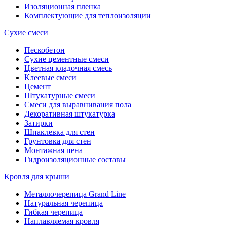
Изоляционная пленка
Комплектующие для теплоизоляции
Сухие смеси
Пескобетон
Сухие цементные смеси
Цветная кладочная смесь
Клеевые смеси
Цемент
Штукатурные смеси
Смеси для выравнивания пола
Декоративная штукатурка
Затирки
Шпаклевка для стен
Грунтовка для стен
Монтажная пена
Гидроизоляционные составы
Кровля для крыши
Металлочерепица Grand Line
Натуральная черепица
Гибкая черепица
Наплавляемая кровля