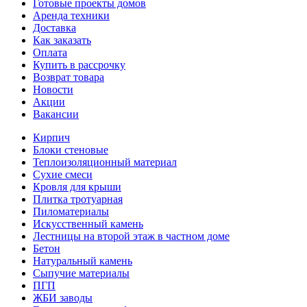
Готовые проекты домов
Аренда техники
Доставка
Как заказать
Оплата
Купить в рассрочку
Возврат товара
Новости
Акции
Вакансии
Кирпич
Блоки стеновые
Теплоизоляционный материал
Сухие смеси
Кровля для крыши
Плитка тротуарная
Пиломатериалы
Искусственный камень
Лестницы на второй этаж в частном доме
Бетон
Натуральный камень
Сыпучие материалы
ПГП
ЖБИ заводы