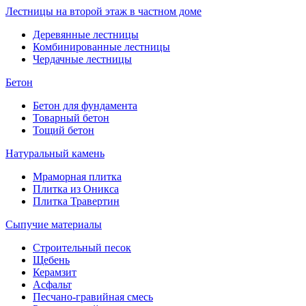
Лестницы на второй этаж в частном доме
Деревянные лестницы
Комбинированные лестницы
Чердачные лестницы
Бетон
Бетон для фундамента
Товарный бетон
Тощий бетон
Натуральный камень
Мраморная плитка
Плитка из Оникса
Плитка Травертин
Сыпучие материалы
Строительный песок
Щебень
Керамзит
Асфальт
Песчано-гравийная смесь