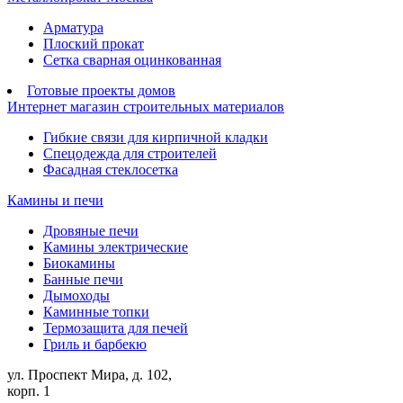
Арматура
Плоский прокат
Сетка сварная оцинкованная
Готовые проекты домов
Интернет магазин строительных материалов
Гибкие связи для кирпичной кладки
Спецодежда для строителей
Фасадная стеклосетка
Камины и печи
Дровяные печи
Камины электрические
Биокамины
Банные печи
Дымоходы
Каминные топки
Термозащита для печей
Гриль и барбекю
ул. Проспект Мира, д. 102,
корп. 1