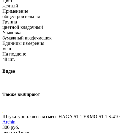
Цвет
желтый
Применение
общестроительная
Группа
цветной кладочный
Упаковка
бумажный крафт-мешок
Единицы измерения
меш
На поддоне
48 шт.
Видео
Также выбирают
Штукатурно-клеевая смесь HAGA ST TERMO ST TS-410
Archin
300 руб.
цена за 1меш