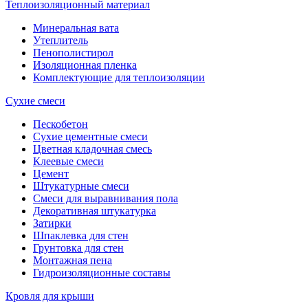
Теплоизоляционный материал
Минеральная вата
Утеплитель
Пенополистирол
Изоляционная пленка
Комплектующие для теплоизоляции
Сухие смеси
Пескобетон
Сухие цементные смеси
Цветная кладочная смесь
Клеевые смеси
Цемент
Штукатурные смеси
Смеси для выравнивания пола
Декоративная штукатурка
Затирки
Шпаклевка для стен
Грунтовка для стен
Монтажная пена
Гидроизоляционные составы
Кровля для крыши