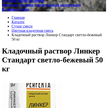
Готовые проекты домов
Интернет магазин строительных материалов
Камины и печи
Главная
Каталог
Сухие смеси
Цветная кладочная смесь
Кладочный раствор Линкер Стандарт светло-бежевый
50 кг
Кладочный раствор Линкер
Стандарт светло-бежевый 50
кг