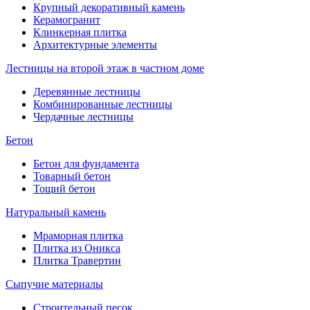
Крупный декоративный камень
Керамогранит
Клинкерная плитка
Архитектурные элементы
Лестницы на второй этаж в частном доме
Деревянные лестницы
Комбинированные лестницы
Чердачные лестницы
Бетон
Бетон для фундамента
Товарный бетон
Тощий бетон
Натуральный камень
Мраморная плитка
Плитка из Оникса
Плитка Травертин
Сыпучие материалы
Строительный песок