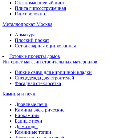
Стекломагниевый лист
Плита гипсостружечная
Гипсоволокно
Металлопрокат Москва
Арматура
Плоский прокат
Сетка сварная оцинкованная
Готовые проекты домов
Интернет магазин строительных материалов
Гибкие связи для кирпичной кладки
Спецодежда для строителей
Фасадная стеклосетка
Камины и печи
Дровяные печи
Камины электрические
Биокамины
Банные печи
Дымоходы
Каминные топки
Термозащита для печей