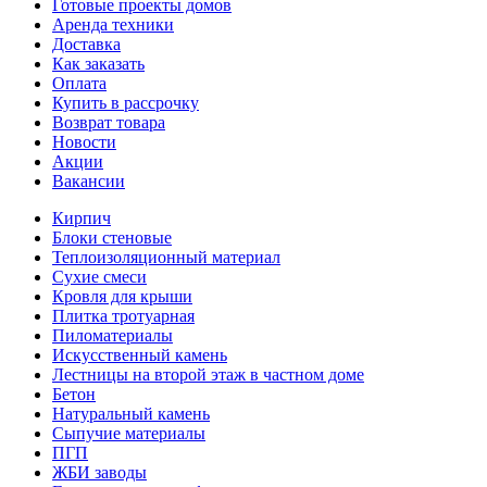
Готовые проекты домов
Аренда техники
Доставка
Как заказать
Оплата
Купить в рассрочку
Возврат товара
Новости
Акции
Вакансии
Кирпич
Блоки стеновые
Теплоизоляционный материал
Сухие смеси
Кровля для крыши
Плитка тротуарная
Пиломатериалы
Искусственный камень
Лестницы на второй этаж в частном доме
Бетон
Натуральный камень
Сыпучие материалы
ПГП
ЖБИ заводы