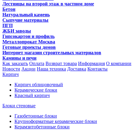
Лестницы на второй этаж в частном доме
Бетон
Натуральный камень
Сыпучие материалы
ПГП
ЖБИ заводы
Гипсокартон и профиль
Металлопрокат Москва
Готовые проекты домов
Интернет магазин строительных материалов
Камины и печи
Как заказать
Оплата
Возврат товара
Информация
О компании
Новости
Акции
Наша техника
Доставка
Контакты
Кирпич
Кирпич облицовочный
Керамические блоки
Красный кирпич
Блоки стеновые
Газобетонные блоки
Крупноформатные керамические блоки
Керамзитобетонные блоки