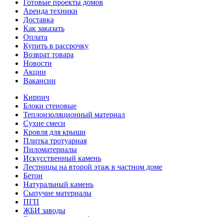
Готовые проекты домов
Аренда техники
Доставка
Как заказать
Оплата
Купить в рассрочку
Возврат товара
Новости
Акции
Вакансии
Кирпич
Блоки стеновые
Теплоизоляционный материал
Сухие смеси
Кровля для крыши
Плитка тротуарная
Пиломатериалы
Искусственный камень
Лестницы на второй этаж в частном доме
Бетон
Натуральный камень
Сыпучие материалы
ПГП
ЖБИ заводы