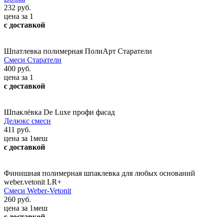
232 руб.
цена за 1
с доставкой
Шпатлевка полимерная ПолиАрт Старатели
Смеси Старатели
400 руб.
цена за 1
с доставкой
Шпаклёвка De Luxe профи фасад
Делюкс смеси
411 руб.
цена за 1меш
с доставкой
Финишная полимерная шпаклевка для любых оснований
weber.vetonit LR+
Смеси Weber-Vetonit
260 руб.
цена за 1меш
с доставкой