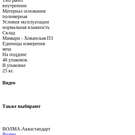
Тип работ
внутренние
Материал основания
полимерная
Условия эксплуатации
нормальная влажность
Склад
Мамыри - Хованская ПЗ
Единицы измерения
меш
На поддоне
48 упаковок
В упаковке
25 кг.
Видео
Также выбирают
ВОЛМА-Аквастандарт
Волма