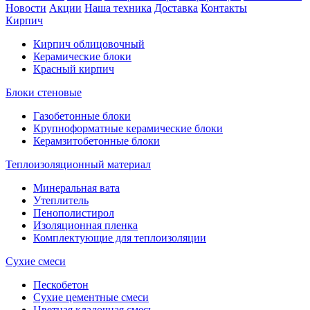
Новости
Акции
Наша техника
Доставка
Контакты
Кирпич
Кирпич облицовочный
Керамические блоки
Красный кирпич
Блоки стеновые
Газобетонные блоки
Крупноформатные керамические блоки
Керамзитобетонные блоки
Теплоизоляционный материал
Минеральная вата
Утеплитель
Пенополистирол
Изоляционная пленка
Комплектующие для теплоизоляции
Сухие смеси
Пескобетон
Сухие цементные смеси
Цветная кладочная смесь