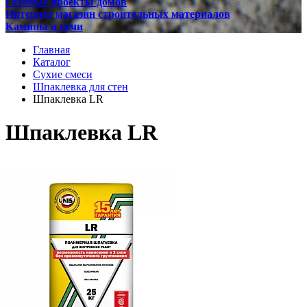
Готовые проекты домов
Интернет магазин строительных материалов
Камины и печи
Главная
Каталог
Сухие смеси
Шпаклевка для стен
Шпаклевка LR
Шпаклевка LR