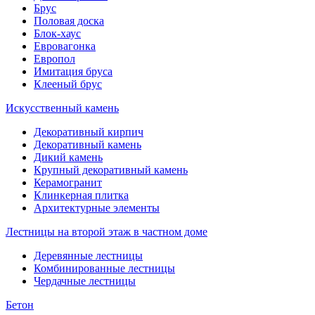
Брус
Половая доска
Блок-хаус
Евровагонка
Европол
Имитация бруса
Клееный брус
Искусственный камень
Декоративный кирпич
Декоративный камень
Дикий камень
Крупный декоративный камень
Керамогранит
Клинкерная плитка
Архитектурные элементы
Лестницы на второй этаж в частном доме
Деревянные лестницы
Комбинированные лестницы
Чердачные лестницы
Бетон