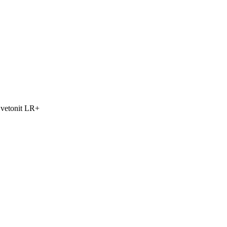
vetonit LR+