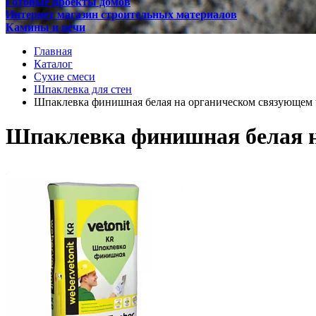
Готовые проекты домов
Интернет магазин строительных материалов
Камины и печи
Главная
Каталог
Сухие смеси
Шпаклевка для стен
Шпаклевка финишная белая на органическом связующем web
Шпаклевка финишная белая на