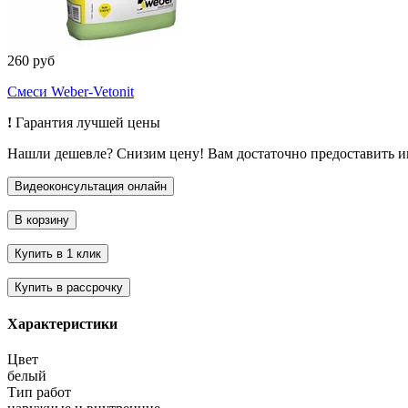
260 руб
Смеси Weber-Vetonit
!
Гарантия лучшей цены
Нашли дешевле? Снизим цену! Вам достаточно предоставить 
Характеристики
Цвет
белый
Тип работ