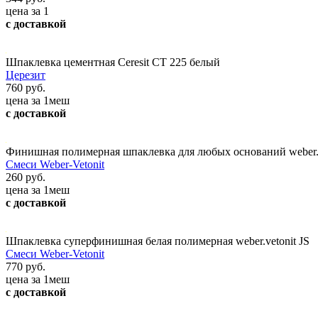
цена за 1
с доставкой
Шпаклевка цементная Ceresit СТ 225 белый
Церезит
760 руб.
цена за 1меш
с доставкой
Финишная полимерная шпаклевка для любых оснований weber.
Смеси Weber-Vetonit
260 руб.
цена за 1меш
с доставкой
Шпаклевка суперфинишная белая полимерная weber.vetonit JS
Смеси Weber-Vetonit
770 руб.
цена за 1меш
с доставкой