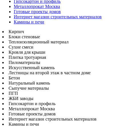
Гипсокартон и профиль
Металлопрокат Москва
Готовые проекты домов
Интернет магазин строительных материалов
Камины и печи
Кирпич
Блоки стеновые
Теплоизоляционный материал
Сухие смеси
Кровля для крыши
Плитка тротуарная
Пиломатериалы
Искусственный камень
Лестницы на второй этаж в частном доме
Бетон
Натуральный камень
Сыпучие материалы
ПГП
ЖБИ заводы
Гипсокартон и профиль
Металлопрокат Москва
Готовые проекты домов
Интернет магазин строительных материалов
Камины и печи