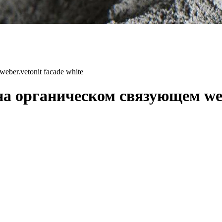
er.vetonit facade white
 органическом связующем weber