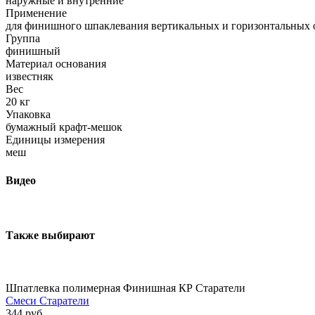
наружные и внутренние
Применение
для финишного шпаклевания вертикальных и горизонтальных
Группа
финишный
Материал основания
известняк
Вес
20 кг
Упаковка
бумажный крафт-мешок
Единицы измерения
меш
Видео
Также выбирают
Шпатлевка полимерная Финишная КР Старатели
Смеси Старатели
344 руб.