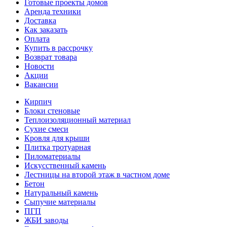
Готовые проекты домов
Аренда техники
Доставка
Как заказать
Оплата
Купить в рассрочку
Возврат товара
Новости
Акции
Вакансии
Кирпич
Блоки стеновые
Теплоизоляционный материал
Сухие смеси
Кровля для крыши
Плитка тротуарная
Пиломатериалы
Искусственный камень
Лестницы на второй этаж в частном доме
Бетон
Натуральный камень
Сыпучие материалы
ПГП
ЖБИ заводы