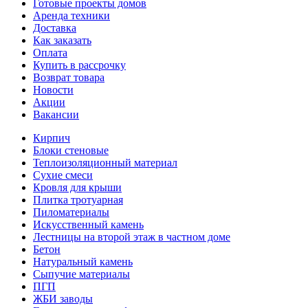
Готовые проекты домов
Аренда техники
Доставка
Как заказать
Оплата
Купить в рассрочку
Возврат товара
Новости
Акции
Вакансии
Кирпич
Блоки стеновые
Теплоизоляционный материал
Сухие смеси
Кровля для крыши
Плитка тротуарная
Пиломатериалы
Искусственный камень
Лестницы на второй этаж в частном доме
Бетон
Натуральный камень
Сыпучие материалы
ПГП
ЖБИ заводы