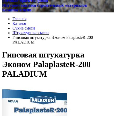
Готовые проекты домов
Интернет магазин строительных материалов
Камины и печи
Главная
Каталог
Сухие смеси
Штукатурные смеси
Гипсовая штукатурка Эконом PalaplasteR-200
PALADIUM
Гипсовая штукатурка
Эконом PalaplasteR-200
PALADIUM