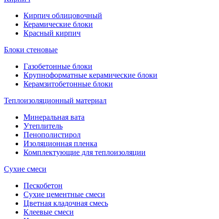
Кирпич облицовочный
Керамические блоки
Красный кирпич
Блоки стеновые
Газобетонные блоки
Крупноформатные керамические блоки
Керамзитобетонные блоки
Теплоизоляционный материал
Минеральная вата
Утеплитель
Пенополистирол
Изоляционная пленка
Комплектующие для теплоизоляции
Сухие смеси
Пескобетон
Сухие цементные смеси
Цветная кладочная смесь
Клеевые смеси