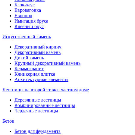
Блок-хаус
Евровагонка
Европол
Имитация бруса
Клееный брус
Искусственный камень
Декоративный кирпич
Декоративный камень
Дикий камень
Крупный декоративный камень
Керамогранит
Клинкерная плитка
Архитектурные элементы
Лестницы на второй этаж в частном доме
Деревянные лестницы
Комбинированные лестницы
Чердачные лестницы
Бетон
Бетон для фундамента