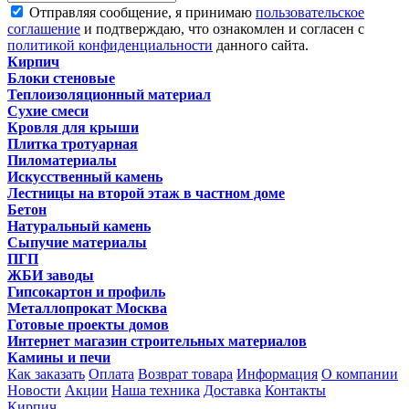
Отправляя сообщение, я принимаю
пользовательское
соглашение
и подтверждаю, что ознакомлен и согласен с
политикой конфиденциальности
данного сайта.
Кирпич
Блоки стеновые
Теплоизоляционный материал
Сухие смеси
Кровля для крыши
Плитка тротуарная
Пиломатериалы
Искусственный камень
Лестницы на второй этаж в частном доме
Бетон
Натуральный камень
Сыпучие материалы
ПГП
ЖБИ заводы
Гипсокартон и профиль
Металлопрокат Москва
Готовые проекты домов
Интернет магазин строительных материалов
Камины и печи
Как заказать
Оплата
Возврат товара
Информация
О компании
Новости
Акции
Наша техника
Доставка
Контакты
Кирпич