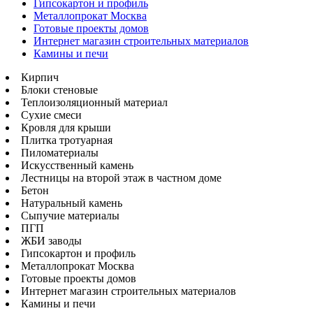
Гипсокартон и профиль
Металлопрокат Москва
Готовые проекты домов
Интернет магазин строительных материалов
Камины и печи
Кирпич
Блоки стеновые
Теплоизоляционный материал
Сухие смеси
Кровля для крыши
Плитка тротуарная
Пиломатериалы
Искусственный камень
Лестницы на второй этаж в частном доме
Бетон
Натуральный камень
Сыпучие материалы
ПГП
ЖБИ заводы
Гипсокартон и профиль
Металлопрокат Москва
Готовые проекты домов
Интернет магазин строительных материалов
Камины и печи