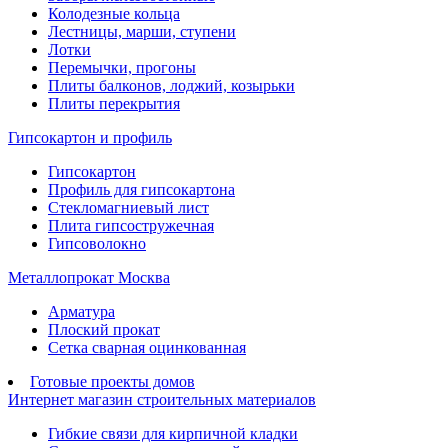
Колодезные кольца
Лестницы, марши, ступени
Лотки
Перемычки, прогоны
Плиты балконов, лоджий, козырьки
Плиты перекрытия
Гипсокартон и профиль
Гипсокартон
Профиль для гипсокартона
Стекломагниевый лист
Плита гипсостружечная
Гипсоволокно
Металлопрокат Москва
Арматура
Плоский прокат
Сетка сварная оцинкованная
Готовые проекты домов
Интернет магазин строительных материалов
Гибкие связи для кирпичной кладки