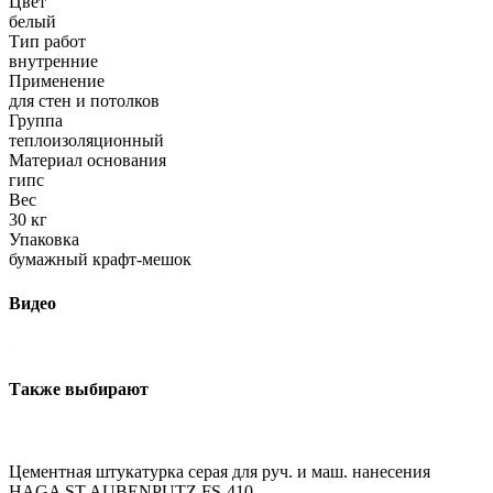
Цвет
белый
Тип работ
внутренние
Применение
для стен и потолков
Группа
теплоизоляционный
Материал основания
гипс
Вес
30 кг
Упаковка
бумажный крафт-мешок
Видео
Также выбирают
Цементная штукатурка серая для руч. и маш. нанесения
HAGA ST AUBENPUTZ FS-410