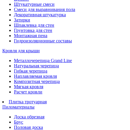
Штукатурные смеси
Смеси для выравнивания пола
Декоративная штукатурка
Затирки
Шпаклевка для стен
Грунтовка для стен
Монтажная пена
Гидроизоляционные составы
Кровля для крыши
Металлочерепица Grand Line
Натуральная черепица
Гибкая черепица
Наплавляемая кровля
Композитная черепица
Мягкая кровля
Расчет кровли
Плитка тротуарная
Пиломатериалы
Доска обрезная
Брус
Половая доска