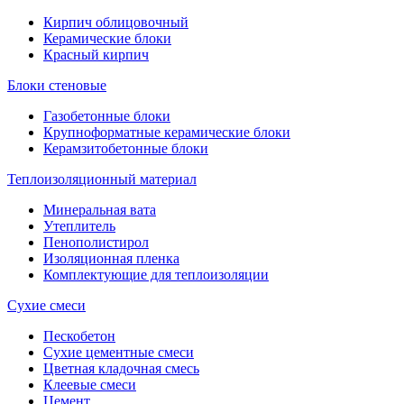
Кирпич облицовочный
Керамические блоки
Красный кирпич
Блоки стеновые
Газобетонные блоки
Крупноформатные керамические блоки
Керамзитобетонные блоки
Теплоизоляционный материал
Минеральная вата
Утеплитель
Пенополистирол
Изоляционная пленка
Комплектующие для теплоизоляции
Сухие смеси
Пескобетон
Сухие цементные смеси
Цветная кладочная смесь
Клеевые смеси
Цемент