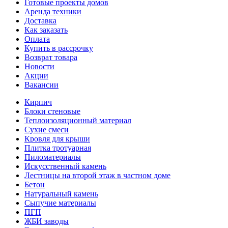
Готовые проекты домов
Аренда техники
Доставка
Как заказать
Оплата
Купить в рассрочку
Возврат товара
Новости
Акции
Вакансии
Кирпич
Блоки стеновые
Теплоизоляционный материал
Сухие смеси
Кровля для крыши
Плитка тротуарная
Пиломатериалы
Искусственный камень
Лестницы на второй этаж в частном доме
Бетон
Натуральный камень
Сыпучие материалы
ПГП
ЖБИ заводы