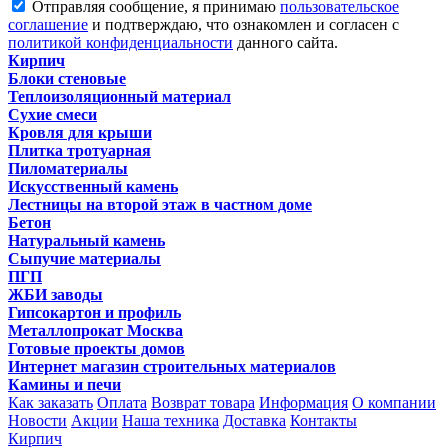
Отправляя сообщение, я принимаю
пользовательское
соглашение
и подтверждаю, что ознакомлен и согласен с
политикой конфиденциальности
данного сайта.
Кирпич
Блоки стеновые
Теплоизоляционный материал
Сухие смеси
Кровля для крыши
Плитка тротуарная
Пиломатериалы
Искусственный камень
Лестницы на второй этаж в частном доме
Бетон
Натуральный камень
Сыпучие материалы
ПГП
ЖБИ заводы
Гипсокартон и профиль
Металлопрокат Москва
Готовые проекты домов
Интернет магазин строительных материалов
Камины и печи
Как заказать
Оплата
Возврат товара
Информация
О компании
Новости
Акции
Наша техника
Доставка
Контакты
Кирпич