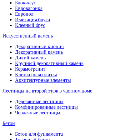
Блок-хаус
Евровагонка
Европол
Имитация бруса
Клееный брус
Искусственный камень
Декоративный кирпич
Декоративный камень
Дикий камень
Крупный декоративный камень
Керамогранит
Клинкерная плитка
Архитектурные элементы
Лестницы на второй этаж в частном доме
Деревянные лестницы
Комбинированные лестницы
Чердачные лестницы
Бетон
Бетон для фундамента
Товарный бетон