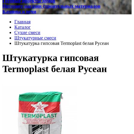
Готовые проекты домов
Интернет магазин строительных материалов
Камины и печи
Главная
Каталог
Сухие смеси
Штукатурные смеси
Штукатурка гипсовая Termoplast белая Русеан
Штукатурка гипсовая
Termoplast белая Русеан