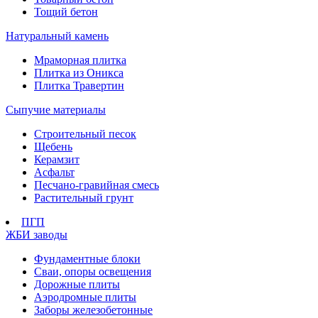
Тощий бетон
Натуральный камень
Мраморная плитка
Плитка из Оникса
Плитка Травертин
Сыпучие материалы
Строительный песок
Щебень
Керамзит
Асфальт
Песчано-гравийная смесь
Растительный грунт
ПГП
ЖБИ заводы
Фундаментные блоки
Сваи, опоры освещения
Дорожные плиты
Аэродромные плиты
Заборы железобетонные