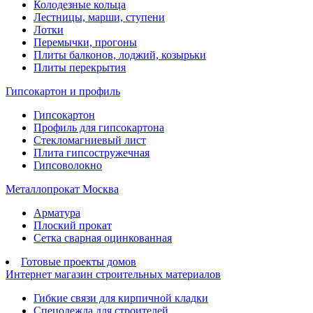
Колодезные кольца
Лестницы, марши, ступени
Лотки
Перемычки, прогоны
Плиты балконов, лоджий, козырьки
Плиты перекрытия
Гипсокартон и профиль
Гипсокартон
Профиль для гипсокартона
Стекломагниевый лист
Плита гипсостружечная
Гипсоволокно
Металлопрокат Москва
Арматура
Плоский прокат
Сетка сварная оцинкованная
Готовые проекты домов
Интернет магазин строительных материалов
Гибкие связи для кирпичной кладки
Спецодежда для строителей