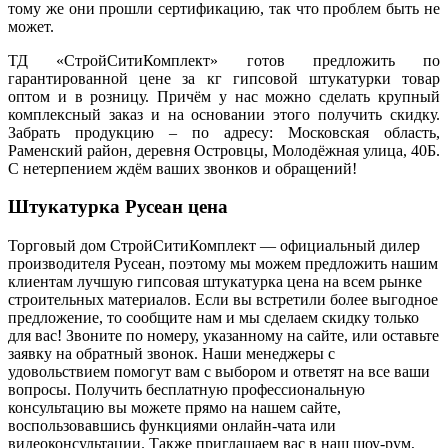
тому же они прошли сертификацию, так что проблем быть не
может.
ТД «СтройСитиКомплект» готов предложить по
гарантированной цене за кг гипсовой штукатурки товар
оптом и в розницу. Причём у нас можно сделать крупный
комплексный заказ и на основании этого получить скидку.
Забрать продукцию – по адресу: Московская область,
Раменский район, деревня Островцы, Молодёжная улица, 40Б.
С нетерпением ждём ваших звонков и обращений!
Штукатурка Русеан цена
Торговый дом СтройСитиКомплект — официальный дилер
производителя Русеан, поэтому мы можем предложить нашим
клиентам лучшую гипсовая штукатурка цена на всем рынке
строительных материалов. Если вы встретили более выгодное
предложение, то сообщите нам и мы сделаем скидку только
для вас! Звоните по номеру, указанному на сайте, или оставьте
заявку на обратный звонок. Наши менеджеры с
удовольствием помогут вам с выбором и ответят на все ваши
вопросы. Получить бесплатную профессиональную
консультацию вы можете прямо на нашем сайте,
воспользовавшись функциями онлайн-чата или
видеоконсультации. Также приглашаем вас в наш шоу-рум,