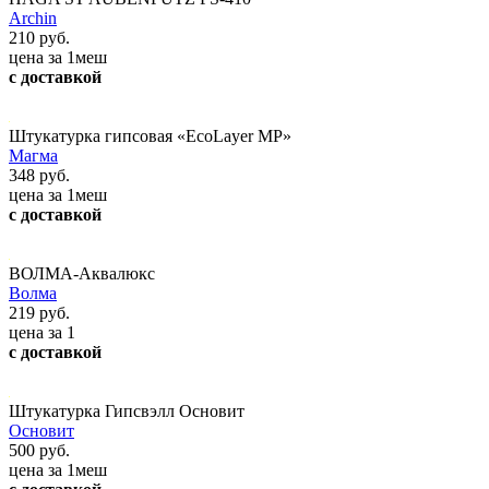
Archin
210 руб.
цена за 1меш
с доставкой
Штукатурка гипсовая «EcoLayer MP»
Магма
348 руб.
цена за 1меш
с доставкой
ВОЛМА-Аквалюкс
Волма
219 руб.
цена за 1
с доставкой
Штукатурка Гипсвэлл Основит
Основит
500 руб.
цена за 1меш