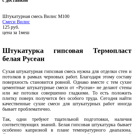
с доставкой
Штукатурная смесь Вилис М100
Смеси Вилис
125 руб.
цена за 1меш
Штукатурка гипсовая Термопласт
белая Русеан
Сухая штукатурная гипсовая смесь нужна для отделки стен и
потолков в рамках черновых работ. Благодаря этому составу
поверхность становится ровной. Однако вместе с тем сухие
цементные штукатурные смеси от «Русеан» не делают стены
или же потолки совершенно гладкими. То есть положить
плитку поверх получится без особого труда. Сегодня найти
качественные сухие смеси для штукатурных работ иногда
бывает проблематично.
Так, одни требуют тщательной подготовки, наличия
соответствующих знаний. Белая гипсовая штукатурка бывает
особенно капризной в плане температурного диапазона.