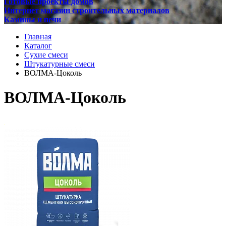
Готовые проекты домов
Интернет магазин строительных материалов
Камины и печи
Главная
Каталог
Сухие смеси
Штукатурные смеси
ВОЛМА-Цоколь
ВОЛМА-Цоколь