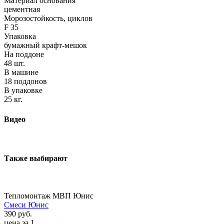
Материал основания
цементная
Морозостойкость, циклов
F 35
Упаковка
бумажный крафт-мешок
На поддоне
48 шт.
В машине
18 поддонов
В упаковке
25 кг.
Видео
Также выбирают
Тепломонтаж МВП Юнис
Смеси Юнис
390 руб.
цена за 1