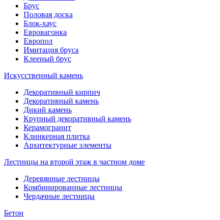
Брус
Половая доска
Блок-хаус
Евровагонка
Европол
Имитация бруса
Клееный брус
Искусственный камень
Декоративный кирпич
Декоративный камень
Дикий камень
Крупный декоративный камень
Керамогранит
Клинкерная плитка
Архитектурные элементы
Лестницы на второй этаж в частном доме
Деревянные лестницы
Комбинированные лестницы
Чердачные лестницы
Бетон