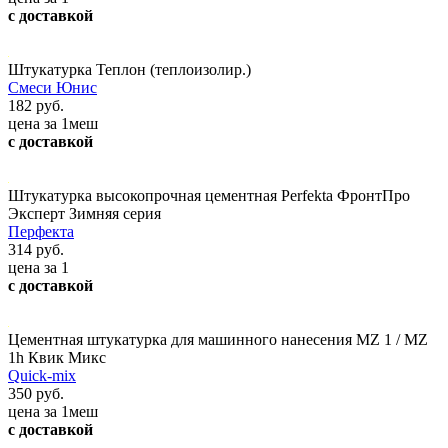
с доставкой
Штукатурка Теплон (теплоизолир.)
Смеси Юнис
182 руб.
цена за 1меш
с доставкой
Штукатурка высокопрочная цементная Perfekta ФронтПро
Эксперт Зимняя серия
Перфекта
314 руб.
цена за 1
с доставкой
Цементная штукатурка для машинного нанесения MZ 1 / MZ
1h Квик Микс
Quick-mix
350 руб.
цена за 1меш
с доставкой