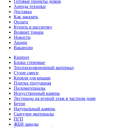
Готовые проекты домов
Аренда техники
Доставка
Как заказать
Оплата
Купить в рассрочку
Возврат товара
Новости
Акции
Вакансии
Кирпич
Блоки стеновые
Теплоизоляционный материал
Сухие смеси
Кровля для крыши
Плитка тротуарная
Пиломатериалы
Искусственный камень
Лестницы на второй этаж в частном доме
Бетон
Натуральный камень
Сыпучие материалы
ПГП
ЖБИ заводы