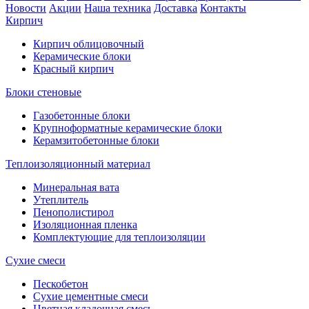
Новости
Акции
Наша техника
Доставка
Контакты
Кирпич
Кирпич облицовочный
Керамические блоки
Красный кирпич
Блоки стеновые
Газобетонные блоки
Крупноформатные керамические блоки
Керамзитобетонные блоки
Теплоизоляционный материал
Минеральная вата
Утеплитель
Пенополистирол
Изоляционная пленка
Комплектующие для теплоизоляции
Сухие смеси
Пескобетон
Сухие цементные смеси
Цветная кладочная смесь