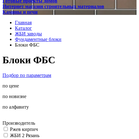
Готовые проекты домов
Интернет магазин строительных материалов
Камины и печи
Главная
Каталог
ЖБИ заводы
Фундаментные блоки
Блоки ФБС
Блоки ФБС
Подбор по параметрам
по цене
по новизне
по алфавиту
Производитель
Ржев кирпич
ЖБИ 2 Рязань