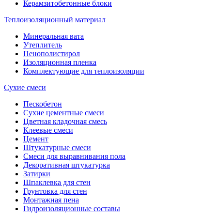
Керамзитобетонные блоки
Теплоизоляционный материал
Минеральная вата
Утеплитель
Пенополистирол
Изоляционная пленка
Комплектующие для теплоизоляции
Сухие смеси
Пескобетон
Сухие цементные смеси
Цветная кладочная смесь
Клеевые смеси
Цемент
Штукатурные смеси
Смеси для выравнивания пола
Декоративная штукатурка
Затирки
Шпаклевка для стен
Грунтовка для стен
Монтажная пена
Гидроизоляционные составы