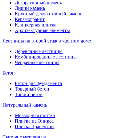
Декоративный камень
Дикий камень
Крупный декоративный камень
Керамогранит
Клинкерная плитка
Архитектурные элементы
Лестницы на второй этаж в частном доме
Деревянные лестницы
Комбинированные лестницы
Чердачные лестницы
Бетон
Бетон для фундамента
Товарный бетон
Тощий бетон
Натуральный камень
Мраморная плитка
Плитка из Оникса
Плитка Травертин
Сыпучие материалы