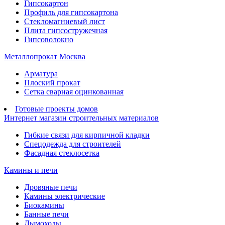
Гипсокартон
Профиль для гипсокартона
Стекломагниевый лист
Плита гипсостружечная
Гипсоволокно
Металлопрокат Москва
Арматура
Плоский прокат
Сетка сварная оцинкованная
Готовые проекты домов
Интернет магазин строительных материалов
Гибкие связи для кирпичной кладки
Спецодежда для строителей
Фасадная стеклосетка
Камины и печи
Дровяные печи
Камины электрические
Биокамины
Банные печи
Дымоходы