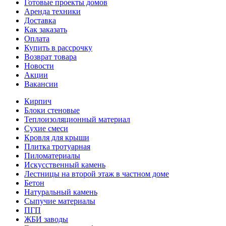
Готовые проекты домов
Аренда техники
Доставка
Как заказать
Оплата
Купить в рассрочку
Возврат товара
Новости
Акции
Вакансии
Кирпич
Блоки стеновые
Теплоизоляционный материал
Сухие смеси
Кровля для крыши
Плитка тротуарная
Пиломатериалы
Искусственный камень
Лестницы на второй этаж в частном доме
Бетон
Натуральный камень
Сыпучие материалы
ПГП
ЖБИ заводы