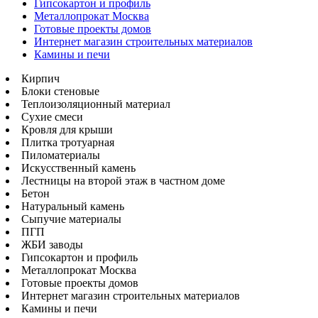
Гипсокартон и профиль
Металлопрокат Москва
Готовые проекты домов
Интернет магазин строительных материалов
Камины и печи
Кирпич
Блоки стеновые
Теплоизоляционный материал
Сухие смеси
Кровля для крыши
Плитка тротуарная
Пиломатериалы
Искусственный камень
Лестницы на второй этаж в частном доме
Бетон
Натуральный камень
Сыпучие материалы
ПГП
ЖБИ заводы
Гипсокартон и профиль
Металлопрокат Москва
Готовые проекты домов
Интернет магазин строительных материалов
Камины и печи