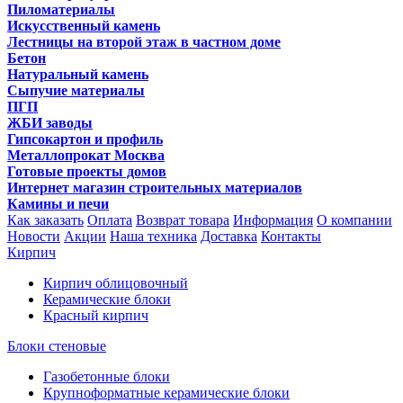
Пиломатериалы
Искусственный камень
Лестницы на второй этаж в частном доме
Бетон
Натуральный камень
Сыпучие материалы
ПГП
ЖБИ заводы
Гипсокартон и профиль
Металлопрокат Москва
Готовые проекты домов
Интернет магазин строительных материалов
Камины и печи
Как заказать
Оплата
Возврат товара
Информация
О компании
Новости
Акции
Наша техника
Доставка
Контакты
Кирпич
Кирпич облицовочный
Керамические блоки
Красный кирпич
Блоки стеновые
Газобетонные блоки
Крупноформатные керамические блоки