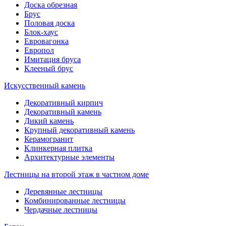
Доска обрезная
Брус
Половая доска
Блок-хаус
Евровагонка
Европол
Имитация бруса
Клееный брус
Искусственный камень
Декоративный кирпич
Декоративный камень
Дикий камень
Крупный декоративный камень
Керамогранит
Клинкерная плитка
Архитектурные элементы
Лестницы на второй этаж в частном доме
Деревянные лестницы
Комбинированные лестницы
Чердачные лестницы