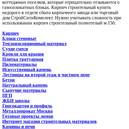
коттеджных поселков, которые отрицательно отзываются о
газосиликатных блоках. Кирпич строительный купить
недорого в отделе сбыта кирпичного завода или торговый
дом СтройСитиКомплект. Нужно учитывать сложность при
использовании кирпич строительный полнотелый м 150.
Кирпич
Блоки стеновые
Теплоизоляционный материал
Сухие смеси
Кровля для крыши
Плитка тротуарная
Пиломатериалы
Искусственный камень
Лестницы на второй этаж в частном доме
Бетон
Натуральный камень
Сыпучие материалы
ПГП
ЖБИ заводы
Гипсокартон и профиль
Металлопрокат Москва
Готовые проекты домов
Интернет магазин строительных материалов
Камины и печи