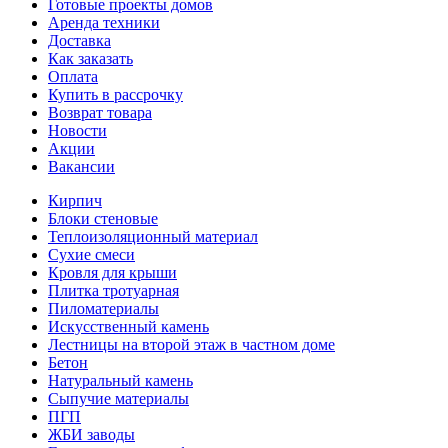
Готовые проекты домов
Аренда техники
Доставка
Как заказать
Оплата
Купить в рассрочку
Возврат товара
Новости
Акции
Вакансии
Кирпич
Блоки стеновые
Теплоизоляционный материал
Сухие смеси
Кровля для крыши
Плитка тротуарная
Пиломатериалы
Искусственный камень
Лестницы на второй этаж в частном доме
Бетон
Натуральный камень
Сыпучие материалы
ПГП
ЖБИ заводы