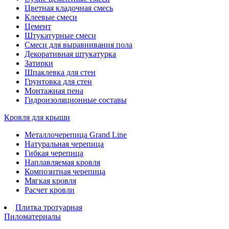
Цветная кладочная смесь
Клеевые смеси
Цемент
Штукатурные смеси
Смеси для выравнивания пола
Декоративная штукатурка
Затирки
Шпаклевка для стен
Грунтовка для стен
Монтажная пена
Гидроизоляционные составы
Кровля для крыши
Металлочерепица Grand Line
Натуральная черепица
Гибкая черепица
Наплавляемая кровля
Композитная черепица
Мягкая кровля
Расчет кровли
Плитка тротуарная
Пиломатериалы