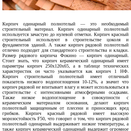
Кирпич одинарный полнотелый — это необходимый
строительный материал. Кирпич одинарный полнотелый
используется зачастую до нулевой отметки. Кирпич красный
строительный используют в строительстве цоколя и
фундаментов зданий. А также кирпич рядовой полнотелый
отлично подходит для стандартного строительства и кладки.
Размер рядового кирпича Фокино — кирпич одинарный.
Стоит знать, что кирпич керамический одинарный имеет
параметры кирпич 250х120х65, а в таблице технических
характеристик он часто указывается как кирпич 1 НФ.
Кирпич строительный полнотелый имеет отличный
показатель низкого водопоглощения 10-12%, а значит что
кирпич рядовой не впитывает влагу и может использоваться в
строительстве с интенсивными атмосферными осадками.
Также низкое водопоглощение в совокупности с
керамическим материалом основания, делают кирпич
полнотелый защищенным от плесени и приносящих вред
грибков. Кирпич красный рядовой имеет высокую
морозостойкость F50, что говорит о том, что кирпич рядовой
полнотелый одинарный выдерживает низкие температуры, а
также кирпич керамический одинарный выдержит огромное