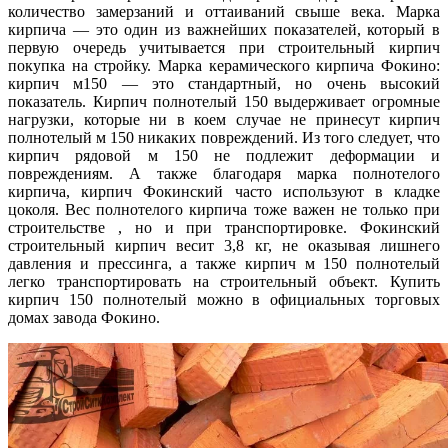
количество замерзаний и оттаиваний свыше века. Марка
кирпича — это один из важнейших показателей, который в
первую очередь учитывается при строительный кирпич
покупка на стройку. Марка керамического кирпича Фокино:
кирпич м150 — это стандартный, но очень высокий
показатель. Кирпич полнотелый 150 выдерживает огромные
нагрузки, которые ни в коем случае не принесут кирпич
полнотелый м 150 никаких повреждений. Из того следует, что
кирпич рядовой м 150 не подлежит деформации и
повреждениям. А также благодаря марка полнотелого
кирпича, кирпич Фокинский часто используют в кладке
цоколя. Вес полнотелого кирпича тоже важен не только при
строительстве , но и при транспортировке. Фокинский
строительный кирпич весит 3,8 кг, не оказывая лишнего
давления и прессинга, а также кирпич м 150 полнотелый
легко транспортировать на строительный объект. Купить
кирпич 150 полнотелый можно в официальных торговых
домах завода Фокино.