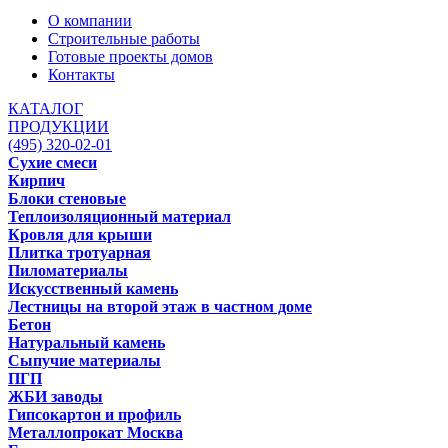
О компании
Строительные работы
Готовые проекты домов
Контакты
КАТАЛОГ
ПРОДУКЦИИ
(495) 320-02-01
Сухие смеси
Кирпич
Блоки стеновые
Теплоизоляционный материал
Кровля для крыши
Плитка тротуарная
Пиломатериалы
Искусственный камень
Лестницы на второй этаж в частном доме
Бетон
Натуральный камень
Сыпучие материалы
ПГП
ЖБИ заводы
Гипсокартон и профиль
Металлопрокат Москва